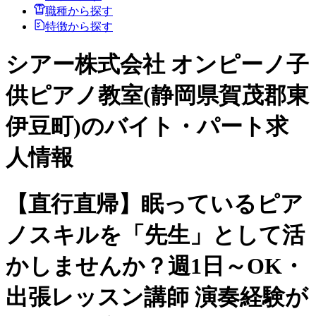
職種から探す
特徴から探す
シアー株式会社 オンピーノ子
供ピアノ教室(静岡県賀茂郡東
伊豆町)のバイト・パート求
人情報
【直行直帰】眠っているピア
ノスキルを「先生」として活
かしませんか？週1日～OK・
出張レッスン講師 演奏経験が