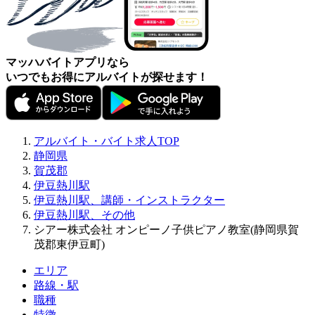
マッハバイトアプリなら
いつでもお得にアルバイトが探せます！
アルバイト・バイト求人TOP
静岡県
賀茂郡
伊豆熱川駅
伊豆熱川駅、講師・インストラクター
伊豆熱川駅、その他
シアー株式会社 オンピーノ子供ピアノ教室(静岡県賀
茂郡東伊豆町)
エリア
路線・駅
職種
特徴