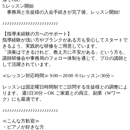
5.レッスン開始
事務局と生徒様の入会手続きが完了後、レッスン開始!
♪♪♪♪♪♪♪♪♪♪♪♪♪♪♪♪♪♪♪♪♪♪♪♪
【指導未経験の方へのサポート】
指導経験が浅い方やブランクがある方も安心してスタートで
きるよう、実践的な研修をご用意しています。
「演奏はできるけれど、教え方に不安がある」という方も、
講師研修会や事務局のフォロー体制を通じて、プロの講師と
して活躍されています。
≪レッスン対応時間≫ 9:00～20:00 ※1レッスン:30分～
レッスンは固定曜日時間制でご訪問する生徒様との調整によ
ります。 週1日30分～OK ご家庭との両立、副業（Wワー
ク）にも最適です。
♪♪♪♪♪♪♪♪♪♪♪♪♪♪♪♪♪♪♪♪♪♪♪♪
≪こんな方歓迎≫
・ピアノが好きな方