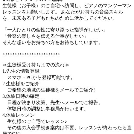
生徒様（お子様）のご自宅へ訪問し、ピアノのマンツーマン
レッスンをお願いします。 あなたがお持ちの音楽スキル
を、未来ある子どもたちのために活かしてください。
「一人ひとりの個性に寄り添った指導がしたい」
「音楽の楽しさを伝える仕事がしたい」
そんな想いをお持ちの方をお待ちしています。
♪♪♪♪♪♪♪♪♪♪♪♪♪♪♪♪♪♪♪♪♪♪♪♪
≪生徒様受け持ちまでの流れ≫
1.先生の情報登録
スマホ・PCから登録可能です。
2.生徒様をご紹介
ご希望の地域の生徒様をメールでご紹介!
3.体験日時の確定
日程が決まり次第、先生へメールでご報告。
体験日時の調整は事務局が行います。
4.体験レッスン
生徒様のご自宅でレッスン♪
その後の入会手続き案内は不要、レッスンが終わったら直
帰でOK!