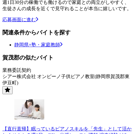
週1日30分の稼働でも働けるので家庭との両立がしやすく、
生徒さんの成長を近くで見守れることが本当に嬉しいです。
応募画面に進む
関連条件からバイトを探す
静岡県×塾・家庭教師
賀茂郡の似たバイト
業務委託契約
シアー株式会社 オンピーノ子供ピアノ教室(静岡県賀茂郡東
伊豆町)
【直行直帰】眠っているピアノスキルを「先生」として活か