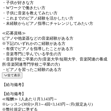
・子供が好きな方
・Wワークで働きたい方
・子供に音楽を教えてみたい方
・これまでのピアノ経験を活かしたい方
・未経験からピアノ指導にチャレンジしてみたい方
≪応募資格≫
ピアノや他楽器などの音楽経験がある方
※下記のいずれかのご経験がある方
・有償でピアノを指導したことがある方
・音楽専門に学んでいる学生の方
・音楽学校ご卒業の方(音楽大学/短期大学、音楽関連の養成
所/音楽関連専門学校ご卒業の方)
・ピアノを習ったご経験のある方
全て表示
【給与備考】
【給与備考】
≪報酬≫ 1人あたり月3,143円～
※レッスン(30分)×月3～4回=3,143円～/月(規定あり)
※弊社規定に準ずる