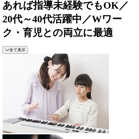
あれば指導未経験でもOK／
20代～40代活躍中／Wワー
ク・育児との両立に最適
全て表示