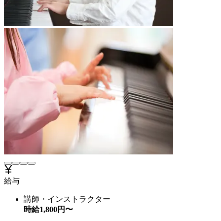
給与
講師・インストラクター
時給
1,800
円〜