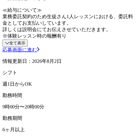
≪給与について≫
業務委託契約のため生徒さん1人レッスンにおける、委託料
金としてお支払いしています。
詳しくは説明会にてお伝えさせていただきます。
※体験レッスン時の報酬有り
全て表示
応募画面に進む
情報更新日：2026年8月2日
シフト
週1日からOK
勤務時間
9時00分〜20時00分
勤務期間
6ヶ月以上