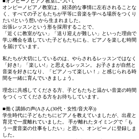
■オンピーノピアノ教室について
オンピーノピアノ教室は、経済的な事情に左右されることな
く、すべての子どもたちが平等に音楽を学べる場所をつくり
たい!という想いから生まれました。
出張レッスンという形を採用することで、
「近くに教室がない」「送り迎えが難しい」といった理由で
学ぶ機会を逃していた子どもたちにも、ピアノを楽しむ時間
を届けています。
私たちが大切にしているのは、やらされるレッスンではなく
「好き!」「楽しい!」と思えるレッスン。 お子さまが自然と
音楽を好きになり、「ピアノって楽しい！」と感じられる時
間を一緒に育んでいきましょう。
理念に共感してくださる方、子どもたちと温かい音楽の時間
をつくってくださる方をお待ちしています。
■働く講師の声(Aさん(30代・女性/音大卒))
学生時代に子どもたちにピアノを教えていましたが、出産と
育児で一度離れていました。 手が離れたタイミングで「も
う一度音楽の仕事をしたい」と思い、オンピーノに登録しま
した。