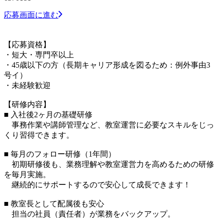
応募画面に進む
【応募資格】
・短大・専門卒以上
・45歳以下の方（長期キャリア形成を図るため：例外事由3
号イ）
・未経験歓迎
【研修内容】
■ 入社後2ヶ月の基礎研修
事務作業や講師管理など、教室運営に必要なスキルをじっ
くり習得できます。
■ 毎月のフォロー研修（1年間）
初期研修後も、業務理解や教室運営力を高めるための研修
を毎月実施。
継続的にサポートするので安心して成長できます！
■ 教室長として配属後も安心
担当の社員（責任者）が業務をバックアップ。