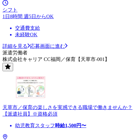
シフト
1日8時間 週5日からOK
交通費支給
未経験OK
詳細を見る
応募画面に進む
派遣労働者
株式会社キャリア CC福岡／保育【天草市-001】
天草市／保育の楽しさを実感できる職場で働きませんか？
【派遣社員】※資格必須
幼児教育スタッフ
時給
1,500
円〜