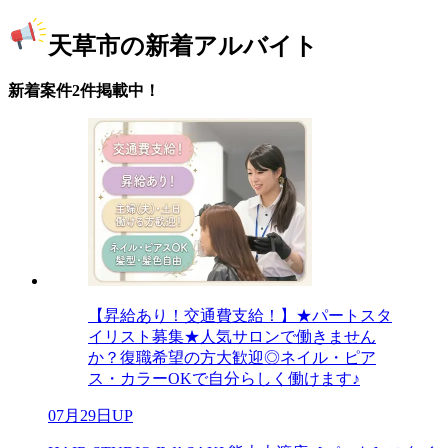
天草市の新着アルバイト
新着案件2件掲載中！
【昇給あり！交通費支給！】★パートスタ
イリスト募集★人気サロンで働きません
か？復職希望の方大歓迎◎ネイル・ピア
ス・カラーOKで自分らしく働けます♪
07月29日UP