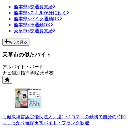
熊本県×交通費支給
熊本県×スキルが身に付く
熊本県×バイク通勤OK
熊本県×車通勤OK
天草市×交通費支給
もっと見る
天草市の似たバイト
アルバイト・パート
ナビ個別指導学院 天草校
＼健康経営認定優良法人／週1・1コマ～の勤務で自分の時間
もしっかり確保★初バイト・ブランク歓迎