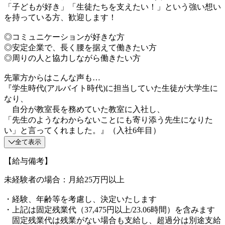
「子どもが好き」「生徒たちを支えたい！」という強い想い
を持っている方、歓迎します！
◎コミュニケーションが好きな方
◎安定企業で、長く腰を据えて働きたい方
◎周りの人と協力しながら働きたい方
先輩方からはこんな声も…
『学生時代(アルバイト時代)に担当していた生徒が大学生に
なり、
自分が教室長を務めていた教室に入社し、
「先生のようなわからないことにも寄り添う先生になりた
い」と言ってくれました。』（入社6年目）
全て表示
【給与備考】
未経験者の場合：月給25万円以上
・経験、年齢等を考慮し、決定いたします
・上記は固定残業代（37,475円以上/23.06時間）を含みます
固定残業代は残業がない場合も支給し、超過分は別途支給