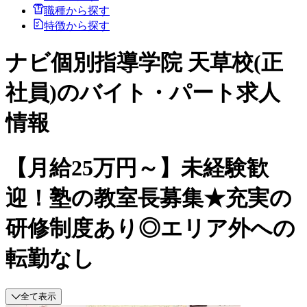
職種から探す
特徴から探す
ナビ個別指導学院 天草校(正
社員)のバイト・パート求人
情報
【月給25万円～】未経験歓
迎！塾の教室長募集★充実の
研修制度あり◎エリア外への
転勤なし
全て表示