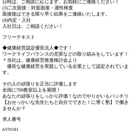
日時は、ご相談に応じます。お気軽にご連絡ください！
(3)二次面接：対面面接・適性検査
面接後はできる限り早く結果をご連絡いたします。
(4)内定・入社
入社日は、ご相談ください！
フリーテキスト
◆健康経営認定優良法人◆です！
ワークライフバランスの充実などの取り組みをしています！
＊当社は、健康経営推進検討会より
優良な健康経営を実践している企業として認定されていま
す。
その人の頑張りを正当に評価します
全国に700教室以上を展開！
あなたの頑張りをしっかり評価！なのでやりがいもバッチリ
【おせっかいな先生たちと自分でできた！に導く塾】で働き
ませんか？
求人番号
6370181