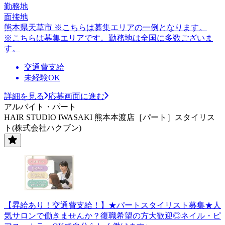
勤務地
面接地
熊本県天草市 ※こちらは募集エリアの一例となります。
※こちらは募集エリアです。勤務地は全国に多数ございま
す。
交通費支給
未経験OK
詳細を見る
応募画面に進む
アルバイト・パート
HAIR STUDIO IWASAKI 熊本本渡店［パート］スタイリス
ト(株式会社ハクブン)
【昇給あり！交通費支給！】★パートスタイリスト募集★人
気サロンで働きませんか？復職希望の方大歓迎◎ネイル・ピ