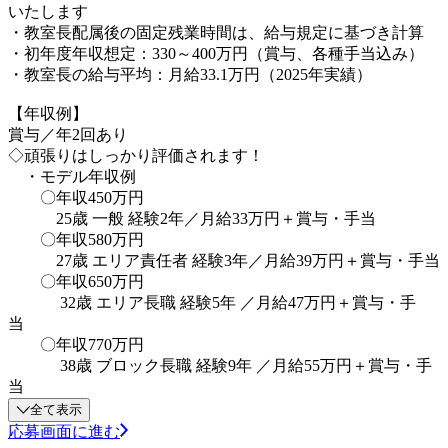
いたします
・教室長配属後の固定残業時間は、給与規定に基づき計算
・初年度年収想定：330～400万円（賞与、各種手当込み）
・教室長の給与平均：月給33.1万円（2025年実績）
【年収例】
賞与／年2回あり
◇頑張りはしっかり評価されます！
・モデル年収例
〇年収450万円
25歳 一般 経験2年／月給33万円＋賞与・手当
〇年収580万円
27歳 エリア責任者 経験3年／月給39万円＋賞与・手当
〇年収650万円
32歳 エリア長職 経験5年 ／月給47万円＋賞与・手
当
〇年収770万円
38歳 ブロック長職 経験9年 ／月給55万円＋賞与・手
当
全て表示
応募画面に進む