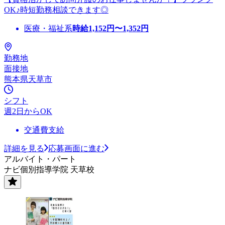
OK♪時短勤務相談できます◎
医療・福祉系
時給
1,152
円〜
1,352
円
勤務地
面接地
熊本県天草市
シフト
週2日からOK
交通費支給
詳細を見る
応募画面に進む
アルバイト・パート
ナビ個別指導学院 天草校