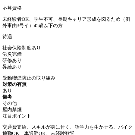
応募資格
未経験者OK、学生不可、長期キャリア形成を図るため（例
外事由3号イ）45歳以下の方
待遇
社会保険制度あり
労災完備
研修あり
昇給あり
受動喫煙防止の取り組み
対策の有無
あり
備考
その他
屋内禁煙
注目ポイント
交通費支給、スキルが身に付く、語学力を生かせる、バイク
通勤OK、車通勤OK、未経験歓迎