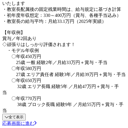
いたします
・教室長配属後の固定残業時間は、給与規定に基づき計算
・初年度年収想定：330～400万円（賞与、各種手当込み）
・教室長の給与平均：月給33.1万円（2025年実績）
【年収例】
賞与／年2回あり
◇頑張りはしっかり評価されます！
・モデル年収例
〇年収450万円
25歳 一般 経験2年／月給33万円＋賞与・手当
〇年収580万円
27歳 エリア責任者 経験3年／月給39万円＋賞与・手当
〇年収650万円
32歳 エリア長職 経験5年 ／月給47万円＋賞与・手
当
〇年収770万円
38歳 ブロック長職 経験9年 ／月給55万円＋賞与・手
当
全て表示
応募画面に進む