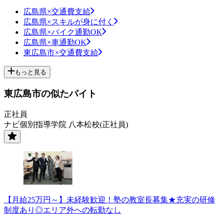
広島県×交通費支給
広島県×スキルが身に付く
広島県×バイク通勤OK
広島県×車通勤OK
東広島市×交通費支給
もっと見る
東広島市の似たバイト
正社員
ナビ個別指導学院 八本松校(正社員)
【月給25万円～】未経験歓迎！塾の教室長募集★充実の研修
制度あり◎エリア外への転勤なし