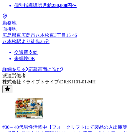
個別指導講師
月給
250,000
円〜
勤務地
面接地
広島県東広島市八本松東3丁目15-46
八本松駅より徒歩25分
交通費支給
未経験OK
詳細を見る
応募画面に進む
派遣労働者
株式会社ドライブトライブ/DR:KJ101-01-MH
#30～40代男性活躍中【フォークリフトにて製品の入出庫等