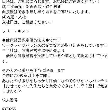
日時は、ご相談に応じます。お気軽にご連絡ください！
(3)二次面接：対面面接・適性検査
面接後はできる限り早く結果をご連絡いたします。
(4)内定・入社
入社日は、ご相談ください！
フリーテキスト
◆健康経営認定優良法人◆です！
ワークライフバランスの充実などの取り組みをしています！
＊当社は、健康経営推進検討会より
優良な健康経営を実践している企業として認定されていま
す。
その人の頑張りを正当に評価します
全国に700教室以上を展開！
あなたの頑張りをしっかり評価！なのでやりがいもバッチリ
【おせっかいな先生たちと自分でできた！に導く塾】で働き
ませんか？
求人番号
6370255