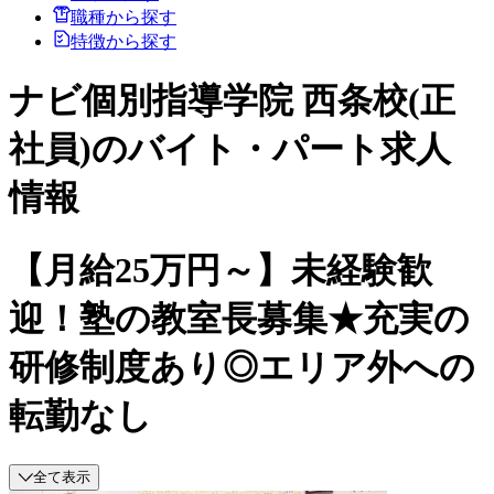
職種から探す
特徴から探す
ナビ個別指導学院 西条校(正
社員)のバイト・パート求人
情報
【月給25万円～】未経験歓
迎！塾の教室長募集★充実の
研修制度あり◎エリア外への
転勤なし
全て表示