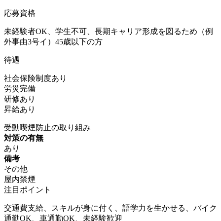
応募資格
未経験者OK、学生不可、長期キャリア形成を図るため（例
外事由3号イ）45歳以下の方
待遇
社会保険制度あり
労災完備
研修あり
昇給あり
受動喫煙防止の取り組み
対策の有無
あり
備考
その他
屋内禁煙
注目ポイント
交通費支給、スキルが身に付く、語学力を生かせる、バイク
通勤OK、車通勤OK、未経験歓迎