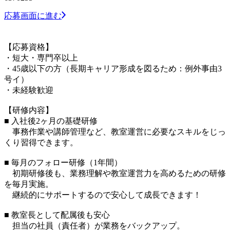
応募画面に進む
【応募資格】
・短大・専門卒以上
・45歳以下の方（長期キャリア形成を図るため：例外事由3
号イ）
・未経験歓迎
【研修内容】
■ 入社後2ヶ月の基礎研修
事務作業や講師管理など、教室運営に必要なスキルをじっ
くり習得できます。
■ 毎月のフォロー研修（1年間）
初期研修後も、業務理解や教室運営力を高めるための研修
を毎月実施。
継続的にサポートするので安心して成長できます！
■ 教室長として配属後も安心
担当の社員（責任者）が業務をバックアップ。