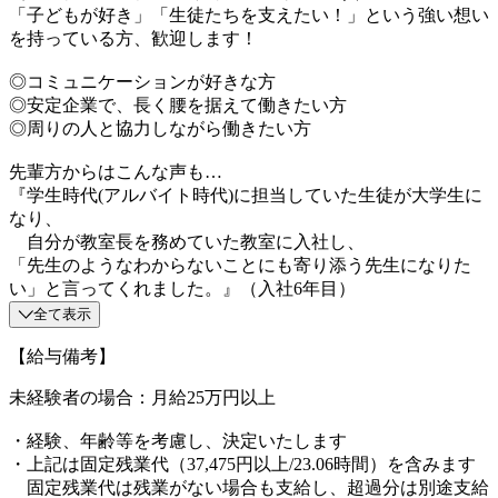
「子どもが好き」「生徒たちを支えたい！」という強い想い
を持っている方、歓迎します！
◎コミュニケーションが好きな方
◎安定企業で、長く腰を据えて働きたい方
◎周りの人と協力しながら働きたい方
先輩方からはこんな声も…
『学生時代(アルバイト時代)に担当していた生徒が大学生に
なり、
自分が教室長を務めていた教室に入社し、
「先生のようなわからないことにも寄り添う先生になりた
い」と言ってくれました。』（入社6年目）
全て表示
【給与備考】
未経験者の場合：月給25万円以上
・経験、年齢等を考慮し、決定いたします
・上記は固定残業代（37,475円以上/23.06時間）を含みます
固定残業代は残業がない場合も支給し、超過分は別途支給