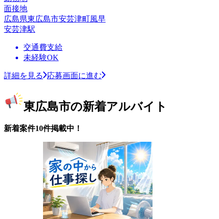
面接地
広島県東広島市安芸津町風早
安芸津駅
交通費支給
未経験OK
詳細を見る
応募画面に進む
東広島市の新着アルバイト
新着案件10件掲載中！