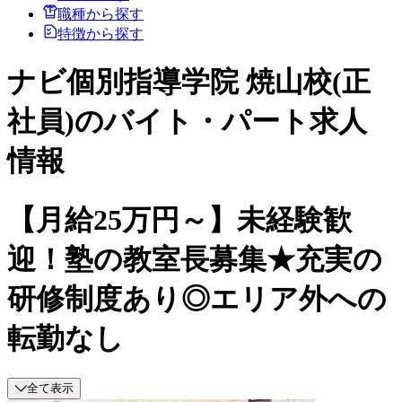
職種から探す
特徴から探す
ナビ個別指導学院 焼山校(正
社員)のバイト・パート求人
情報
【月給25万円～】未経験歓
迎！塾の教室長募集★充実の
研修制度あり◎エリア外への
転勤なし
全て表示