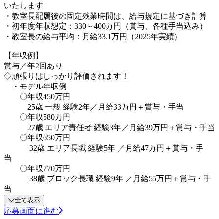
いたします
・教室長配属後の固定残業時間は、給与規定に基づき計算
・初年度年収想定：330～400万円（賞与、各種手当込み）
・教室長の給与平均：月給33.1万円（2025年実績）
【年収例】
賞与／年2回あり
◇頑張りはしっかり評価されます！
・モデル年収例
〇年収450万円
25歳 一般 経験2年／月給33万円＋賞与・手当
〇年収580万円
27歳 エリア責任者 経験3年／月給39万円＋賞与・手当
〇年収650万円
32歳 エリア長職 経験5年 ／月給47万円＋賞与・手
当
〇年収770万円
38歳 ブロック長職 経験9年 ／月給55万円＋賞与・手
当
全て表示
応募画面に進む