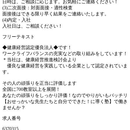
日時は、ご相談に応じます。お気軽にご連絡ください！
(3)二次面接：対面面接・適性検査
面接後はできる限り早く結果をご連絡いたします。
(4)内定・入社
入社日は、ご相談ください！
フリーテキスト
◆健康経営認定優良法人◆です！
ワークライフバランスの充実などの取り組みをしています！
＊当社は、健康経営推進検討会より
優良な健康経営を実践している企業として認定されていま
す。
その人の頑張りを正当に評価します
全国に700教室以上を展開！
あなたの頑張りをしっかり評価！なのでやりがいもバッチリ
【おせっかいな先生たちと自分でできた！に導く塾】で働き
ませんか？
求人番号
6370315