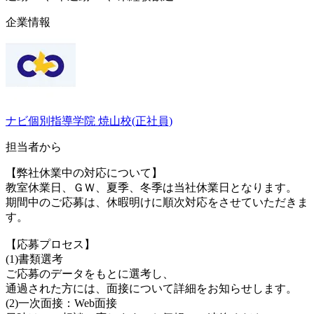
企業情報
ナビ個別指導学院 焼山校(正社員)
担当者から
【弊社休業中の対応について】
教室休業日、ＧＷ、夏季、冬季は当社休業日となります。
期間中のご応募は、休暇明けに順次対応をさせていただきま
す。
【応募プロセス】
(1)書類選考
ご応募のデータをもとに選考し、
通過された方には、面接について詳細をお知らせします。
(2)一次面接：Web面接