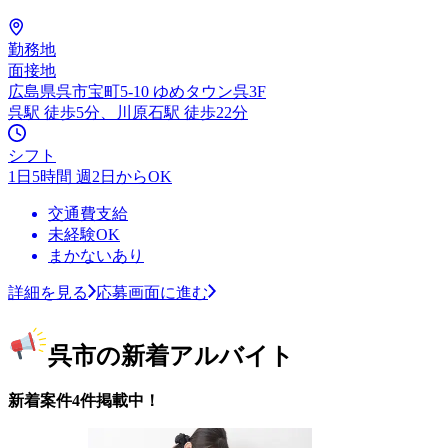
勤務地
面接地
広島県呉市宝町5-10 ゆめタウン呉3F
呉駅 徒歩5分、川原石駅 徒歩22分
シフト
1日5時間 週2日からOK
交通費支給
未経験OK
まかないあり
詳細を見る
応募画面に進む
呉市の新着アルバイト
新着案件4件掲載中！