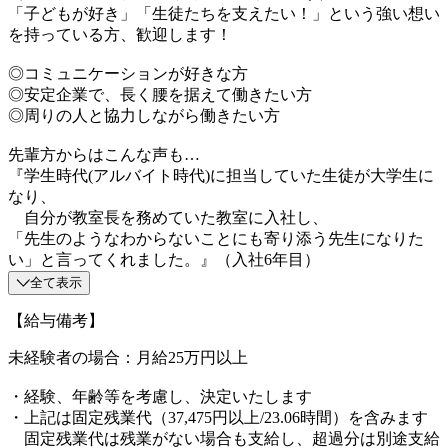
「子どもが好き」「生徒たちを支えたい！」という強い想い
を持っている方、歓迎します！
◎コミュニケーションが好きな方
◎安定企業で、長く腰を据えて働きたい方
◎周りの人と協力しながら働きたい方
先輩方からはこんな声も…
『学生時代(アルバイト時代)に担当していた生徒が大学生に
なり、
自分が教室長を務めていた教室に入社し、
「先生のようなわからないことにも寄り添う先生になりた
い」と言ってくれました。』（入社6年目）
全て表示
【給与備考】
未経験者の場合：月給25万円以上
・経験、年齢等を考慮し、決定いたします
・上記は固定残業代（37,475円以上/23.06時間）を含みます
固定残業代は残業がない場合も支給し、超過分は別途支給