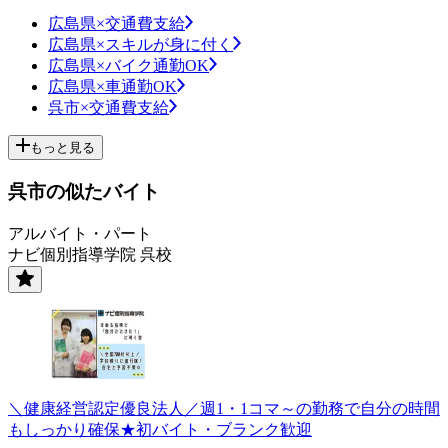
広島県×交通費支給
広島県×スキルが身に付く
広島県×バイク通勤OK
広島県×車通勤OK
呉市×交通費支給
もっと見る
呉市の似たバイト
アルバイト・パート
ナビ個別指導学院 呉校
＼健康経営認定優良法人／週1・1コマ～の勤務で自分の時間
もしっかり確保★初バイト・ブランク歓迎