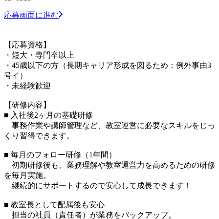
応募画面に進む
【応募資格】
・短大・専門卒以上
・45歳以下の方（長期キャリア形成を図るため：例外事由3
号イ）
・未経験歓迎
【研修内容】
■ 入社後2ヶ月の基礎研修
事務作業や講師管理など、教室運営に必要なスキルをじっ
くり習得できます。
■ 毎月のフォロー研修（1年間）
初期研修後も、業務理解や教室運営力を高めるための研修
を毎月実施。
継続的にサポートするので安心して成長できます！
■ 教室長として配属後も安心
担当の社員（責任者）が業務をバックアップ。