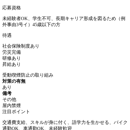
応募資格
未経験者OK、学生不可、長期キャリア形成を図るため（例
外事由3号イ）45歳以下の方
待遇
社会保険制度あり
労災完備
研修あり
昇給あり
受動喫煙防止の取り組み
対策の有無
あり
備考
その他
屋内禁煙
注目ポイント
交通費支給、スキルが身に付く、語学力を生かせる、バイク
通勤OK、車通勤OK、未経験歓迎