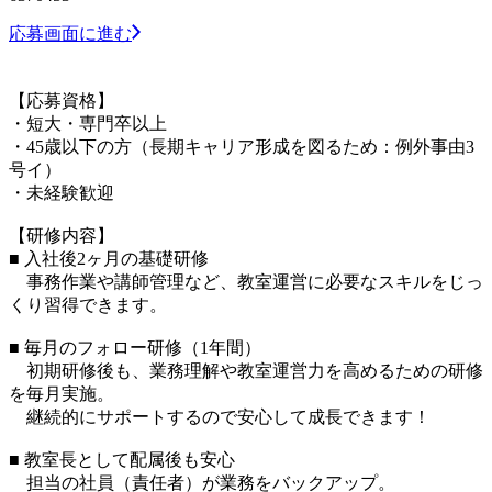
応募画面に進む
【応募資格】
・短大・専門卒以上
・45歳以下の方（長期キャリア形成を図るため：例外事由3
号イ）
・未経験歓迎
【研修内容】
■ 入社後2ヶ月の基礎研修
事務作業や講師管理など、教室運営に必要なスキルをじっ
くり習得できます。
■ 毎月のフォロー研修（1年間）
初期研修後も、業務理解や教室運営力を高めるための研修
を毎月実施。
継続的にサポートするので安心して成長できます！
■ 教室長として配属後も安心
担当の社員（責任者）が業務をバックアップ。