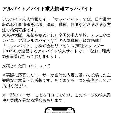
アルバイト／バイト求人情報マッハバイト
アルバイト求人情報サイト「マッハバイト」では、日本最大
級のお仕事情報を地域、路線、職種、特徴などさまざまな方
法で検索可能です。
東京や大阪、京都を始めとした全国の求人情報、カフェやコ
ンビニ、アパレルのバイトなどの人気職種も多数掲載！
「マッハバイト」は株式会社リブセンス(東証スタンダー
ド:6054) が運営するアルバイト求人サイトです（なお、職業
紹介事業は行っておりません）。
投稿された口コミについて
※実際に応募したユーザーが当時の内容に基いて投稿した主
観的なご意見・ご感想です。あくまでも一つの参考としてご
活用ください。
※一部のユーザーによる口コミであり、このページの求人案
件と実態が異なる場合もあります。