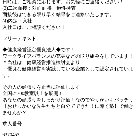
日時は、ご相談に応じます。お気軽にご連絡ください！
(3)二次面接：対面面接・適性検査
面接後はできる限り早く結果をご連絡いたします。
(4)内定・入社
入社日は、ご相談ください！
フリーテキスト
◆健康経営認定優良法人◆です！
ワークライフバランスの充実などの取り組みをしています！
＊当社は、健康経営推進検討会より
優良な健康経営を実践している企業として認定されていま
す。
その人の頑張りを正当に評価します
全国に700教室以上を展開！
あなたの頑張りをしっかり評価！なのでやりがいもバッチリ
【おせっかいな先生たちと自分でできた！に導く塾】で働き
ませんか？
求人番号
6370453