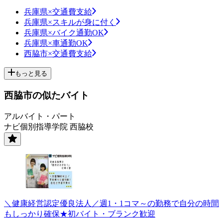
兵庫県×交通費支給
兵庫県×スキルが身に付く
兵庫県×バイク通勤OK
兵庫県×車通勤OK
西脇市×交通費支給
もっと見る
西脇市の似たバイト
アルバイト・パート
ナビ個別指導学院 西脇校
＼健康経営認定優良法人／週1・1コマ～の勤務で自分の時間
もしっかり確保★初バイト・ブランク歓迎