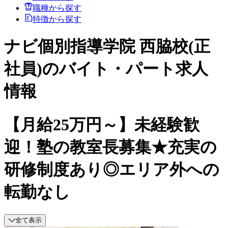
職種から探す
特徴から探す
ナビ個別指導学院 西脇校(正
社員)のバイト・パート求人
情報
【月給25万円～】未経験歓
迎！塾の教室長募集★充実の
研修制度あり◎エリア外への
転勤なし
全て表示