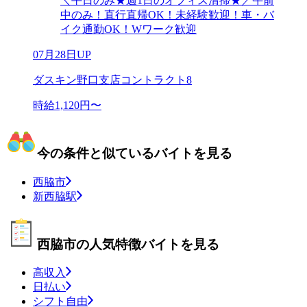
＼平日のみ★週1日のオフィス清掃★／午前
中のみ！直行直帰OK！未経験歓迎！車・バ
イク通勤OK！Wワーク歓迎
07月28日UP
ダスキン野口支店コントラクト8
時給1,120円〜
今の条件と似ているバイトを見る
西脇市
新西脇駅
西脇市の人気特徴バイトを見る
高収入
日払い
シフト自由