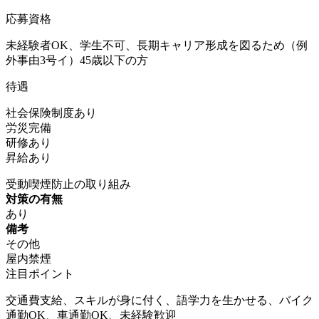
応募資格
未経験者OK、学生不可、長期キャリア形成を図るため（例
外事由3号イ）45歳以下の方
待遇
社会保険制度あり
労災完備
研修あり
昇給あり
受動喫煙防止の取り組み
対策の有無
あり
備考
その他
屋内禁煙
注目ポイント
交通費支給、スキルが身に付く、語学力を生かせる、バイク
通勤OK、車通勤OK、未経験歓迎