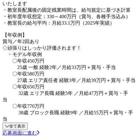
いたします
・教室長配属後の固定残業時間は、給与規定に基づき計算
・初年度年収想定：330～400万円（賞与、各種手当込み）
・教室長の給与平均：月給33.1万円（2025年実績）
【年収例】
賞与／年2回あり
◇頑張りはしっかり評価されます！
・モデル年収例
〇年収450万円
25歳 一般 経験2年／月給33万円＋賞与・手当
〇年収580万円
27歳 エリア責任者 経験3年／月給39万円＋賞与・手当
〇年収650万円
32歳 エリア長職 経験5年 ／月給47万円＋賞与・手
当
〇年収770万円
38歳 ブロック長職 経験9年 ／月給55万円＋賞与・手
当
全て表示
応募画面に進む