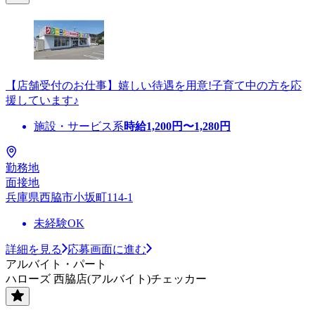
【店舗受付のお仕事】嬉しい待遇を用意!子育て中の方を応
援しています♪
施設・サービス系
時給
1,200
円〜
1,280
円
勤務地
面接地
兵庫県西脇市小坂町114-1
未経験OK
詳細を見る
応募画面に進む
アルバイト・パート
ハローズ 西脇店(アルバイト)チェッカー