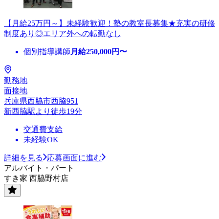
【月給25万円～】未経験歓迎！塾の教室長募集★充実の研修
制度あり◎エリア外への転勤なし
個別指導講師
月給
250,000
円〜
勤務地
面接地
兵庫県西脇市西脇951
新西脇駅より徒歩19分
交通費支給
未経験OK
詳細を見る
応募画面に進む
アルバイト・パート
すき家 西脇野村店