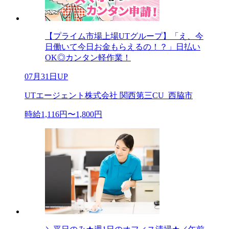
【プライム市場上場UTグループ】「え、今
日働いて今日お金もらえるの！？」日払い
OK◎カンタン軽作業！
07月31日UP
UTエージェント株式会社 関西第三CU_西脇市
時給1,116円〜1,800円