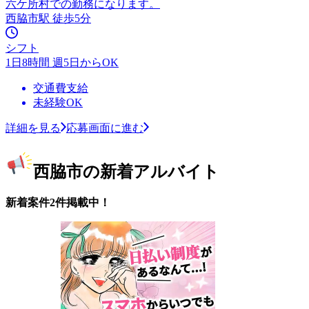
六ケ所村での勤務になります。
西脇市駅 徒歩5分
シフト
1日8時間 週5日からOK
交通費支給
未経験OK
詳細を見る
応募画面に進む
西脇市の新着アルバイト
新着案件2件掲載中！