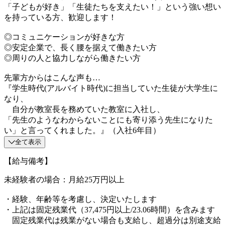
「子どもが好き」「生徒たちを支えたい！」という強い想い
を持っている方、歓迎します！
◎コミュニケーションが好きな方
◎安定企業で、長く腰を据えて働きたい方
◎周りの人と協力しながら働きたい方
先輩方からはこんな声も…
『学生時代(アルバイト時代)に担当していた生徒が大学生に
なり、
自分が教室長を務めていた教室に入社し、
「先生のようなわからないことにも寄り添う先生になりた
い」と言ってくれました。』（入社6年目）
全て表示
【給与備考】
未経験者の場合：月給25万円以上
・経験、年齢等を考慮し、決定いたします
・上記は固定残業代（37,475円以上/23.06時間）を含みます
固定残業代は残業がない場合も支給し、超過分は別途支給