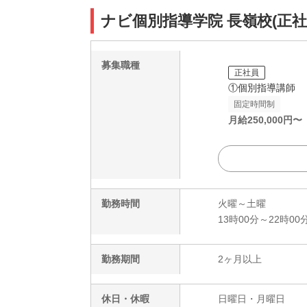
ナビ個別指導学院 長嶺校(正
募集職種
正社員
①個別指導講師
固定時間制
月給
250,000
円〜
勤務時間
火曜～土曜
13時00分～22時00
勤務期間
2ヶ月以上
休日・休暇
日曜日・月曜日