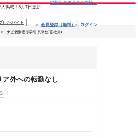
掲載をご検討の企業様へ
求人掲載！8月7日更新
プしたバイト
会員登録（無料）
ログイン
ナビ個別指導学院 長嶺校(正社員)
リア外への転勤なし
る