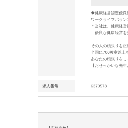
◆健康経営認定優良
ワークライフバラン
＊当社は、健康経営
優良な健康経営を
その人の頑張りを正
全国に700教室以上
あなたの頑張りをし
【おせっかいな先生
求人番号
6370578