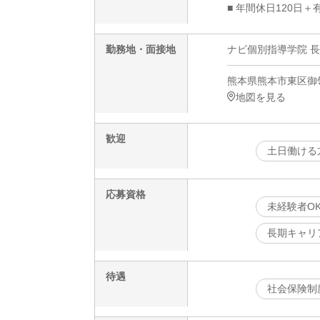
■ 年間休日120日＋
勤務地・面接地
ナビ個別指導学院 長
熊本県熊本市東区御領4
地図を見る
歓迎
土日働ける
応募資格
未経験者O
長期キャリ
待遇
社会保険制