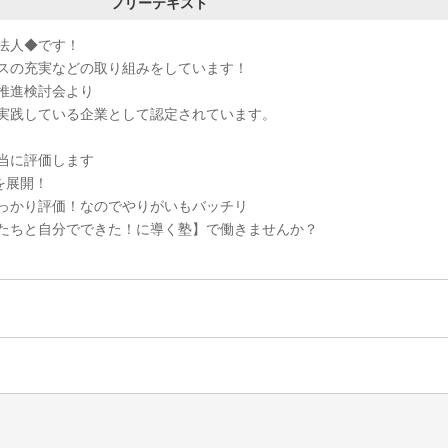
フリーテキスト
法人◆です！
スの充実などの取り組みをしています！
推進検討会より
実践している企業として認定されています。
当に評価します
を展開！
っかり評価！なのでやりがいもバッチリ
たちと自分でできた！に導く塾】で働きませんか？