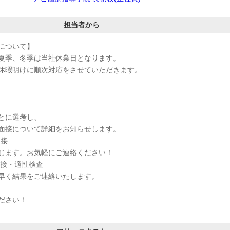
担当者から
について】
夏季、冬季は当社休業日となります。
休暇明けに順次対応をさせていただきます。
とに選考し、
面接について詳細をお知らせします。
面接
じます。お気軽にご連絡ください！
面接・適性検査
早く結果をご連絡いたします。
ださい！