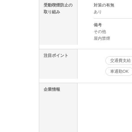
受動喫煙防止の
対策の有無
取り組み
あり
備考
その他
屋内禁煙
注目ポイント
交通費支給
車通勤OK
企業情報