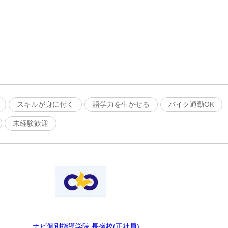
スキルが身に付く
語学力を生かせる
バイク通勤OK
未経験歓迎
ナビ個別指導学院 長嶺校(正社員)