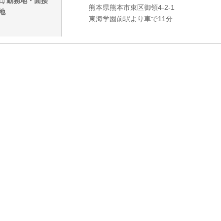
勤務地・面接
熊本県熊本市東区御領4-2-1
地
東海学園前駅より車で11分