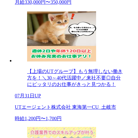
月給330,000円〜350,000円
【上場のUTグループ】もう無理しない働き
方を！＼30～40代活躍中／来社不要◎自分
にピッタリのお仕事がきっと見つかる！
07月31日UP
UTエージェント株式会社 東海第一CU_土岐市
時給1,200円〜1,700円