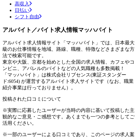
高収入
日払い
シフト自由
アルバイト／バイト求人情報マッハバイト
アルバイト求人情報サイト「マッハバイト」では、日本最大
級のお仕事情報を地域、路線、職種、特徴などさまざまな方
法で検索可能です。
東京や大阪、京都を始めとした全国の求人情報、カフェやコ
ンビニ、アパレルのバイトなどの人気職種も多数掲載！
「マッハバイト」は株式会社リブセンス(東証スタンダー
ド:6054) が運営するアルバイト求人サイトです（なお、職業
紹介事業は行っておりません）。
投稿された口コミについて
※実際に応募したユーザーが当時の内容に基いて投稿した主
観的なご意見・ご感想です。あくまでも一つの参考としてご
活用ください。
※一部のユーザーによる口コミであり、このページの求人案