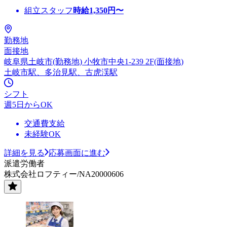
組立スタッフ
時給
1,350
円〜
勤務地
面接地
岐阜県土岐市(勤務地) 小牧市中央1-239 2F(面接地)
土岐市駅、多治見駅、古虎渓駅
シフト
週5日からOK
交通費支給
未経験OK
詳細を見る
応募画面に進む
派遣労働者
株式会社ロフティー/NA20000606