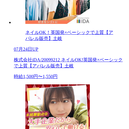
ネイルOK！英国発×ベーシックで上質【ア
パレル販売】土岐
07月24日UP
株式会社iDA/20099212 ネイルOK!英国発×ベーシック
で上質【アパレル販売】土岐
時給1,500円〜1,550円