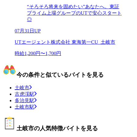
“そろそろ将来を固めたい”あなたへ。東証
プライム上場グループのUTで安心スタート
◎
07月31日UP
UTエージェント株式会社 東海第一CU_土岐市
時給1,200円〜1,700円
今の条件と似ているバイトを見る
土岐市
古虎渓駅
多治見駅
土岐市駅
土岐市の人気特徴バイトを見る