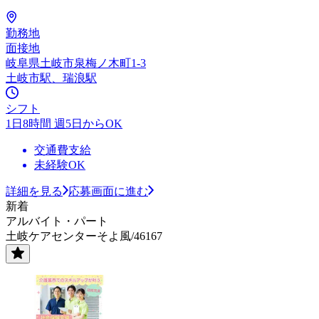
勤務地
面接地
岐阜県土岐市泉梅ノ木町1-3
土岐市駅、瑞浪駅
シフト
1日8時間 週5日からOK
交通費支給
未経験OK
詳細を見る
応募画面に進む
新着
アルバイト・パート
土岐ケアセンターそよ風/46167