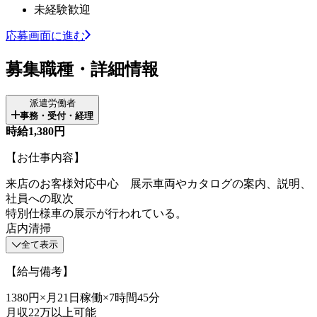
未経験歓迎
応募画面に進む
募集職種・詳細情報
派遣労働者
事務・受付・経理
時給1,380円
【お仕事内容】
来店のお客様対応中心 展示車両やカタログの案内、説明、
社員への取次
特別仕様車の展示が行われている。
店内清掃
全て表示
【給与備考】
1380円×月21日稼働×7時間45分
月収22万以上可能