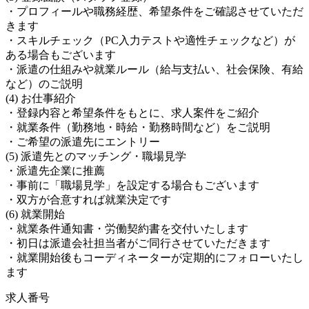
・プロフィールや職務経歴、希望条件をご確認させていただ
きます
・スキルチェック（PC入力テストや適性チェックなど）が
ある場合もございます
・派遣の仕組みや就業ルール（給与支払い、社会保険、有給
など）のご説明
(4) お仕事紹介
・登録内容と希望条件をもとに、求人案件をご紹介
・就業条件（勤務地・時給・勤務時間など）をご説明
・ご希望の派遣先にエントリー
(5) 派遣先とのマッチング・職場見学
・派遣先企業に推薦
・事前に「職場見学」を設定する場合もございます
・双方が合意すれば就業決定です
(6) 就業開始
・就業条件通知書・労働契約書を交付いたします
・初日は派遣会社担当者がご同行させていただきます
・就業開始後もコーディネーターが定期的にフォローいたし
ます
求人番号