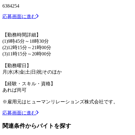
6384254
応募画面に進む
【勤務時間詳細】
(1)9時45分～18時30分
(2)12時15分～21時00分
(3)11時15分～20時00分
【勤務曜日】
月|水|木|金|土|日|祝|そのほか
【経験・スキル・資格】
あれば尚可
※雇用元はヒューマンリレーションズ株式会社です。
応募画面に進む
関連条件からバイトを探す