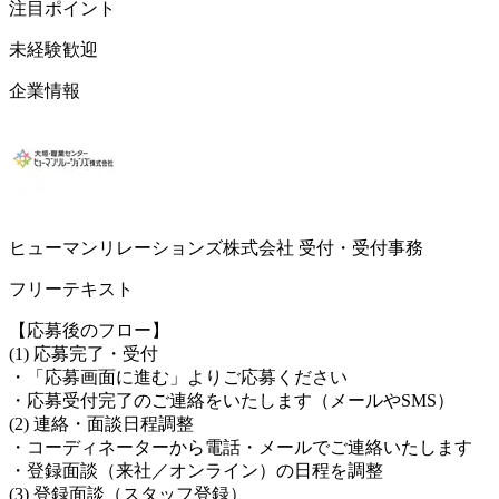
注目ポイント
未経験歓迎
企業情報
ヒューマンリレーションズ株式会社 受付・受付事務
フリーテキスト
【応募後のフロー】
(1) 応募完了・受付
・「応募画面に進む」よりご応募ください
・応募受付完了のご連絡をいたします（メールやSMS）
(2) 連絡・面談日程調整
・コーディネーターから電話・メールでご連絡いたします
・登録面談（来社／オンライン）の日程を調整
(3) 登録面談（スタッフ登録）