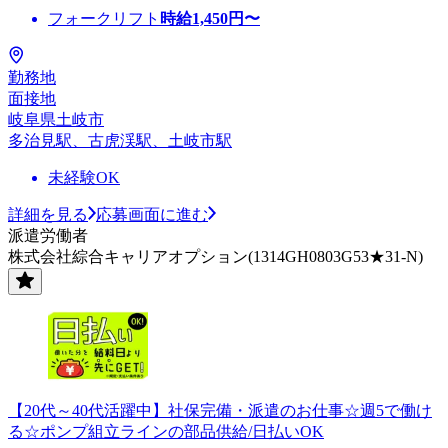
フォークリフト
時給
1,450
円〜
勤務地
面接地
岐阜県土岐市
多治見駅、古虎渓駅、土岐市駅
未経験OK
詳細を見る
応募画面に進む
派遣労働者
株式会社綜合キャリアオプション(1314GH0803G53★31-N)
【20代～40代活躍中】社保完備・派遣のお仕事☆週5で働け
る☆ポンプ組立ラインの部品供給/日払いOK