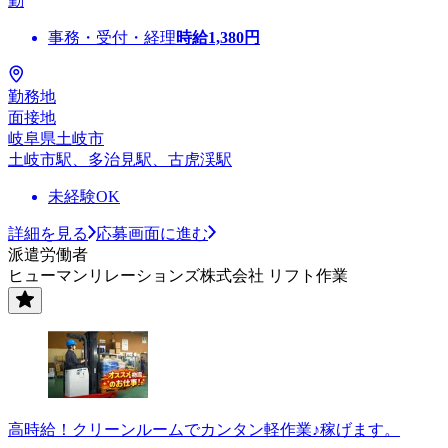
勤
事務・受付・経理
時給
1,380
円
勤務地
面接地
岐阜県土岐市
土岐市駅、多治見駅、古虎渓駅
未経験OK
詳細を見る
応募画面に進む
派遣労働者
ヒューマンリレーションズ株式会社 リフト作業
高時給！クリーンルームでカンタン軽作業♪稼げます。