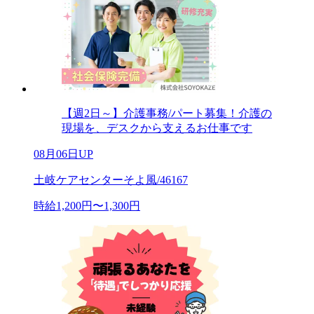
【週2日～】介護事務/パート募集！介護の
現場を、デスクから支えるお仕事です
08月06日UP
土岐ケアセンターそよ風/46167
時給1,200円〜1,300円