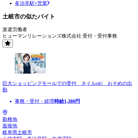
多治見駅×営業
土岐市の似たバイト
派遣労働者
ヒューマンリレーションズ株式会社 受付・受付事務
巨大ショッピングモールでの受付 ネイルok! おそめの出
勤
事務・受付・経理
時給
1,380
円
勤務地
面接地
岐阜県土岐市