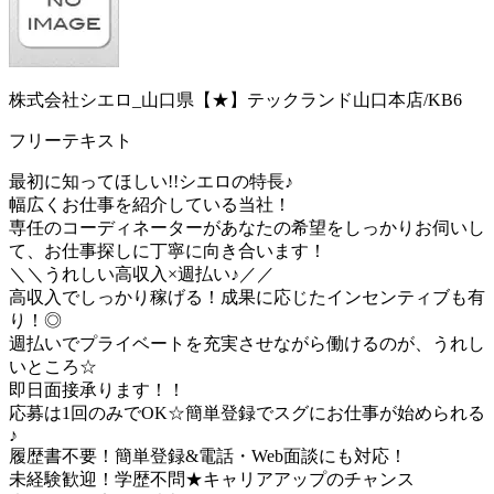
株式会社シエロ_山口県【★】テックランド山口本店/KB6
フリーテキスト
最初に知ってほしい!!シエロの特長♪
幅広くお仕事を紹介している当社！
専任のコーディネーターがあなたの希望をしっかりお伺いし
て、お仕事探しに丁寧に向き合います！
＼＼うれしい高収入×週払い♪／／
高収入でしっかり稼げる！成果に応じたインセンティブも有
り！◎
週払いでプライベートを充実させながら働けるのが、うれし
いところ☆
即日面接承ります！！
応募は1回のみでOK☆簡単登録でスグにお仕事が始められる
♪
履歴書不要！簡単登録&電話・Web面談にも対応！
未経験歓迎！学歴不問★キャリアアップのチャンス