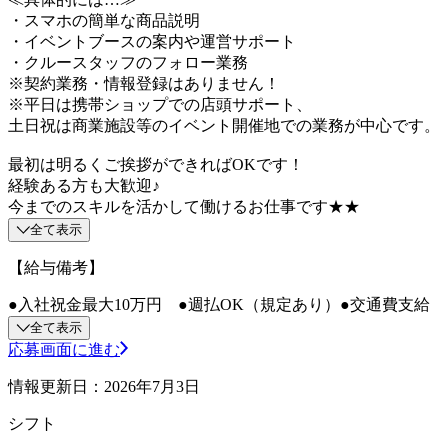
・スマホの簡単な商品説明
・イベントブースの案内や運営サポート
・クルースタッフのフォロー業務
※契約業務・情報登録はありません！
※平日は携帯ショップでの店頭サポート、
土日祝は商業施設等のイベント開催地での業務が中心です。
最初は明るくご挨拶ができればOKです！
経験ある方も大歓迎♪
今までのスキルを活かして働けるお仕事です★★
全て表示
【給与備考】
●入社祝金最大10万円 ●週払OK（規定あり）●交通費支給
全て表示
応募画面に進む
情報更新日：2026年7月3日
シフト