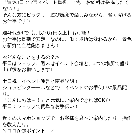
「週休3日でプライベート重視。でも、お給料は妥協したく
ない！」
そんな方にピッタリ！遊び感覚で楽しみながら、賢く稼げる
お仕事です✨
週4日だけで【月収20万円以上】も可能！
お仕事は長期で安定。なのに、働く場所は変わるから、景色
が新鮮で全然飽きません！
≪どんなことをするの？≫
平日はショップ、週末はイベント会場と、2つの場所で盛り
上げ役をお願いします♪
土日祝：イベント運営と商品説明！
ショッピングモールなどで、イベントのお手伝いや景品配
り。
「こんにちは～！」と元気にご案内できればOK◎
平日：ショップで簡単なお手伝い！
近くのスマホショップで、お客様を席へご案内したり、操作
を教えたり。
＼ココが超ポイント！／