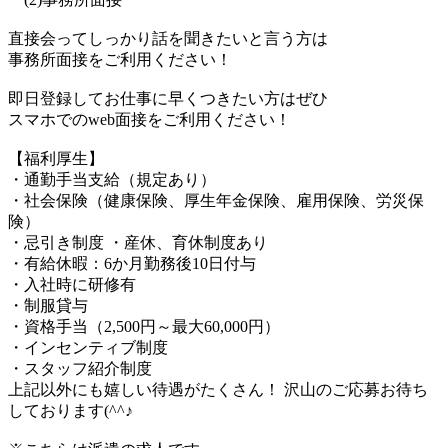
直接会ってしっかり話を聞きたいと言う方は
事務所面接をご利用ください！
即日登録してお仕事に早くつきたい方はぜひ
スマホでのweb面接をご利用ください！
【福利厚生】
・通勤手当支給（規定あり）
・社会保険（健康保険、厚生年金保険、雇用保険、労災保
険）
・忌引き制度 ・産休、育休制度あり
・有給休暇：6か月勤務後10日付与
・入社時に研修有
・制服貸与
・資格手当（2,500円～最大60,000円）
・インセンティブ制度
・スタッフ紹介制度
上記以外にも嬉しい待遇がたくさん！ 沢山のご応募お待ち
しております(^^♪