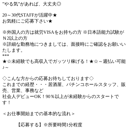
”やる気”があれば、大丈夫◎
20～30代STAFFが活躍中★
お気軽にご応募下さい★
※外国人の方は就労VISAをお持ちの方 ※日本語能力試験が
Ｎ2以上の方
※詳細な勤務地につきましては、面接時にご確認をお願いい
たします。
***
★☆未経験でも高収入でガッツリ稼げる！★☆～週払い可能
♪～
◇こんな方からの応募お待ちしております◇
これまでの経歴・・・居酒屋、パチンコホールスタッフ、販
売、営業、事務など
社会人デビューOK！90％以上が未経験からのスタートで
す！
＜お仕事開始までの基本的な流れ＞
【応募する】※所要時間1分程度