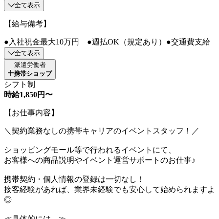
全て表示
【給与備考】
●入社祝金最大10万円 ●週払OK（規定あり）●交通費支給
全て表示
派遣労働者
携帯ショップ
シフト制
時給1,850円〜
【お仕事内容】
＼契約業務なしの携帯キャリアのイベントスタッフ！／
ショッピングモール等で行われるイベントにて、
お客様への商品説明やイベント運営サポートのお仕事♪
携帯契約・個人情報の登録は一切なし！
接客経験があれば、業界未経験でも安心して始められますよ
◎
≪具体的には…≫