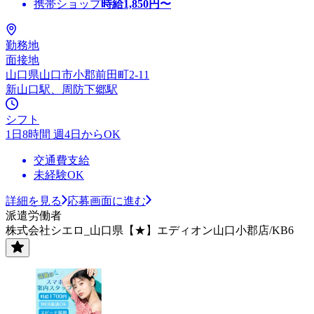
携帯ショップ
時給
1,850
円〜
勤務地
面接地
山口県山口市小郡前田町2-11
新山口駅、周防下郷駅
シフト
1日8時間 週4日からOK
交通費支給
未経験OK
詳細を見る
応募画面に進む
派遣労働者
株式会社シエロ_山口県【★】エディオン山口小郡店/KB6