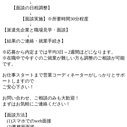
↓
【面談の日程調整】
↓
【面談実施】※所要時間30分程度
↓
【派遣先企業と職場見学・面談】
↓
【結果のご連絡・就業手続き】
※応募から内定までは平均3日～2週間ほどになります。
※在職中で今すぐのご就業が難しい方も調整のご相談が可能
です。
お仕事スタートまで営業コーディネーターがしっかりとサポ
ートしますので
ご安心下さい！
お問い合わせ、ご相談のみも大歓迎！
まずはお気軽にご連絡ください！
【面談方法】
(1)スマホでのweb面接
(2)事務所面接