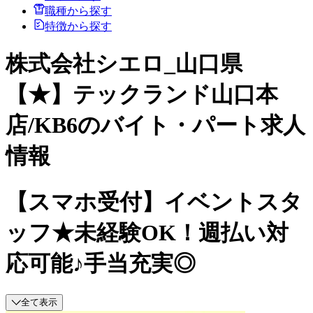
職種から探す
特徴から探す
株式会社シエロ_山口県
【★】テックランド山口本
店/KB6のバイト・パート求人
情報
【スマホ受付】イベントスタ
ッフ★未経験OK！週払い対
応可能♪手当充実◎
全て表示