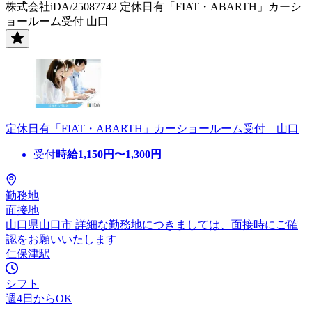
株式会社iDA/25087742 定休日有「FIAT・ABARTH」カーシ
ョールーム受付 山口
定休日有「FIAT・ABARTH」カーショールーム受付 山口
受付
時給
1,150
円〜
1,300
円
勤務地
面接地
山口県山口市 詳細な勤務地につきましては、面接時にご確
認をお願いいたします
仁保津駅
シフト
週4日からOK