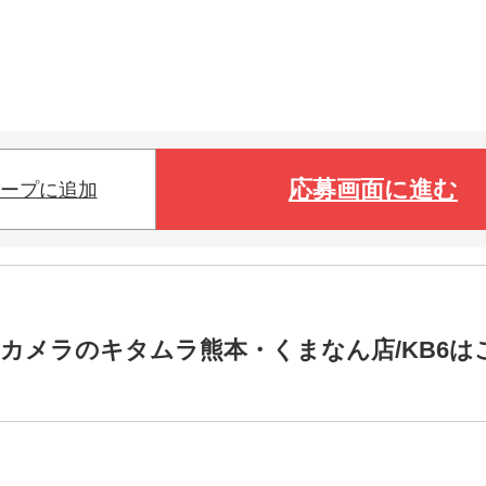
応募画面に進む
ープに追加
カメラのキタムラ熊本・くまなん店/KB6は