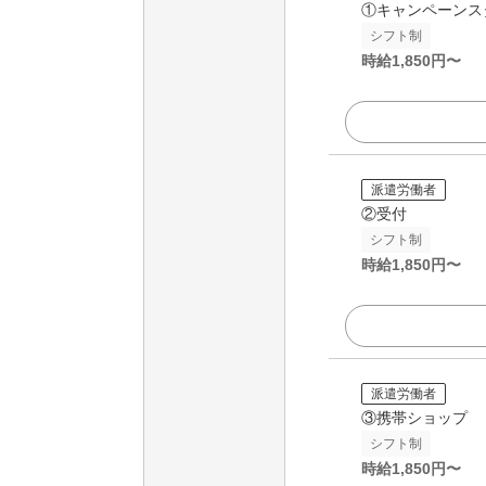
①キャンペーンス
シフト制
時給
1,850
円〜
派遣労働者
②受付
シフト制
時給
1,850
円〜
派遣労働者
③携帯ショップ
シフト制
時給
1,850
円〜