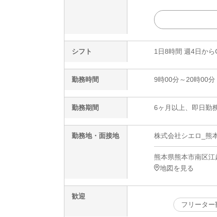
シフト
1日8時間 週4日から
勤務時間
9時00分～20時00分
勤務期間
6ヶ月以上、即日勤務
勤務地・面接地
株式会社シエロ_熊
熊本県熊本市南区江越1
地図を見る
歓迎
フリーター