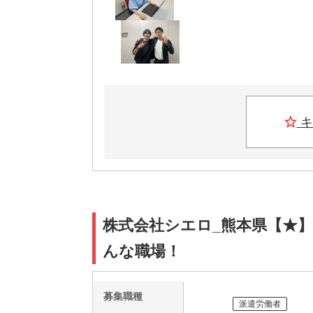
キ
株式会社シエロ_熊本県【★】
んな職場！
募集職種
派遣労働者