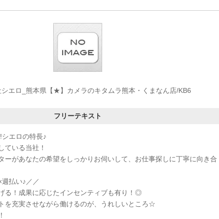
シエロ_熊本県【★】カメラのキタムラ熊本・くまなん店/KB6
フリーテキスト
!シエロの特長♪
している当社！
ターがあなたの希望をしっかりお伺いして、お仕事探しに丁寧に向き合
×週払い♪／／
げる！成果に応じたインセンティブも有り！◎
トを充実させながら働けるのが、うれしいところ☆
！