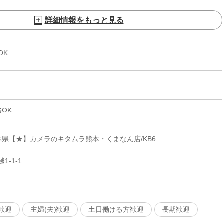
詳細情報をもっと見る
OK
OK
本県【★】カメラのキタムラ熊本・くまなん店/KB6
-1-1
歓迎
主婦(夫)歓迎
土日働ける方歓迎
長期歓迎