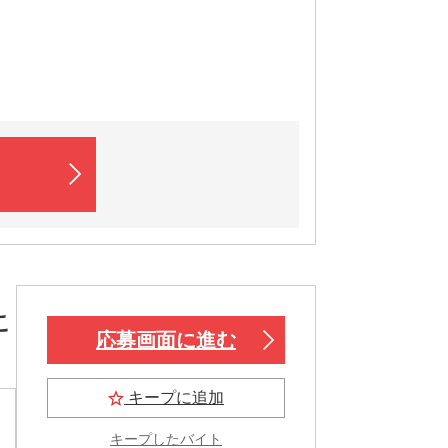
こ
応募画面に進む
キープに追加
キープしたバイト