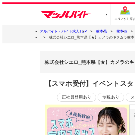
エリアから探
アルバイト・バイト求人TOP
熊本県
熊本市
株式会社シエロ_熊本県【★】カメラのキタムラ熊本・
株式会社シエロ_熊本県【★】カメラのキ
【スマホ受付】イベントスタ
正社員登用あり
制服あり
ス