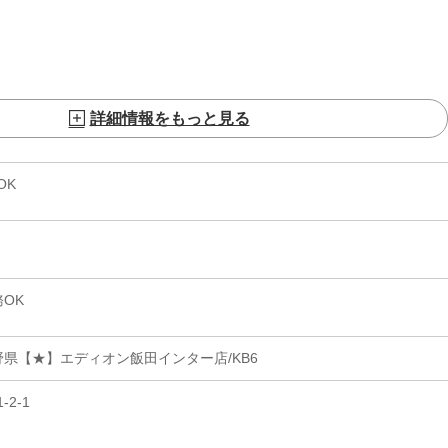
詳細情報をもっと見る
OK
OK
県【★】エディオン飯田インター店/KB6
2-1