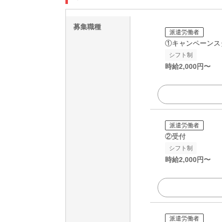
募集職種
派遣労働者
①キャンペーンス
シフト制
時給
2,000
円〜
派遣労働者
②受付
シフト制
時給
2,000
円〜
派遣労働者