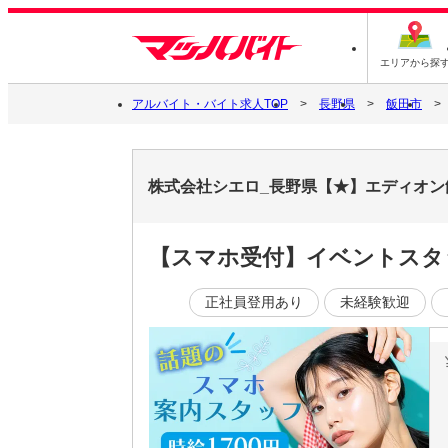
エリアから探
アルバイト・バイト求人TOP
長野県
飯田市
株式会社シエロ_長野県【★】エディオン
【スマホ受付】イベントスタ
正社員登用あり
未経験歓迎