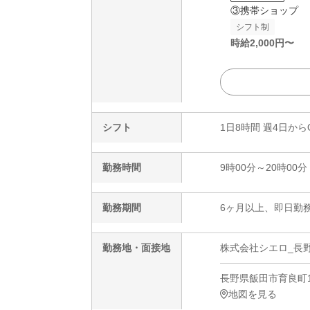
③携帯ショップ
シフト制
時給
2,000
円〜
シフト
1日8時間 週4日から
勤務時間
9時00分～20時00分
勤務期間
6ヶ月以上、即日勤務
勤務地・面接地
株式会社シエロ_長野
長野県飯田市育良町1-
地図を見る