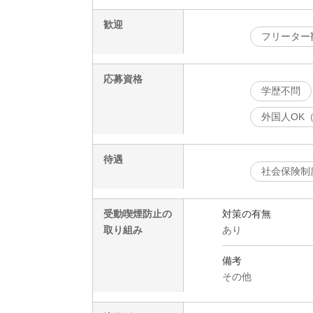
歓迎
フリーター
応募資格
学歴不問
外国人OK
待遇
社会保険制
受動喫煙防止の
対策の有無
取り組み
あり
備考
その他