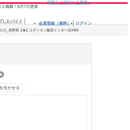
掲載をご検討の企業様へ
求人掲載！8月7日更新
プしたバイト
会員登録（無料）
ログイン
エロ_長野県【★】エディオン飯田インター店/KB6
◎
を生かせる