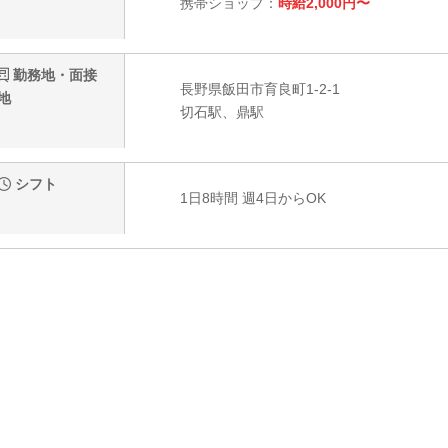
携帯ショップ：
時給2,000円〜
勤務地・面接
長野県飯田市育良町1-2-1
地
切石駅、鼎駅
シフト
1日8時間 週4日からOK