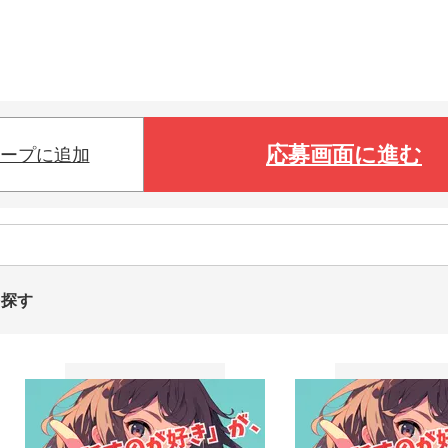
応募画面に進む
ープに追加
を探す