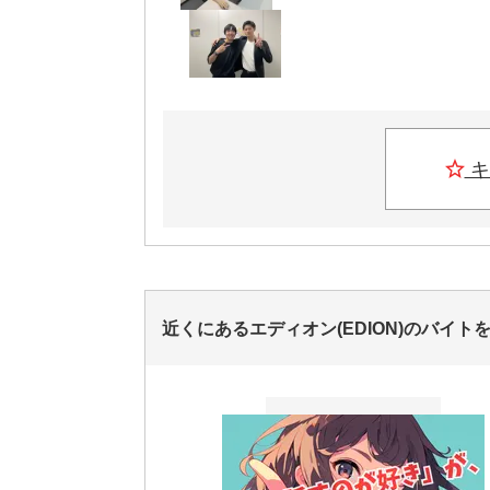
キ
近くにあるエディオン(EDION)のバイト