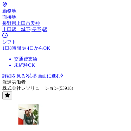
勤務地
面接地
長野県上田市天神
上田駅、城下(長野)駅
シフト
1日8時間 週4日からOK
交通費支給
未経験OK
詳細を見る
応募画面に進む
派遣労働者
株式会社レソリューション(53918)