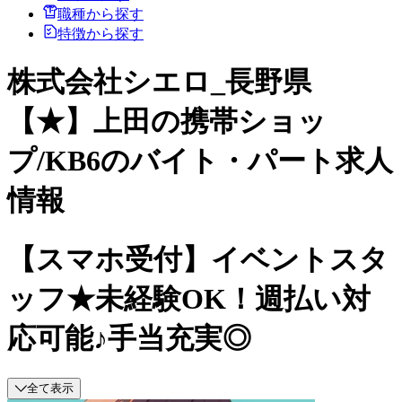
職種から探す
特徴から探す
株式会社シエロ_長野県
【★】上田の携帯ショッ
プ/KB6のバイト・パート求人
情報
【スマホ受付】イベントスタ
ッフ★未経験OK！週払い対
応可能♪手当充実◎
全て表示