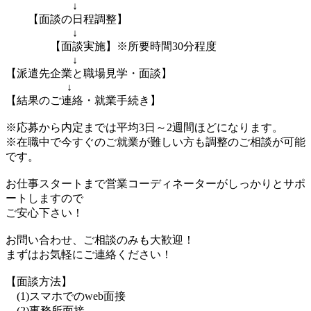
↓
【面談の日程調整】
↓
【面談実施】※所要時間30分程度
↓
【派遣先企業と職場見学・面談】
↓
【結果のご連絡・就業手続き】
※応募から内定までは平均3日～2週間ほどになります。
※在職中で今すぐのご就業が難しい方も調整のご相談が可能
です。
お仕事スタートまで営業コーディネーターがしっかりとサポ
ートしますので
ご安心下さい！
お問い合わせ、ご相談のみも大歓迎！
まずはお気軽にご連絡ください！
【面談方法】
(1)スマホでのweb面接
(2)事務所面接