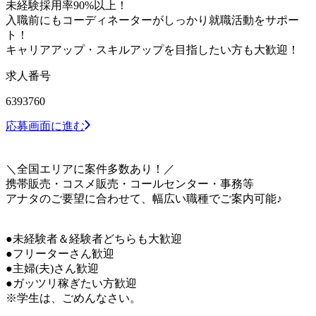
未経験採用率90%以上！
入職前にもコーディネーターがしっかり就職活動をサポー
ト！
キャリアアップ・スキルアップを目指したい方も大歓迎！
求人番号
6393760
応募画面に進む
＼全国エリアに案件多数あり！／
携帯販売・コスメ販売・コールセンター・事務等
アナタのご要望に合わせて、幅広い職種でご案内可能♪
●未経験者＆経験者どちらも大歓迎
●フリーターさん歓迎
●主婦(夫)さん歓迎
●ガッツリ稼ぎたい方歓迎
※学生は、ごめんなさい。