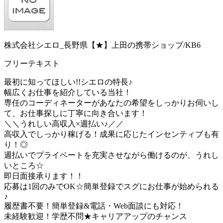
株式会社シエロ_長野県【★】上田の携帯ショップ/KB6
フリーテキスト
最初に知ってほしい!!シエロの特長♪
幅広くお仕事を紹介している当社！
専任のコーディネーターがあなたの希望をしっかりお伺いし
て、お仕事探しに丁寧に向き合います！
＼＼うれしい高収入×週払い♪／／
高収入でしっかり稼げる！成果に応じたインセンティブも有
り！◎
週払いでプライベートを充実させながら働けるのが、うれし
いところ☆
即日面接承ります！！
応募は1回のみでOK☆簡単登録でスグにお仕事が始められる
♪
履歴書不要！簡単登録&電話・Web面談にも対応！
未経験歓迎！学歴不問★キャリアアップのチャンス