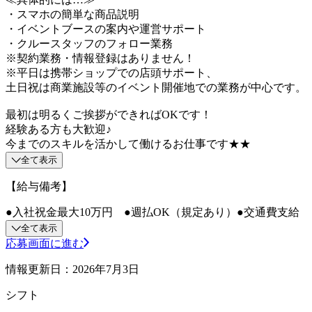
・スマホの簡単な商品説明
・イベントブースの案内や運営サポート
・クルースタッフのフォロー業務
※契約業務・情報登録はありません！
※平日は携帯ショップでの店頭サポート、
土日祝は商業施設等のイベント開催地での業務が中心です。
最初は明るくご挨拶ができればOKです！
経験ある方も大歓迎♪
今までのスキルを活かして働けるお仕事です★★
全て表示
【給与備考】
●入社祝金最大10万円 ●週払OK（規定あり）●交通費支給
全て表示
応募画面に進む
情報更新日：2026年7月3日
シフト