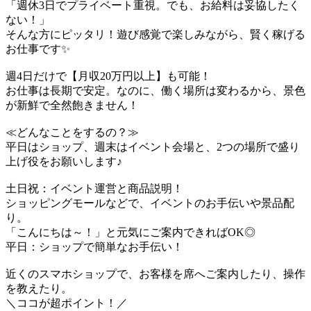
「週休3日でプライベート重視。でも、お給料は妥協したく
ない！」
そんな方にピッタリ！遊び感覚で楽しみながら、賢く稼げる
お仕事です✨
週4日だけで【月収20万円以上】も可能！
お仕事は長期で安定。なのに、働く場所は変わるから、景色
が新鮮で全然飽きません！
≪どんなことをするの？≫
平日はショップ、週末はイベント会場と、2つの場所で盛り
上げ役をお願いします♪
土日祝：イベント運営と商品説明！
ショッピングモールなどで、イベントのお手伝いや景品配
り。
「こんにちは～！」と元気にご案内できればOK◎
平日：ショップで簡単なお手伝い！
近くのスマホショップで、お客様を席へご案内したり、操作
を教えたり。
＼ココが超ポイント！／