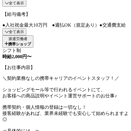
全て表示
【給与備考】
●入社祝金最大10万円 ●週払OK（規定あり）●交通費支給
全て表示
派遣労働者
携帯ショップ
シフト制
時給2,000円〜
【お仕事内容】
＼契約業務なしの携帯キャリアのイベントスタッフ！／
ショッピングモール等で行われるイベントにて、
お客様への商品説明やイベント運営サポートのお仕事♪
携帯契約・個人情報の登録は一切なし！
接客経験があれば、業界未経験でも安心して始められますよ
◎
≪具体的には…≫