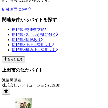
※こちらは派遣の求人です。
応募画面に進む
関連条件からバイトを探す
長野県×交通費支給
長野県×スキルが身に付く
長野県×制服あり
長野県×正社員登用あり
長野県×契約社員登用あり
もっと見る
上田市の似たバイト
派遣労働者
株式会社レソリューション(53918)