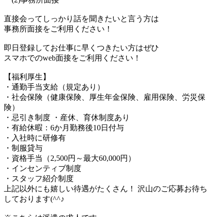
直接会ってしっかり話を聞きたいと言う方は
事務所面接をご利用ください！
即日登録してお仕事に早くつきたい方はぜひ
スマホでのweb面接をご利用ください！
【福利厚生】
・通勤手当支給（規定あり）
・社会保険（健康保険、厚生年金保険、雇用保険、労災保
険）
・忌引き制度 ・産休、育休制度あり
・有給休暇：6か月勤務後10日付与
・入社時に研修有
・制服貸与
・資格手当（2,500円～最大60,000円）
・インセンティブ制度
・スタッフ紹介制度
上記以外にも嬉しい待遇がたくさん！ 沢山のご応募お待ち
しております(^^♪