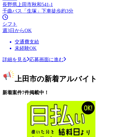
長野県上田市秋和541-1
千曲バス「生塚」下車徒歩約3分
シフト
週3日からOK
交通費支給
未経験OK
詳細を見る
応募画面に進む
上田市の新着アルバイト
新着案件7件掲載中！