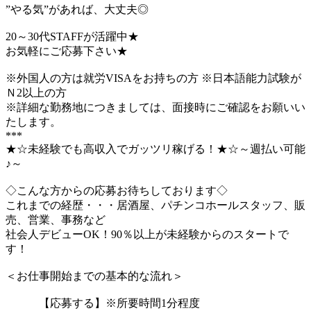
”やる気”があれば、大丈夫◎
20～30代STAFFが活躍中★
お気軽にご応募下さい★
※外国人の方は就労VISAをお持ちの方 ※日本語能力試験が
Ｎ2以上の方
※詳細な勤務地につきましては、面接時にご確認をお願いい
たします。
***
★☆未経験でも高収入でガッツリ稼げる！★☆～週払い可能
♪～
◇こんな方からの応募お待ちしております◇
これまでの経歴・・・居酒屋、パチンコホールスタッフ、販
売、営業、事務など
社会人デビューOK！90％以上が未経験からのスタートで
す！
＜お仕事開始までの基本的な流れ＞
【応募する】※所要時間1分程度