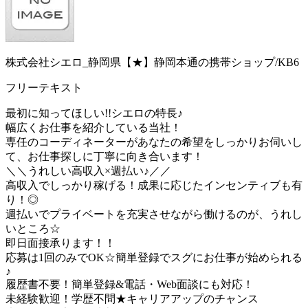
株式会社シエロ_静岡県【★】静岡本通の携帯ショップ/KB6
フリーテキスト
最初に知ってほしい!!シエロの特長♪
幅広くお仕事を紹介している当社！
専任のコーディネーターがあなたの希望をしっかりお伺いし
て、お仕事探しに丁寧に向き合います！
＼＼うれしい高収入×週払い♪／／
高収入でしっかり稼げる！成果に応じたインセンティブも有
り！◎
週払いでプライベートを充実させながら働けるのが、うれし
いところ☆
即日面接承ります！！
応募は1回のみでOK☆簡単登録でスグにお仕事が始められる
♪
履歴書不要！簡単登録&電話・Web面談にも対応！
未経験歓迎！学歴不問★キャリアアップのチャンス