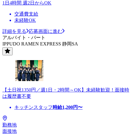
1日4時間 週2日からOK
交通費支給
未経験OK
詳細を見る
応募画面に進む
アルバイト・パート
IPPUDO RAMEN EXPRESS 静岡SA
【土日祝1350円／週1日・2時間～OK】未経験歓迎！面接時
は履歴書不要
キッチンスタッフ
時給
1,200
円〜
勤務地
面接地