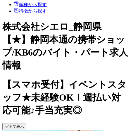
職種から探す
特徴から探す
株式会社シエロ_静岡県
【★】静岡本通の携帯ショッ
プ/KB6のバイト・パート求人
情報
【スマホ受付】イベントスタ
ッフ★未経験OK！週払い対
応可能♪手当充実◎
全て表示