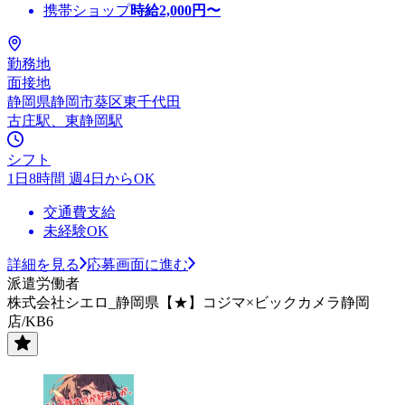
携帯ショップ
時給
2,000
円〜
勤務地
面接地
静岡県静岡市葵区東千代田
古庄駅、東静岡駅
シフト
1日8時間 週4日からOK
交通費支給
未経験OK
詳細を見る
応募画面に進む
派遣労働者
株式会社シエロ_静岡県【★】コジマ×ビックカメラ静岡
店/KB6