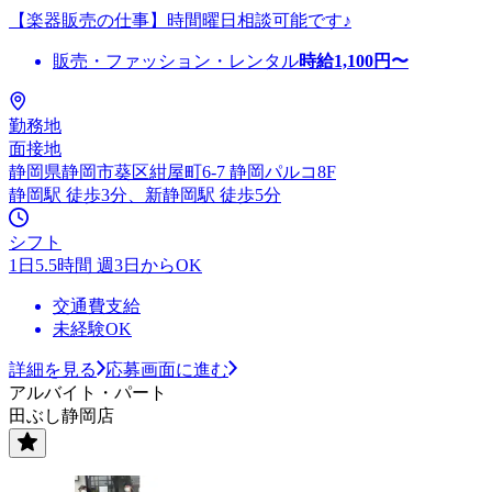
【楽器販売の仕事】時間曜日相談可能です♪
販売・ファッション・レンタル
時給
1,100
円〜
勤務地
面接地
静岡県静岡市葵区紺屋町6-7 静岡パルコ8F
静岡駅 徒歩3分、新静岡駅 徒歩5分
シフト
1日5.5時間 週3日からOK
交通費支給
未経験OK
詳細を見る
応募画面に進む
アルバイト・パート
田ぶし静岡店