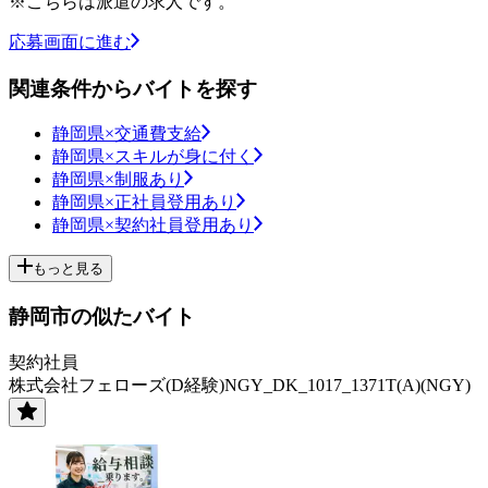
※こちらは派遣の求人です。
応募画面に進む
関連条件からバイトを探す
静岡県×交通費支給
静岡県×スキルが身に付く
静岡県×制服あり
静岡県×正社員登用あり
静岡県×契約社員登用あり
もっと見る
静岡市の似たバイト
契約社員
株式会社フェローズ(D経験)NGY_DK_1017_1371T(A)(NGY)