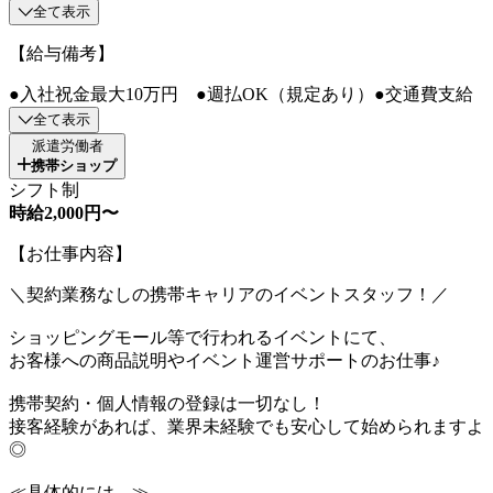
全て表示
【給与備考】
●入社祝金最大10万円 ●週払OK（規定あり）●交通費支給
全て表示
派遣労働者
携帯ショップ
シフト制
時給2,000円〜
【お仕事内容】
＼契約業務なしの携帯キャリアのイベントスタッフ！／
ショッピングモール等で行われるイベントにて、
お客様への商品説明やイベント運営サポートのお仕事♪
携帯契約・個人情報の登録は一切なし！
接客経験があれば、業界未経験でも安心して始められますよ
◎
≪具体的には…≫