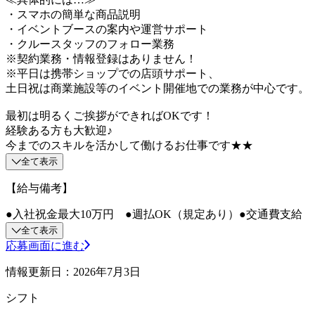
・スマホの簡単な商品説明
・イベントブースの案内や運営サポート
・クルースタッフのフォロー業務
※契約業務・情報登録はありません！
※平日は携帯ショップでの店頭サポート、
土日祝は商業施設等のイベント開催地での業務が中心です。
最初は明るくご挨拶ができればOKです！
経験ある方も大歓迎♪
今までのスキルを活かして働けるお仕事です★★
全て表示
【給与備考】
●入社祝金最大10万円 ●週払OK（規定あり）●交通費支給
全て表示
応募画面に進む
情報更新日：2026年7月3日
シフト