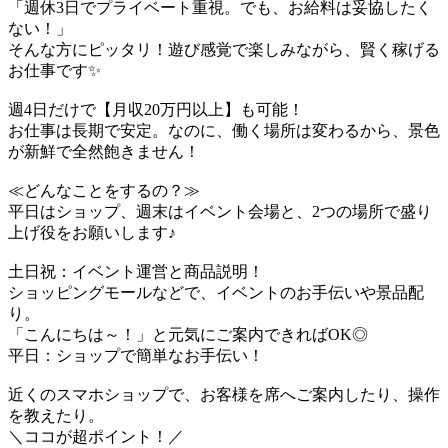
「週休3日でプライベート重視。でも、お給料は妥協したく
ない！」
そんな方にピッタリ！遊び感覚で楽しみながら、賢く稼げる
お仕事です✨
週4日だけで【月収20万円以上】も可能！
お仕事は長期で安定。なのに、働く場所は変わるから、景色
が新鮮で全然飽きません！
≪どんなことをするの？≫
平日はショップ、週末はイベント会場と、2つの場所で盛り
上げ役をお願いします♪
土日祝：イベント運営と商品説明！
ショッピングモールなどで、イベントのお手伝いや景品配
り。
「こんにちは～！」と元気にご案内できればOK◎
平日：ショップで簡単なお手伝い！
近くのスマホショップで、お客様を席へご案内したり、操作
を教えたり。
＼ココが超ポイント！／