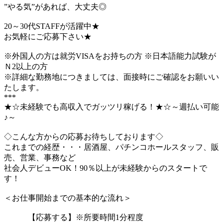
”やる気”があれば、大丈夫◎
20～30代STAFFが活躍中★
お気軽にご応募下さい★
※外国人の方は就労VISAをお持ちの方 ※日本語能力試験が
Ｎ2以上の方
※詳細な勤務地につきましては、面接時にご確認をお願いい
たします。
***
★☆未経験でも高収入でガッツリ稼げる！★☆～週払い可能
♪～
◇こんな方からの応募お待ちしております◇
これまでの経歴・・・居酒屋、パチンコホールスタッフ、販
売、営業、事務など
社会人デビューOK！90％以上が未経験からのスタートで
す！
＜お仕事開始までの基本的な流れ＞
【応募する】※所要時間1分程度