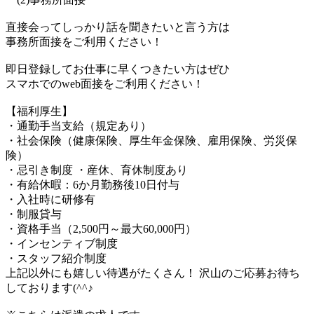
直接会ってしっかり話を聞きたいと言う方は
事務所面接をご利用ください！
即日登録してお仕事に早くつきたい方はぜひ
スマホでのweb面接をご利用ください！
【福利厚生】
・通勤手当支給（規定あり）
・社会保険（健康保険、厚生年金保険、雇用保険、労災保
険）
・忌引き制度 ・産休、育休制度あり
・有給休暇：6か月勤務後10日付与
・入社時に研修有
・制服貸与
・資格手当（2,500円～最大60,000円）
・インセンティブ制度
・スタッフ紹介制度
上記以外にも嬉しい待遇がたくさん！ 沢山のご応募お待ち
しております(^^♪