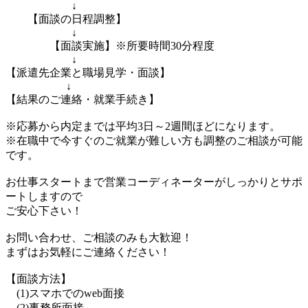
↓
【面談の日程調整】
↓
【面談実施】※所要時間30分程度
↓
【派遣先企業と職場見学・面談】
↓
【結果のご連絡・就業手続き】
※応募から内定までは平均3日～2週間ほどになります。
※在職中で今すぐのご就業が難しい方も調整のご相談が可能
です。
お仕事スタートまで営業コーディネーターがしっかりとサポ
ートしますので
ご安心下さい！
お問い合わせ、ご相談のみも大歓迎！
まずはお気軽にご連絡ください！
【面談方法】
(1)スマホでのweb面接
(2)事務所面接