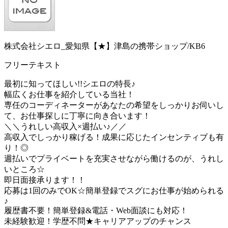
株式会社シエロ_愛知県【★】津島の携帯ショップ/KB6
フリーテキスト
最初に知ってほしい!!シエロの特長♪
幅広くお仕事を紹介している当社！
専任のコーディネーターがあなたの希望をしっかりお伺いし
て、お仕事探しに丁寧に向き合います！
＼＼うれしい高収入×週払い♪／／
高収入でしっかり稼げる！成果に応じたインセンティブも有
り！◎
週払いでプライベートを充実させながら働けるのが、うれし
いところ☆
即日面接承ります！！
応募は1回のみでOK☆簡単登録でスグにお仕事が始められる
♪
履歴書不要！簡単登録&電話・Web面談にも対応！
未経験歓迎！学歴不問★キャリアアップのチャンス