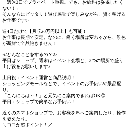
「週休3日でプライベート重視。でも、お給料は妥協したく
ない！」
そんな方にピッタリ！遊び感覚で楽しみながら、賢く稼げる
お仕事です✨
週4日だけで【月収20万円以上】も可能！
お仕事は長期で安定。なのに、働く場所は変わるから、景色
が新鮮で全然飽きません！
≪どんなことをするの？≫
平日はショップ、週末はイベント会場と、2つの場所で盛り
上げ役をお願いします♪
土日祝：イベント運営と商品説明！
ショッピングモールなどで、イベントのお手伝いや景品配
り。
「こんにちは～！」と元気にご案内できればOK◎
平日：ショップで簡単なお手伝い！
近くのスマホショップで、お客様を席へご案内したり、操作
を教えたり。
＼ココが超ポイント！／