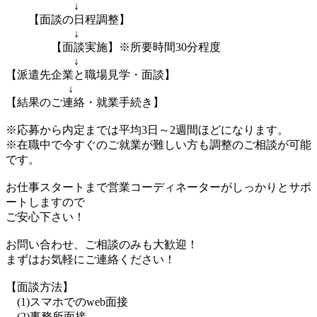
↓
【面談の日程調整】
↓
【面談実施】※所要時間30分程度
↓
【派遣先企業と職場見学・面談】
↓
【結果のご連絡・就業手続き】
※応募から内定までは平均3日～2週間ほどになります。
※在職中で今すぐのご就業が難しい方も調整のご相談が可能
です。
お仕事スタートまで営業コーディネーターがしっかりとサポ
ートしますので
ご安心下さい！
お問い合わせ、ご相談のみも大歓迎！
まずはお気軽にご連絡ください！
【面談方法】
(1)スマホでのweb面接
(2)事務所面接