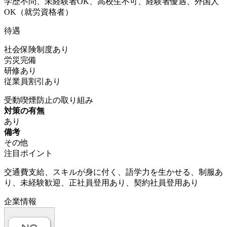
学歴不問、未経験者OK、高校生不可、経験者優遇、外国人
OK（就労資格者）
待遇
社会保険制度あり
労災完備
研修あり
従業員割引あり
受動喫煙防止の取り組み
対策の有無
あり
備考
その他
注目ポイント
交通費支給、スキルが身に付く、語学力を生かせる、制服あ
り、未経験歓迎、正社員登用あり、契約社員登用あり
企業情報