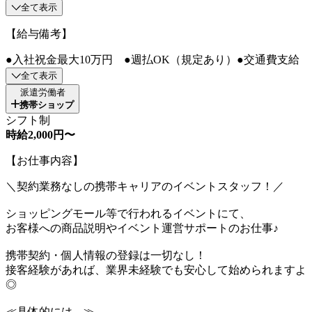
全て表示
【給与備考】
●入社祝金最大10万円 ●週払OK（規定あり）●交通費支給
全て表示
派遣労働者
携帯ショップ
シフト制
時給2,000円〜
【お仕事内容】
＼契約業務なしの携帯キャリアのイベントスタッフ！／
ショッピングモール等で行われるイベントにて、
お客様への商品説明やイベント運営サポートのお仕事♪
携帯契約・個人情報の登録は一切なし！
接客経験があれば、業界未経験でも安心して始められますよ
◎
≪具体的には…≫