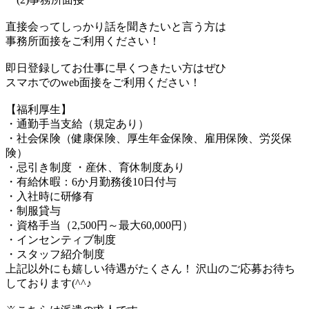
直接会ってしっかり話を聞きたいと言う方は
事務所面接をご利用ください！
即日登録してお仕事に早くつきたい方はぜひ
スマホでのweb面接をご利用ください！
【福利厚生】
・通勤手当支給（規定あり）
・社会保険（健康保険、厚生年金保険、雇用保険、労災保
険）
・忌引き制度 ・産休、育休制度あり
・有給休暇：6か月勤務後10日付与
・入社時に研修有
・制服貸与
・資格手当（2,500円～最大60,000円）
・インセンティブ制度
・スタッフ紹介制度
上記以外にも嬉しい待遇がたくさん！ 沢山のご応募お待ち
しております(^^♪