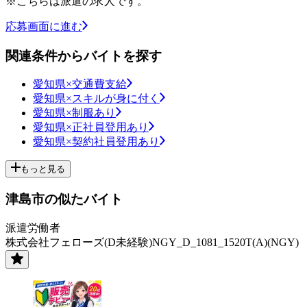
※こちらは派遣の求人です。
応募画面に進む
関連条件からバイトを探す
愛知県×交通費支給
愛知県×スキルが身に付く
愛知県×制服あり
愛知県×正社員登用あり
愛知県×契約社員登用あり
もっと見る
津島市の似たバイト
派遣労働者
株式会社フェローズ(D未経験)NGY_D_1081_1520T(A)(NGY)