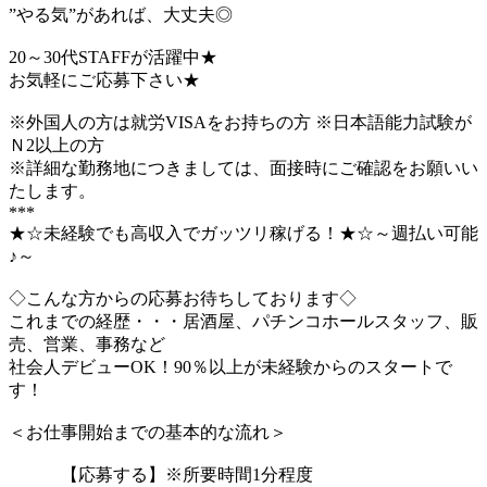
”やる気”があれば、大丈夫◎
20～30代STAFFが活躍中★
お気軽にご応募下さい★
※外国人の方は就労VISAをお持ちの方 ※日本語能力試験が
Ｎ2以上の方
※詳細な勤務地につきましては、面接時にご確認をお願いい
たします。
***
★☆未経験でも高収入でガッツリ稼げる！★☆～週払い可能
♪～
◇こんな方からの応募お待ちしております◇
これまでの経歴・・・居酒屋、パチンコホールスタッフ、販
売、営業、事務など
社会人デビューOK！90％以上が未経験からのスタートで
す！
＜お仕事開始までの基本的な流れ＞
【応募する】※所要時間1分程度