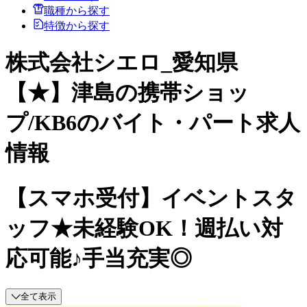
職種から探す
特徴から探す
株式会社シエロ_愛知県
【★】津島の携帯ショッ
プ/KB6のバイト・パート求人
情報
【スマホ受付】イベントスタ
ッフ★未経験OK！週払い対
応可能♪手当充実◎
全て表示