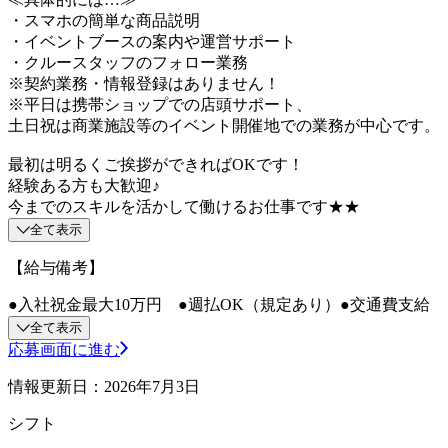
・スマホの簡単な商品説明
・イベントブースの案内や運営サポート
・クルースタッフのフォロー業務
※契約業務・情報登録はありません！
※平日は携帯ショップでの店頭サポート、
土日祝は商業施設等のイベント開催地での業務が中心です。
最初は明るくご挨拶ができればOKです！
経験ある方も大歓迎♪
今までのスキルを活かして働けるお仕事です★★
全て表示
【給与備考】
●入社祝金最大10万円 ●週払OK（規定あり）●交通費支給
全て表示
応募画面に進む
情報更新日：2026年7月3日
シフト