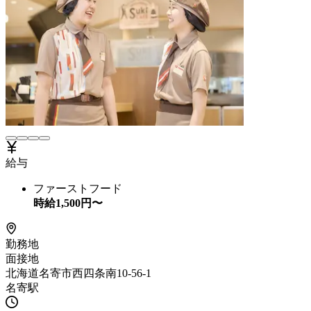
給与
ファーストフード
時給
1,500
円〜
勤務地
面接地
北海道名寄市西四条南10-56-1
名寄駅