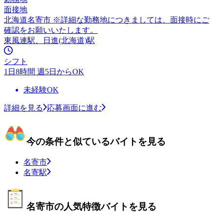
面接地
北海道名寄市 ※詳細な勤務地につきましては、面接時にご
確認をお願いいたします。
東風連駅、日進(北海道)駅
シフト
1日8時間 週5日からOK
未経験OK
詳細を見る
応募画面に進む
今の条件と似ているバイトを見る
名寄市
名寄駅
名寄市の人気特徴バイトを見る