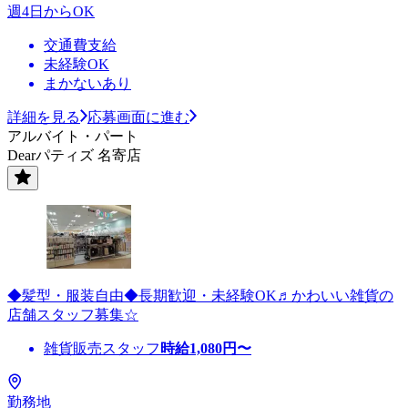
週4日からOK
交通費支給
未経験OK
まかないあり
詳細を見る
応募画面に進む
アルバイト・パート
Dearパティズ 名寄店
◆髪型・服装自由◆長期歓迎・未経験OK♬かわいい雑貨の
店舗スタッフ募集☆
雑貨販売スタッフ
時給
1,080
円〜
勤務地