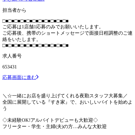
担当者から
□■□■□■□■□■□■□■□■□■□■□■
ご応募は1店舗1応募のみでお願いいたします。
ご応募後、携帯のショートメッセージで面接日程調整のご連
絡をいたします。
□■□■□■□■□■□■□■□■□■□■□■
求人番号
653431
応募画面に進む
＼☆一緒にお店を盛り上げてくれる夜勤スタッフ大募集／
全国に展開している『すき家』で、おいしいバイトを始めよ
う
◇未経験OK!アルバイトデビューも大歓迎◇
フリーター・学生・主婦(夫)の方…みんな大歓迎