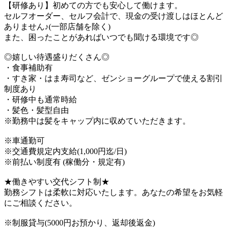
【研修あり】初めての方でも安心して働けます。
セルフオーダー、セルフ会計で、現金の受け渡しはほとんど
ありません♪(一部店舗を除く)
また、困ったことがあればいつでも聞ける環境です◎
◎嬉しい待遇盛りだくさん◎
・食事補助有
・すき家・はま寿司など、ゼンショーグループで使える割引
制度あり
・研修中も通常時給
・髪色・髪型自由
※勤務中は髪をキャップ内に収めていただきます。
※車通勤可
※交通費規定内支給(1,000円迄/日)
※前払い制度有 (稼働分・規定有)
★働きやすい交代シフト制★
勤務シフトは柔軟に対応いたします。あなたの希望をお気軽
にご相談ください。
※制服貸与(5000円お預かり、返却後返金)