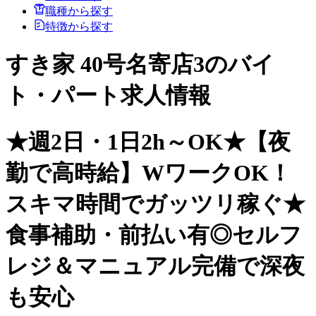
職種から探す
特徴から探す
すき家 40号名寄店3のバイ
ト・パート求人情報
★週2日・1日2h～OK★【夜
勤で高時給】WワークOK！
スキマ時間でガッツリ稼ぐ★
食事補助・前払い有◎セルフ
レジ＆マニュアル完備で深夜
も安心