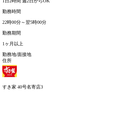
1日2時間 週2日からOK
勤務時間
22時00分～翌5時00分
勤務期間
1ヶ月以上
勤務地/面接地
住所
すき家 40号名寄店3