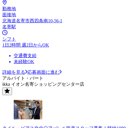
勤務地
面接地
北海道名寄市西四条南10-56-1
名寄駅
シフト
1日2時間 週2日からOK
交通費支給
未経験OK
詳細を見る
応募画面に進む
アルバイト・パート
ikka イオン名寄ショッピングセンター店