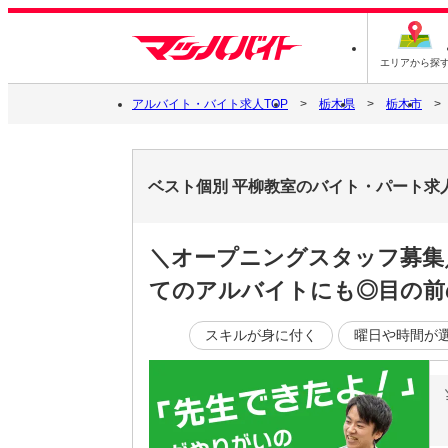
エリアから探
アルバイト・バイト求人TOP
栃木県
栃木市
ベスト個別 平柳教室のバイト・パート求
＼オープニングスタッフ募集
てのアルバイトにも◎目の前
スキルが身に付く
曜日や時間が