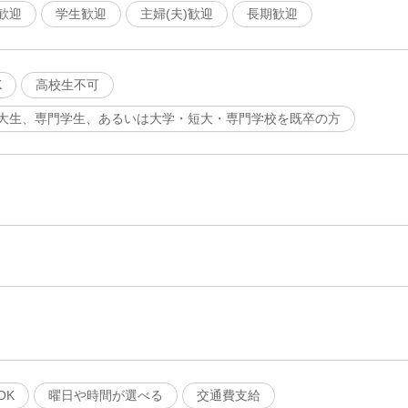
歓迎
学生歓迎
主婦(夫)歓迎
長期歓迎
K
高校生不可
大生、専門学生、あるいは大学・短大・専門学校を既卒の方
OK
曜日や時間が選べる
交通費支給