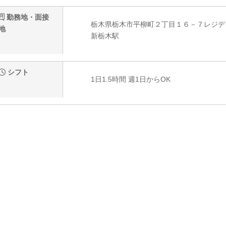
勤務地・面接
栃木県栃木市平柳町２丁目１６－７レジデ
地
新栃木駅
シフト
1日1.5時間 週1日からOK