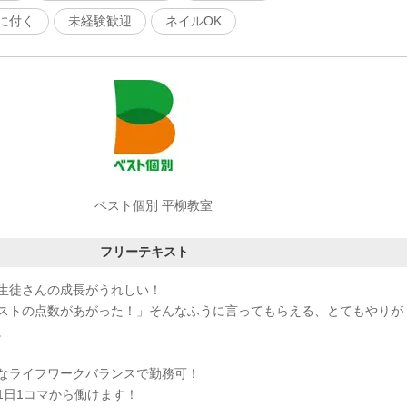
に付く
未経験歓迎
ネイルOK
ベスト個別 平柳教室
フリーテキスト
生徒さんの成長がうれしい！
ストの点数があがった！」そんなふうに言ってもらえる、とてもやりが
。
なライフワークバランスで勤務可！
1日1コマから働けます！