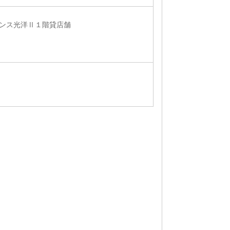
ンス光洋Ⅱ１階貸店舗