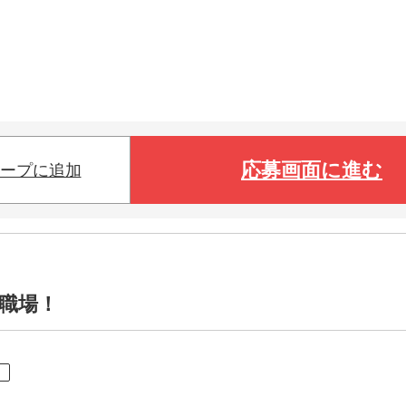
応募画面に進む
ープに追加
職場！
ト