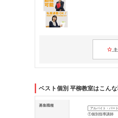
キ
ベスト個別 平柳教室はこんな
募集職種
アルバイト・パー
①個別指導講師