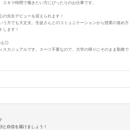
、スキマ時間で働きたい方にぴったりのお仕事です。
心の先生デビューを迎えられます！
いう方でも大丈夫。生徒さんとのコミュニケーションから授業の進め方
トします！
勤も◎
ィスカジュアルです。スーツ不要なので、大学の帰りにそのまま勤務で
？
顔と自信を届けましょう！