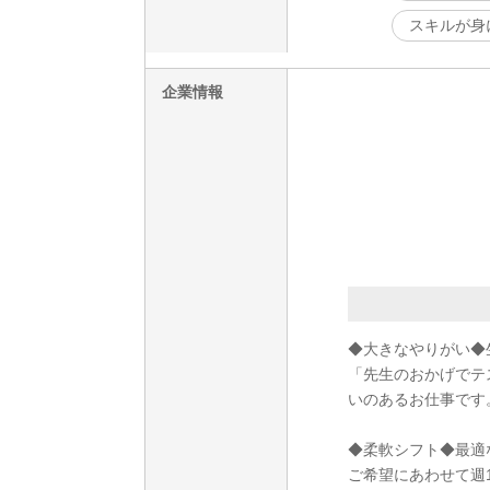
スキルが身
企業情報
◆大きなやりがい◆
「先生のおかげでテ
いのあるお仕事です
◆柔軟シフト◆最適
ご希望にあわせて週