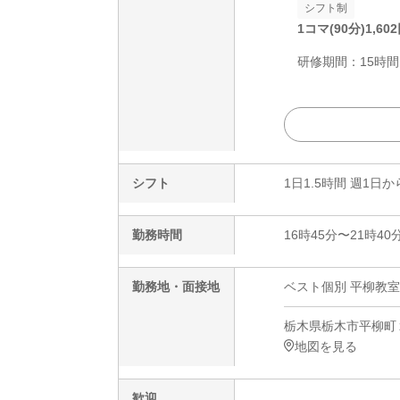
シフト制
1コマ(90分)
1,602
研修期間：15時間は
シフト
1日1.5時間 週1日か
勤務時間
16時45分〜21時40
勤務地・面接地
ベスト個別 平柳教室
栃木県栃木市平柳町
地図を見る
歓迎