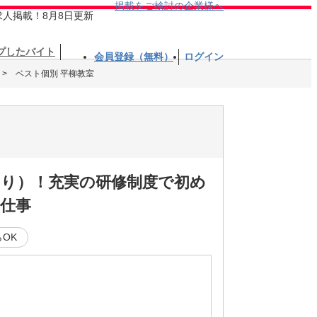
掲載をご検討の企業様へ
求人掲載！8月8日更新
プしたバイト
会員登録（無料）
ログイン
ベスト個別 平柳教室
あり）！充実の研修制度で初め
仕事
OK