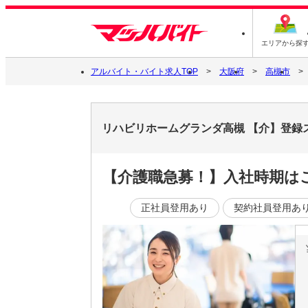
エリアから探
アルバイト・バイト求人TOP
大阪府
高槻市
リハビリホームグランダ高槻 【介】登録
【介護職急募！】入社時期は
正社員登用あり
契約社員登用あ