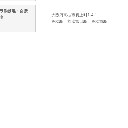
勤務地・面接
大阪府高槻市真上町1-4-1
地
高槻駅、摂津富田駅、高槻市駅