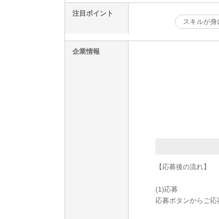
注目ポイント
スキルが身
企業情報
【応募後の流れ】
(1)応募
応募ボタンからご応