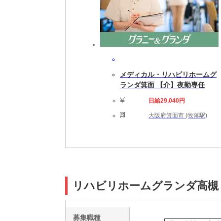
メディカル・リハビリホームグ
ランダ箕面 【介】夜勤専任
日給29,040円
大阪府箕面市 (牧落駅)
リハビリホームグランダ高槻
募集職種