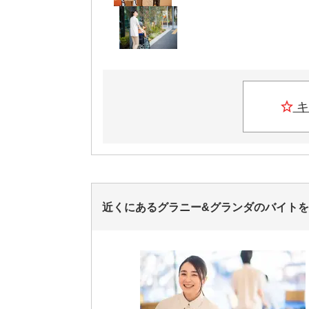
キ
近くにあるグラニー&グランダのバイト