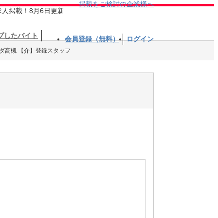
掲載をご検討の企業様へ
求人掲載！8月6日更新
プしたバイト
会員登録（無料）
ログイン
ダ高槻 【介】登録スタッフ