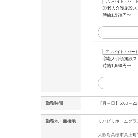
アルバイト・パー
①老人介護施設ス
時給
1,570
円〜
アルバイト・パー
②老人介護施設ス
時給
1,550
円〜
勤務時間
【月～日】6:00～2
勤務地・面接地
リハビリホームグラ
大阪府高槻市真上町1-