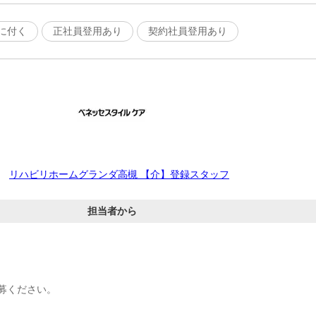
に付く
正社員登用あり
契約社員登用あり
リハビリホームグランダ高槻 【介】登録スタッフ
担当者から
募ください。