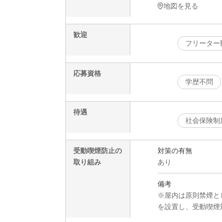
地図を見る
歓迎
フリーター
応募資格
学歴不問
待遇
社会保険制
受動喫煙防止の
対策の有無
取り組み
あり
備考
※屋内は原則禁煙と
を設置し、受動喫煙