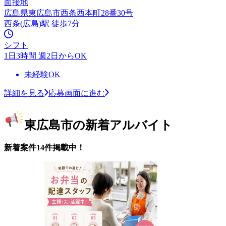
面接地
広島県東広島市西条西本町28番30号
西条(広島)駅 徒歩7分
シフト
1日3時間 週2日からOK
未経験OK
詳細を見る
応募画面に進む
東広島市の新着アルバイト
新着案件14件掲載中！