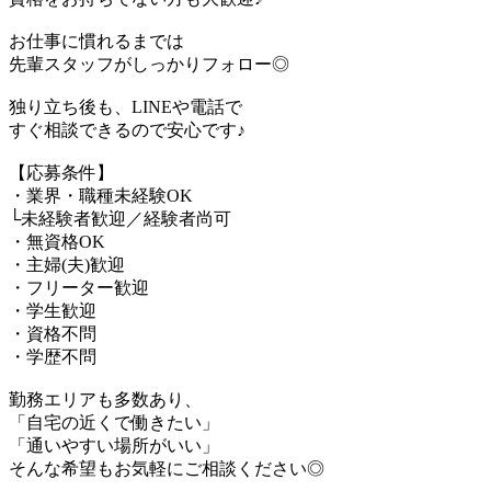
お仕事に慣れるまでは
先輩スタッフがしっかりフォロー◎
独り立ち後も、LINEや電話で
すぐ相談できるので安心です♪
【応募条件】
・業界・職種未経験OK
└未経験者歓迎／経験者尚可
・無資格OK
・主婦(夫)歓迎
・フリーター歓迎
・学生歓迎
・資格不問
・学歴不問
勤務エリアも多数あり、
「自宅の近くで働きたい」
「通いやすい場所がいい」
そんな希望もお気軽にご相談ください◎