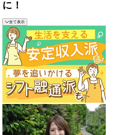
に！
全て表示