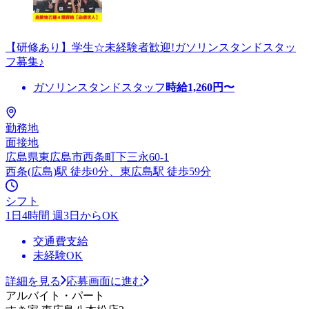
【研修あり】学生☆未経験者歓迎!ガソリンスタンドスタッ
フ募集♪
ガソリンスタンドスタッフ
時給
1,260
円〜
勤務地
面接地
広島県東広島市西条町下三永60-1
西条(広島)駅 徒歩0分、東広島駅 徒歩59分
シフト
1日4時間 週3日からOK
交通費支給
未経験OK
詳細を見る
応募画面に進む
アルバイト・パート