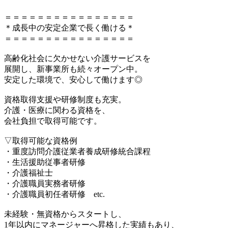
＝＝＝＝＝＝＝＝＝＝＝＝＝＝＝＝
＊成長中の安定企業で長く働ける＊
＝＝＝＝＝＝＝＝＝＝＝＝＝＝＝＝
高齢化社会に欠かせない介護サービスを
展開し、新事業所も続々オープン中。
安定した環境で、安心して働けます◎
資格取得支援や研修制度も充実。
介護・医療に関わる資格を、
会社負担で取得可能です。
▽取得可能な資格例
・重度訪問介護従業者養成研修統合課程
・生活援助従事者研修
・介護福祉士
・介護職員実務者研修
・介護職員初任者研修 etc.
未経験・無資格からスタートし、
1年以内にマネージャーへ昇格した実績もあり、