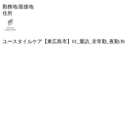
勤務地/面接地
住所
ユースタイルケア【東広島市】01_重訪_非常勤_夜勤/Jb