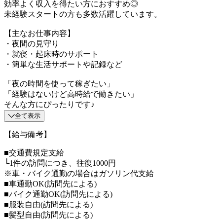
効率よく収入を得たい方におすすめ◎
未経験スタートの方も多数活躍しています。
【主なお仕事内容】
・夜間の見守り
・就寝・起床時のサポート
・簡単な生活サポートや記録など
「夜の時間を使って稼ぎたい」
「経験はないけど高時給で働きたい」
そんな方にぴったりです♪
全て表示
【給与備考】
■交通費規定支給
└1件の訪問につき、往復1000円
※車・バイク通勤の場合はガソリン代支給
■車通勤OK(訪問先による)
■バイク通勤OK(訪問先による)
■服装自由(訪問先による)
■髪型自由(訪問先による)