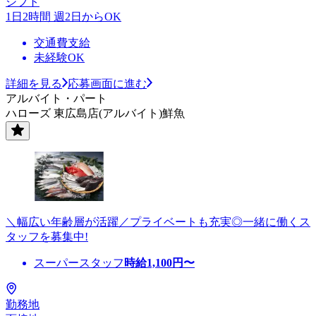
シフト
1日2時間 週2日からOK
交通費支給
未経験OK
詳細を見る
応募画面に進む
アルバイト・パート
ハローズ 東広島店(アルバイト)鮮魚
＼幅広い年齢層が活躍／プライベートも充実◎一緒に働くス
タッフを募集中!
スーパースタッフ
時給
1,100
円〜
勤務地