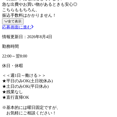
急な出費やお買い物があるときも安心◎
こちらももちろん、
振込手数料はかかりません！
全て表示
応募画面に進む
情報更新日：2026年8月4日
勤務時間
22:00～翌8:00
休日・休暇
＜＜週1日～働ける＞＞
★平日のみOK(土日祝休み)
★土日のみOK(平日休み)
★残業なし
★直行直帰OK
※基本的には曜日固定ですが、
お気軽にご相談ください！