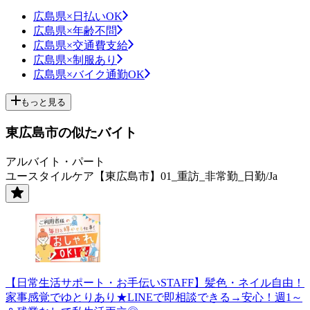
広島県×日払いOK
広島県×年齢不問
広島県×交通費支給
広島県×制服あり
広島県×バイク通勤OK
もっと見る
東広島市の似たバイト
アルバイト・パート
ユースタイルケア【東広島市】01_重訪_非常勤_日勤/Ja
【日常生活サポート・お手伝いSTAFF】髪色・ネイル自由！
家事感覚でゆとりあり★LINEで即相談できる→安心！週1～