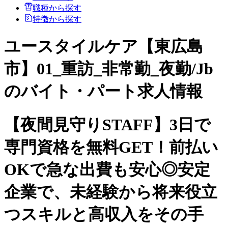
職種から探す
特徴から探す
ユースタイルケア【東広島
市】01_重訪_非常勤_夜勤/Jb
のバイト・パート求人情報
【夜間見守りSTAFF】3日で
専門資格を無料GET！前払い
OKで急な出費も安心◎安定
企業で、未経験から将来役立
つスキルと高収入をその手