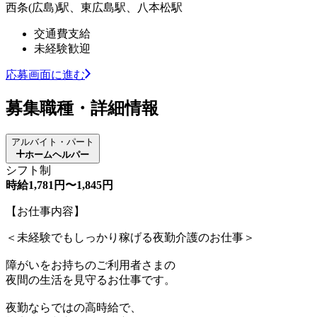
西条(広島)駅、東広島駅、八本松駅
交通費支給
未経験歓迎
応募画面に進む
募集職種・詳細情報
アルバイト・パート
ホームヘルパー
シフト制
時給1,781円〜1,845円
【お仕事内容】
＜未経験でもしっかり稼げる夜勤介護のお仕事＞
障がいをお持ちのご利用者さまの
夜間の生活を見守るお仕事です。
夜勤ならではの高時給で、