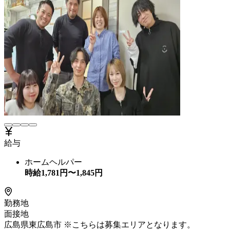
給与
ホームヘルパー
時給
1,781
円〜
1,845
円
勤務地
面接地
広島県東広島市 ※こちらは募集エリアとなります。