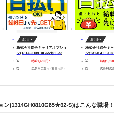
週5日〜
週5日〜
株式会社綜合キャリアオプショ
株式会社綜合キャ
ン(1314GH0810G65★30-S)
ン(1314GH0810G
時給1,650円〜
時給1,65
広島県広島市 (五日市駅)
広島県広島
1314GH0810G65★62-S)はこんな職場！