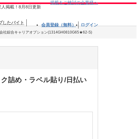
掲載をご検討の企業様へ
求人掲載！8月8日更新
プしたバイト
会員登録（無料）
ログイン
会社綜合キャリアオプション(1314GH0810G65★62-S)
ック詰め・ラベル貼り/日払い