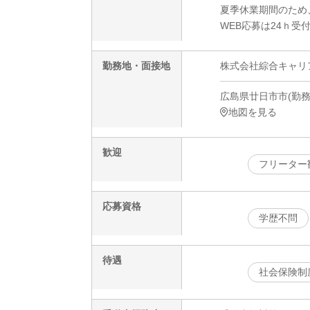
夏季休業期間のため
WEB応募は24ｈ受
勤務地・面接地
株式会社綜合キャリアオプ
広島県廿日市市(勤務地
地図を見る
歓迎
フリーター
応募資格
学歴不問
待遇
社会保険制