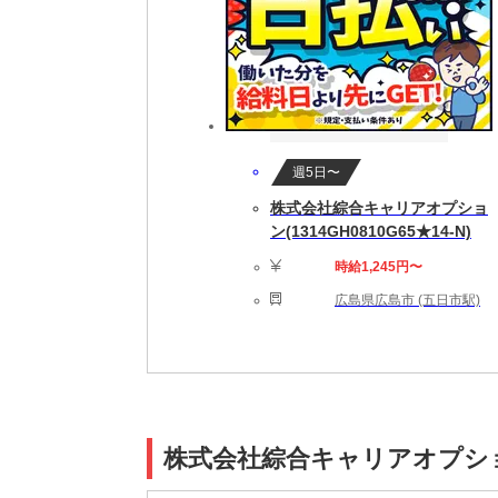
週5日〜
株式会社綜合キャリアオプショ
ン(1314GH0810G65★14-N)
時給1,245円〜
広島県広島市 (五日市駅)
株式会社綜合キャリアオプション(