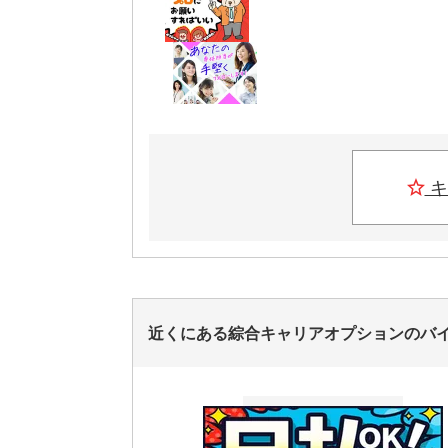
キ
近くにある綜合キャリアオプションのバ