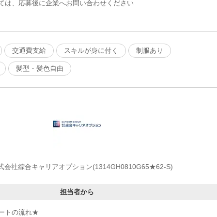
ては、応募後に企業へお問い合わせください
交通費支給
スキルが身に付く
制服あり
髪型・髪色自由
式会社綜合キャリアオプション(1314GH0810G65★62-S)
担当者から
ートの流れ★