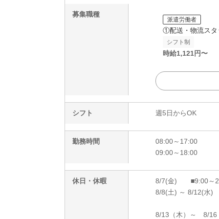
募集職種
派遣労働者
①配送・物流スタ
シフト制
時給
1,121
円〜
シフト
週5日からOK
勤務時間
08:00～17:00
09:00～18:00
休日・休暇
8/7(金) ■9:00～
8/8(土) ～ 8/12(水)
8/13（木）～ 8/1