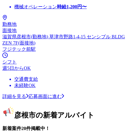
機械オペレーション
時給
1,200
円〜
勤務地
面接地
滋賀県彦根市(勤務地) 草津市野路1-4-15 センシブル BLDG
ZEN 7F(面接地)
フジテック前駅
シフト
週5日からOK
交通費支給
未経験OK
詳細を見る
応募画面に進む
彦根市の新着アルバイト
新着案件20件掲載中！