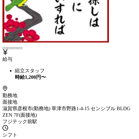
給与
組立スタッフ
時給
1,200
円〜
勤務地
面接地
滋賀県彦根市(勤務地) 草津市野路1-4-15 センシブル BLDG
ZEN 7F(面接地)
フジテック前駅
シフト