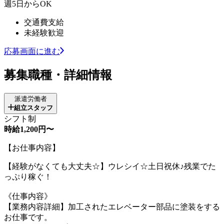
週5日からOK
交通費支給
未経験歓迎
応募画面に進む
募集職種・詳細情報
派遣労働者
組立スタッフ
シフト制
時給1,200円〜
【お仕事内容】
【経験がなくても大丈夫☆】ウレシイ☆土日祝休♪残業でた
っぷり稼ぐ！
《仕事内容》
【業務内容詳細】加工されたエレベーター部品に塗装をする
お仕事です。