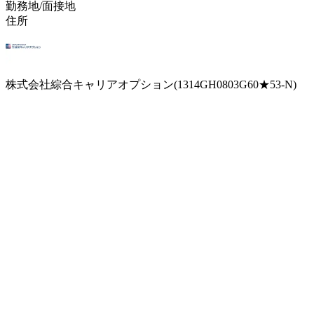
勤務地/面接地
住所
株式会社綜合キャリアオプション(1314GH0803G60★53-N)