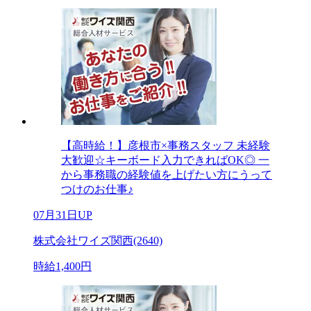
【高時給！】彦根市×事務スタッフ 未経験
大歓迎☆キーボード入力できればOK◎ 一
から事務職の経験値を上げたい方にうって
つけのお仕事♪
07月31日UP
株式会社ワイズ関西(2640)
時給1,400円