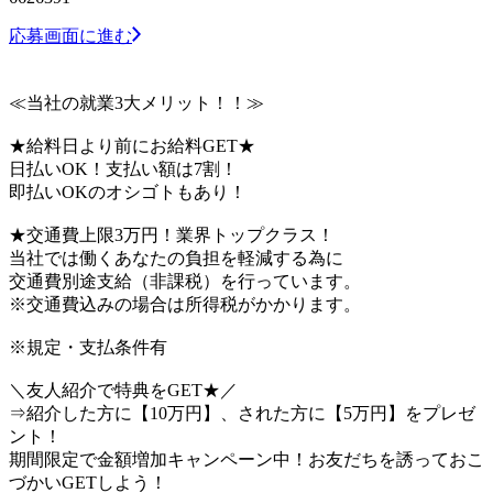
応募画面に進む
≪当社の就業3大メリット！！≫
★給料日より前にお給料GET★
日払いOK！支払い額は7割！
即払いOKのオシゴトもあり！
★交通費上限3万円！業界トップクラス！
当社では働くあなたの負担を軽減する為に
交通費別途支給（非課税）を行っています。
※交通費込みの場合は所得税がかかります。
※規定・支払条件有
＼友人紹介で特典をGET★／
⇒紹介した方に【10万円】、された方に【5万円】をプレゼ
ント！
期間限定で金額増加キャンペーン中！お友だちを誘っておこ
づかいGETしよう！