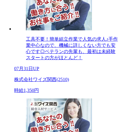
工具不要！簡単組立作業で人気の求人♪手作
業中心なので、機械に詳しくない方でも安
心です◎ベテランの先輩も、最初は未経験
スタートの方がほとんど！
07月31日UP
株式会社ワイズ関西(2510)
時給1,350円