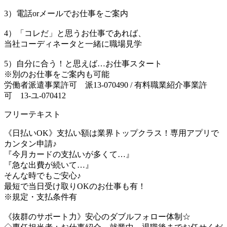
3）電話orメールでお仕事をご案内
4）「コレだ」と思うお仕事であれば、
当社コーディネータと一緒に職場見学
5）自分に合う！と思えば…お仕事スタート
※別のお仕事をご案内も可能
労働者派遣事業許可 派13-070490 / 有料職業紹介事業許
可 13-ユ-070412
フリーテキスト
《日払いOK》支払い額は業界トップクラス！専用アプリで
カンタン申請♪
『今月カードの支払いが多くて…』
『急な出費が続いて…』
そんな時でもご安心♪
最短で当日受け取りOKのお仕事も有！
※規定・支払条件有
《抜群のサポート力》安心のダブルフォロー体制☆