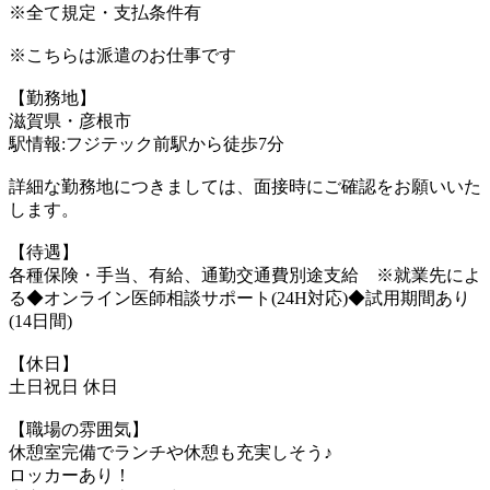
※全て規定・支払条件有
※こちらは派遣のお仕事です
【勤務地】
滋賀県・彦根市
駅情報:フジテック前駅から徒歩7分
詳細な勤務地につきましては、面接時にご確認をお願いいた
します。
【待遇】
各種保険・手当、有給、通勤交通費別途支給 ※就業先によ
る◆オンライン医師相談サポート(24H対応)◆試用期間あり
(14日間)
【休日】
土日祝日 休日
【職場の雰囲気】
休憩室完備でランチや休憩も充実しそう♪
ロッカーあり！