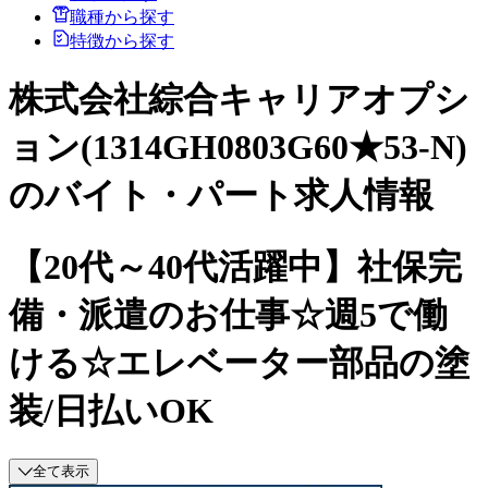
職種から探す
特徴から探す
株式会社綜合キャリアオプシ
ョン(1314GH0803G60★53-N)
のバイト・パート求人情報
【20代～40代活躍中】社保完
備・派遣のお仕事☆週5で働
ける☆エレベーター部品の塗
装/日払いOK
全て表示