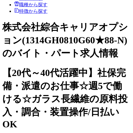
職種から探す
特徴から探す
株式会社綜合キャリアオプシ
ョン(1314GH0810G60★88-N)
のバイト・パート求人情報
【20代～40代活躍中】社保完
備・派遣のお仕事☆週5で働
ける☆ガラス長繊維の原料投
入・調合・装置操作/日払い
OK