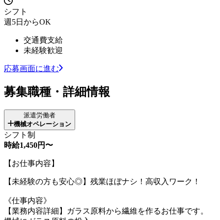
シフト
週5日からOK
交通費支給
未経験歓迎
応募画面に進む
募集職種・詳細情報
派遣労働者
機械オペレーション
シフト制
時給1,450円〜
【お仕事内容】
【未経験の方も安心◎】残業ほぼナシ！高収入ワーク！
《仕事内容》
【業務内容詳細】ガラス原料から繊維を作るお仕事です。