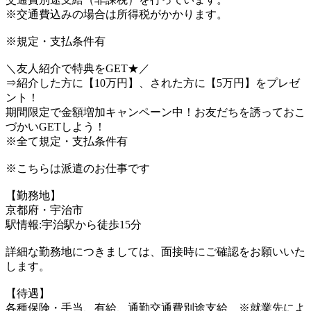
※交通費込みの場合は所得税がかかります。
※規定・支払条件有
＼友人紹介で特典をGET★／
⇒紹介した方に【10万円】、された方に【5万円】をプレゼ
ント！
期間限定で金額増加キャンペーン中！お友だちを誘っておこ
づかいGETしよう！
※全て規定・支払条件有
※こちらは派遣のお仕事です
【勤務地】
京都府・宇治市
駅情報:宇治駅から徒歩15分
詳細な勤務地につきましては、面接時にご確認をお願いいた
します。
【待遇】
各種保険・手当、有給、通勤交通費別途支給 ※就業先によ