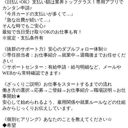
《日払いOK》支払い額は業界トップクラス！専用アプリで
カンタン申請♪
『今月カードの支払いが多くて…』
『急な出費が続いて…』
そんな時でもご安心♪
最短で当日受け取りOKのお仕事も有！
※規定・支払条件有
《抜群のサポート力》安心のダブルフォロー体制☆
◇専任担当者：お仕事紹介→就業中→退職後までお任せくだ
さい!
◇サポートセンター：有給申請・給与明細など、メールや
WEBから常時確認できます♪
《ざっくりご説明》お仕事をスタートするまでの流れ
働き方の選択→応募→ご登録→お仕事紹介→職場説明→お仕
事開始★
安心して始められるよう、雇用関係や就業ルールなどの仕組
みからじっくりお伝えしています。
《個別ヒアリング》あなたのことを教えてください☆
◆希望