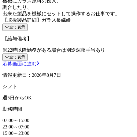
機械にガラス原料の投入、
調合したり、
出来た製品を機械にセットして操作するお仕事です。
【取扱製品詳細】ガラス長繊維
全て表示
【給与備考】
※22時以降勤務がある場合は別途深夜手当あり
全て表示
応募画面に進む
情報更新日：2026年8月7日
シフト
週5日からOK
勤務時間
07:00～15:00
23:00～07:00
15:00～23:00