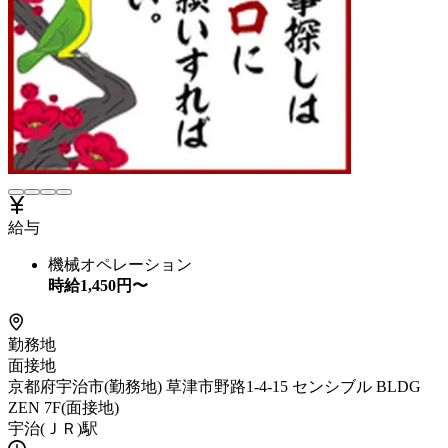
給与
機械オペレーション
時給
1,450
円〜
勤務地
面接地
京都府宇治市(勤務地) 草津市野路1-4-15 センシブル BLDG
ZEN 7F(面接地)
宇治(ＪＲ)駅