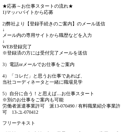
★応募～お仕事スタートの流れ★
1)マッハバイトから応募
2)弊社より【登録手続きのご案内】のメール送信
↓
メール内の専用サイトから職歴などを入力
↓
WEB登録完了
※登録済の方には受付完了メールを送信
3）電話orメールでお仕事をご案内
4）「コレだ」と思うお仕事であれば、
当社コーディネータと一緒に職場見学
5）自分に合う！と思えば…お仕事スタート
※別のお仕事をご案内も可能
労働者派遣事業許可 派13-070490 / 有料職業紹介事業許
可 13-ユ-070412
フリーテキスト