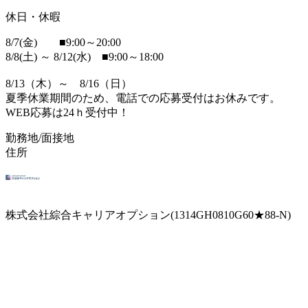
休日・休暇
8/7(金) ■9:00～20:00
8/8(土) ～ 8/12(水) ■9:00～18:00
8/13（木）～ 8/16（日）
夏季休業期間のため、電話での応募受付はお休みです。
WEB応募は24ｈ受付中！
勤務地/面接地
住所
株式会社綜合キャリアオプション(1314GH0810G60★88-N)