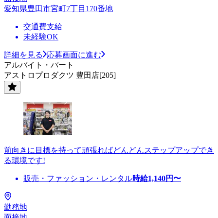
愛知県豊田市宮町7丁目170番地
交通費支給
未経験OK
詳細を見る
応募画面に進む
アルバイト・パート
アストロプロダクツ 豊田店[205]
前向きに目標を持って頑張ればどんどんステップアップでき
る環境です!
販売・ファッション・レンタル
時給
1,140
円〜
勤務地
面接地