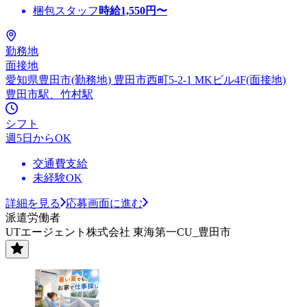
梱包スタッフ
時給
1,550
円〜
勤務地
面接地
愛知県豊田市(勤務地) 豊田市西町5-2-1 MKビル4F(面接地)
豊田市駅、竹村駅
シフト
週5日からOK
交通費支給
未経験OK
詳細を見る
応募画面に進む
派遣労働者
UTエージェント株式会社 東海第一CU_豊田市