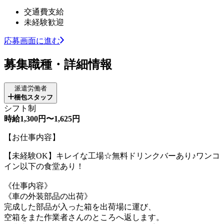
交通費支給
未経験歓迎
応募画面に進む
募集職種・詳細情報
派遣労働者
梱包スタッフ
シフト制
時給1,300円〜1,625円
【お仕事内容】
【未経験OK】キレイな工場☆無料ドリンクバーあり♪ワンコ
イン以下の食堂あり！
《仕事内容》
《車の外装部品の出荷》
完成した部品が入った箱を出荷場に運び、
空箱をまた作業者さんのところへ返します。