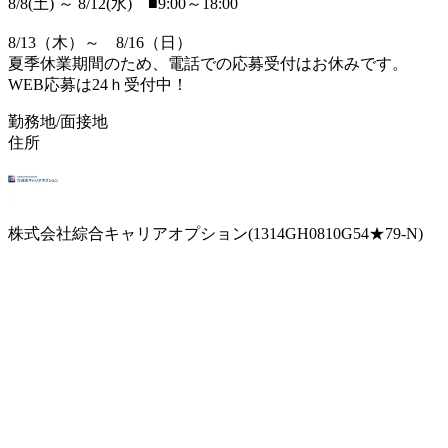
8/8(土) ～ 8/12(水) ■9:00～18:00
8/13（木）～ 8/16（日）
夏季休業期間のため、電話での応募受付はお休みです。
WEB応募は24ｈ受付中！
勤務地/面接地
住所
株式会社綜合キャリアオプション(1314GH0810G54★79-N)