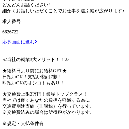
どんどんお話ください!
細かくお話しいただくことでお仕事を選ぶ幅が広がります♪
求人番号
6626722
応募画面に進む
≪当社の就業3大メリット！！≫
★給料日より前にお給料GET★
日払いOK！支払い額は7割！
即払いOKのオシゴトもあり！
★交通費上限3万円！業界トップクラス！
当社では働くあなたの負担を軽減する為に
交通費別途支給（非課税）を行っています。
※交通費込みの場合は所得税がかかります。
※規定・支払条件有