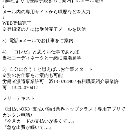
2)弊社より【登録手続きのご案内】のメール送信
↓
メール内の専用サイトから職歴などを入力
↓
WEB登録完了
※登録済の方には受付完了メールを送信
3）電話orメールでお仕事をご案内
4）「コレだ」と思うお仕事であれば、
当社コーディネータと一緒に職場見学
5）自分に合う！と思えば…お仕事スタート
※別のお仕事をご案内も可能
労働者派遣事業許可 派13-070490 / 有料職業紹介事業許
可 13-ユ-070412
フリーテキスト
《日払いOK》支払い額は業界トップクラス！専用アプリで
カンタン申請♪
『今月カードの支払いが多くて…』
『急な出費が続いて…』