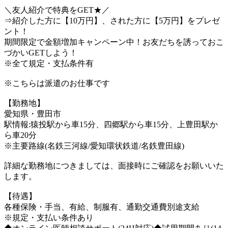
＼友人紹介で特典をGET★／
⇒紹介した方に【10万円】、された方に【5万円】をプレゼ
ント！
期間限定で金額増加キャンペーン中！お友だちを誘っておこ
づかいGETしよう！
※全て規定・支払条件有
※こちらは派遣のお仕事です
【勤務地】
愛知県・豊田市
駅情報:猿投駅から車15分、四郷駅から車15分、上豊田駅か
ら車20分
※主要路線(名鉄三河線/愛知環状鉄道/名鉄豊田線)
詳細な勤務地につきましては、面接時にご確認をお願いいた
します。
【待遇】
各種保険・手当、有給、制服有、通勤交通費別途支給
※規定・支払い条件あり