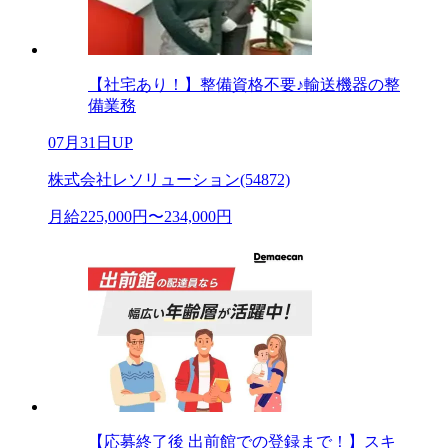
【社宅あり！】整備資格不要♪輸送機器の整
備業務
07月31日UP
株式会社レソリューション(54872)
月給225,000円〜234,000円
【応募終了後 出前館での登録まで！】スキ