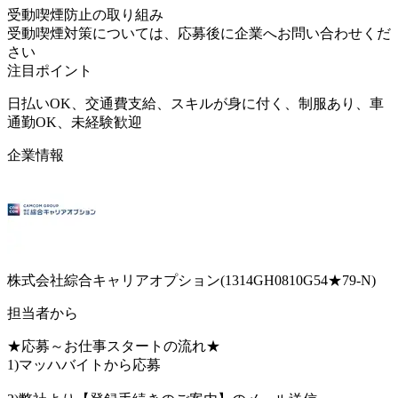
受動喫煙防止の取り組み
受動喫煙対策については、応募後に企業へお問い合わせくだ
さい
注目ポイント
日払いOK、交通費支給、スキルが身に付く、制服あり、車
通勤OK、未経験歓迎
企業情報
株式会社綜合キャリアオプション(1314GH0810G54★79-N)
担当者から
★応募～お仕事スタートの流れ★
1)マッハバイトから応募