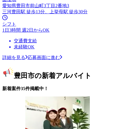
愛知県豊田市前山町3丁目2番地3
三河豊田駅 徒歩13分、上挙母駅 徒歩30分
シフト
1日3時間 週2日からOK
交通費支給
未経験OK
詳細を見る
応募画面に進む
豊田市の新着アルバイト
新着案件35件掲載中！