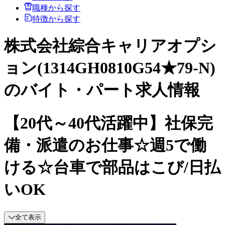
職種から探す
特徴から探す
株式会社綜合キャリアオプシ
ョン(1314GH0810G54★79-N)
のバイト・パート求人情報
【20代～40代活躍中】社保完
備・派遣のお仕事☆週5で働
ける☆台車で部品はこび/日払
いOK
全て表示