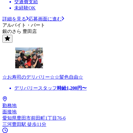
交通費支給
未経験OK
詳細を見る
応募画面に進む
アルバイト・パート
銀のさら 豊田店
☆お寿司のデリバリー☆☆髪色自由☆
デリバリースタッフ
時給
1,200
円〜
勤務地
面接地
愛知県豊田市前田町1丁目76-6
三河豊田駅 徒歩11分