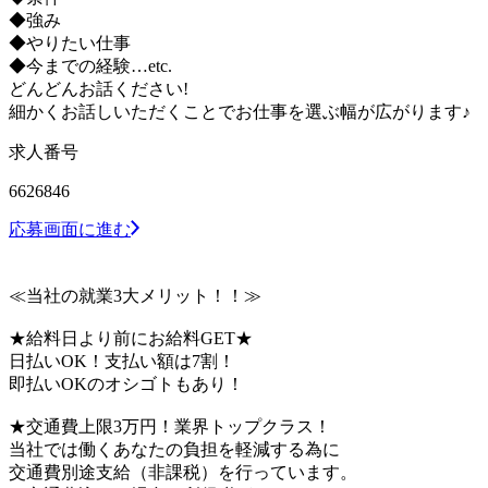
◆強み
◆やりたい仕事
◆今までの経験…etc.
どんどんお話ください!
細かくお話しいただくことでお仕事を選ぶ幅が広がります♪
求人番号
6626846
応募画面に進む
≪当社の就業3大メリット！！≫
★給料日より前にお給料GET★
日払いOK！支払い額は7割！
即払いOKのオシゴトもあり！
★交通費上限3万円！業界トップクラス！
当社では働くあなたの負担を軽減する為に
交通費別途支給（非課税）を行っています。