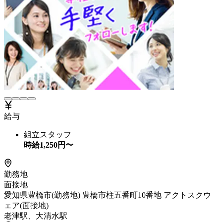
給与
組立スタッフ
時給
1,250
円〜
勤務地
面接地
愛知県豊橋市(勤務地) 豊橋市柱五番町10番地 アクトスクウ
ェア(面接地)
老津駅、大清水駅