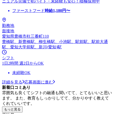
ニュアル完備で初バイト・未経験も安心！積極採用中
ファーストフード
時給
1,180
円〜
勤務地
面接地
愛知県豊橋市柱三番町110
豊橋駅、新豊橋駅、柳生橋駅、小池駅、駅前駅、駅前大通
駅、愛知大学前駅、新川(愛知)駅
シフト
1日2時間 週2日からOK
未経験OK
詳細を見る
応募画面に進む
新着口コミあり
雰囲気も良くてシフトの融通も聞いてて、とてもいいと思い
ます。 また、教育もしっかりしてて、分かりやすく教えて
くれていいです。
もっと見る