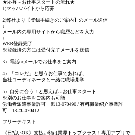
★応募～お仕事スタートの流れ★
1)マッハバイトから応募
2)弊社より【登録手続きのご案内】のメール送信
↓
メール内の専用サイトから職歴などを入力
↓
WEB登録完了
※登録済の方には受付完了メールを送信
3）電話orメールでお仕事をご案内
4）「コレだ」と思うお仕事であれば、
当社コーディネータと一緒に職場見学
5）自分に合う！と思えば…お仕事スタート
※別のお仕事をご案内も可能
労働者派遣事業許可 派13-070490 / 有料職業紹介事業許
可 13-ユ-070412
フリーテキスト
《日払いOK》支払い額は業界トップクラス！専用アプリで