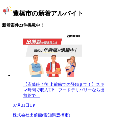
豊橋市の新着アルバイト
新着案件23件掲載中！
【応募終了後 出前館での登録まで！】スキ
マ時間で収入UP！フードデリバリーなら出
前館で！
07月31日UP
株式会社出前館(愛知県豊橋市)