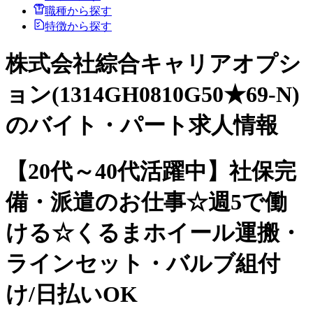
職種から探す
特徴から探す
株式会社綜合キャリアオプシ
ョン(1314GH0810G50★69-N)
のバイト・パート求人情報
【20代～40代活躍中】社保完
備・派遣のお仕事☆週5で働
ける☆くるまホイール運搬・
ラインセット・バルブ組付
け/日払いOK