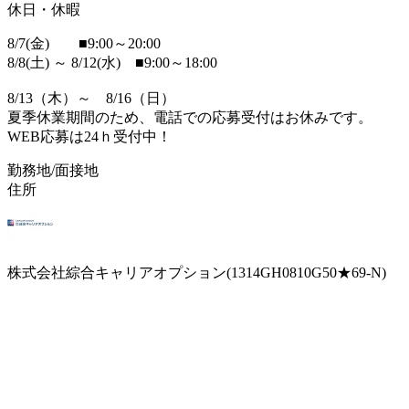
休日・休暇
8/7(金) ■9:00～20:00
8/8(土) ～ 8/12(水) ■9:00～18:00
8/13（木）～ 8/16（日）
夏季休業期間のため、電話での応募受付はお休みです。
WEB応募は24ｈ受付中！
勤務地/面接地
住所
株式会社綜合キャリアオプション(1314GH0810G50★69-N)