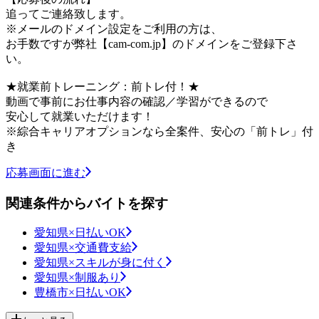
追ってご連絡致します。
※メールのドメイン設定をご利用の方は、
お手数ですが弊社【cam-com.jp】のドメインをご登録下さ
い。
★就業前トレーニング：前トレ付！★
動画で事前にお仕事内容の確認／学習ができるので
安心して就業いただけます！
※綜合キャリアオプションなら全案件、安心の「前トレ」付
き
応募画面に進む
関連条件からバイトを探す
愛知県×日払いOK
愛知県×交通費支給
愛知県×スキルが身に付く
愛知県×制服あり
豊橋市×日払いOK