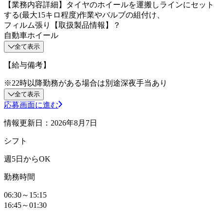
【業務内容詳細】タイヤのホイールを運搬しラインにセット
する(最大15キロ程度)作業やバルブの組付け、
フィルム張り【取扱製品情報】？
自動車ホイール
全て表示
【給与備考】
※22時以降勤務がある場合は別途深夜手当あり
全て表示
応募画面に進む
情報更新日：2026年8月7日
シフト
週5日からOK
勤務時間
06:30～15:15
16:45～01:30