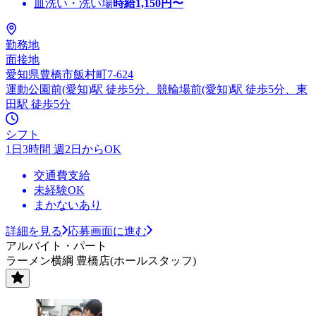
皿洗い・洗い場
時給
1,150
円〜
勤務地
面接地
愛知県豊橋市飯村町7-624
運動公園前(愛知)駅 徒歩5分、競輪場前(愛知)駅 徒歩5分、東
田駅 徒歩5分
シフト
1日3時間 週2日からOK
交通費支給
未経験OK
まかないあり
詳細を見る
応募画面に進む
アルバイト・パート
ラーメン横綱 豊橋店(ホールスタッフ)