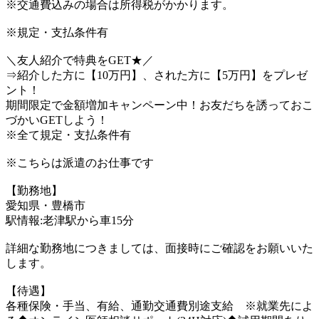
※交通費込みの場合は所得税がかかります。
※規定・支払条件有
＼友人紹介で特典をGET★／
⇒紹介した方に【10万円】、された方に【5万円】をプレゼ
ント！
期間限定で金額増加キャンペーン中！お友だちを誘っておこ
づかいGETしよう！
※全て規定・支払条件有
※こちらは派遣のお仕事です
【勤務地】
愛知県・豊橋市
駅情報:老津駅から車15分
詳細な勤務地につきましては、面接時にご確認をお願いいた
します。
【待遇】
各種保険・手当、有給、通勤交通費別途支給 ※就業先によ