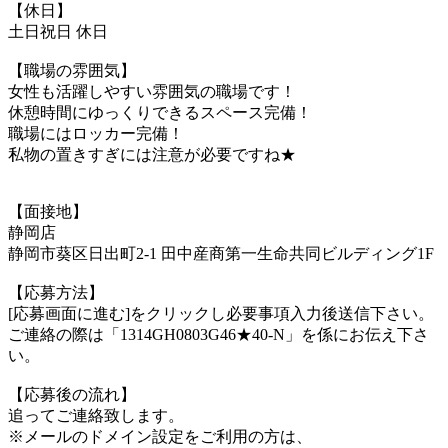
【休日】
土日祝日 休日
【職場の雰囲気】
女性も活躍しやすい雰囲気の職場です！
休憩時間にゆっくりできるスペース完備！
職場にはロッカー完備！
私物の置きすぎには注意が必要ですね★
【面接地】
静岡店
静岡市葵区日出町2-1 田中産商第一生命共同ビルディング1F
【応募方法】
[応募画面に進む]をクリックし必要事項入力後送信下さい。
ご連絡の際は「1314GH0803G46★40-N」を係にお伝え下さ
い。
【応募後の流れ】
追ってご連絡致します。
※メールのドメイン設定をご利用の方は、