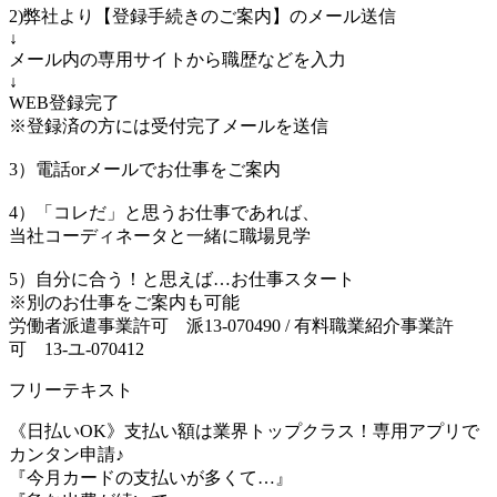
2)弊社より【登録手続きのご案内】のメール送信
↓
メール内の専用サイトから職歴などを入力
↓
WEB登録完了
※登録済の方には受付完了メールを送信
3）電話orメールでお仕事をご案内
4）「コレだ」と思うお仕事であれば、
当社コーディネータと一緒に職場見学
5）自分に合う！と思えば…お仕事スタート
※別のお仕事をご案内も可能
労働者派遣事業許可 派13-070490 / 有料職業紹介事業許
可 13-ユ-070412
フリーテキスト
《日払いOK》支払い額は業界トップクラス！専用アプリで
カンタン申請♪
『今月カードの支払いが多くて…』