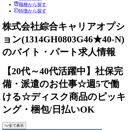
職種から探す
特徴から探す
株式会社綜合キャリアオプシ
ョン(1314GH0803G46★40-N)
のバイト・パート求人情報
【20代～40代活躍中】社保完
備・派遣のお仕事☆週5で働
ける☆ディスク商品のピッキ
ング・梱包/日払いOK
全て表示