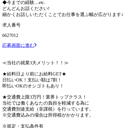
◆今までの経験…etc.
どんどんお話ください!
細かくお話しいただくことでお仕事を選ぶ幅が広がります♪
求人番号
6627012
応募画面に進む
≪当社の就業3大メリット！！≫
★給料日より前にお給料GET★
日払いOK！支払い額は7割！
即払いOKのオシゴトもあり！
★交通費上限3万円！業界トップクラス！
当社では働くあなたの負担を軽減する為に
交通費別途支給（非課税）を行っています。
※交通費込みの場合は所得税がかかります。
※規定・支払条件有