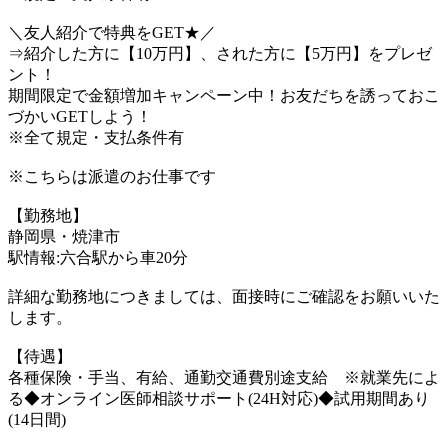
＼友人紹介で特典をGET★／
⇒紹介した方に【10万円】、された方に【5万円】をプレゼ
ント！
期間限定で金額増加キャンペーン中！お友だちを誘っておこ
づかいGETしよう！
※全て規定・支払条件有
※こちらは派遣のお仕事です
【勤務地】
静岡県・焼津市
駅情報:六合駅から車20分
詳細な勤務地につきましては、面接時にご確認をお願いいた
します。
【待遇】
各種保険・手当、有給、通勤交通費別途支給 ※就業先によ
る◆オンライン医師相談サポート(24H対応)◆試用期間あり
(14日間)