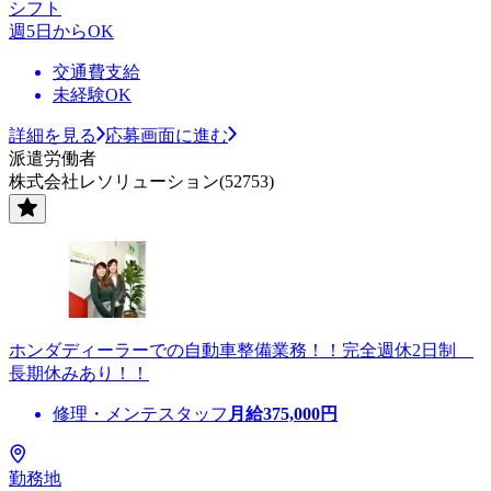
シフト
週5日からOK
交通費支給
未経験OK
詳細を見る
応募画面に進む
派遣労働者
株式会社レソリューション(52753)
ホンダディーラーでの自動車整備業務！！完全週休2日制
長期休みあり！！
修理・メンテスタッフ
月給
375,000
円
勤務地