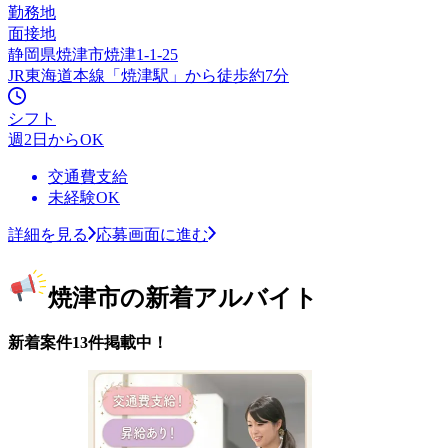
勤務地
面接地
静岡県焼津市焼津1-1-25
JR東海道本線「焼津駅」から徒歩約7分
シフト
週2日からOK
交通費支給
未経験OK
詳細を見る
応募画面に進む
焼津市の新着アルバイト
新着案件13件掲載中！