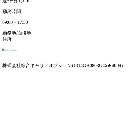
週5日からOK
勤務時間
09:00～17:30
勤務地/面接地
住所
株式会社綜合キャリアオプション(1314GH0803G46★40-N)