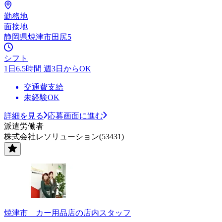
勤務地
面接地
静岡県焼津市田尻5
シフト
1日6.5時間 週3日からOK
交通費支給
未経験OK
詳細を見る
応募画面に進む
派遣労働者
株式会社レソリューション(53431)
焼津市 カー用品店の店内スタッフ