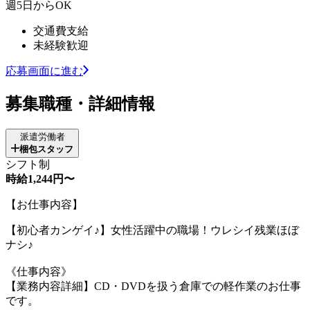
週5日からOK
交通費支給
未経験歓迎
応募画面に進む
募集職種・詳細情報
派遣労働者
梱包スタッフ
シフト制
時給1,244円〜
【お仕事内容】
【初心者カンゲイ♪】女性活躍中の職場！ウレシイ残業ほぼ
ナシ♪
《仕事内容》
【業務内容詳細】CD・DVDを扱う倉庫での軽作業のお仕事
です。