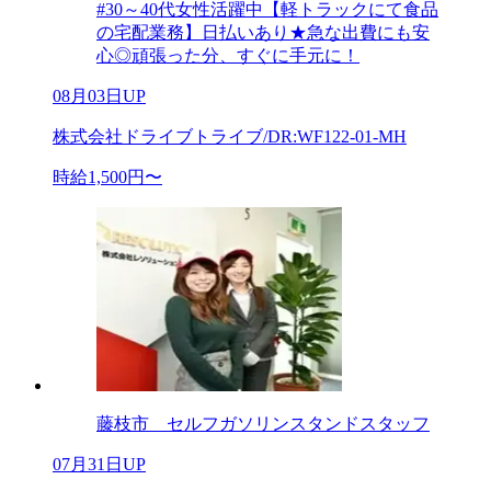
#30～40代女性活躍中【軽トラックにて食品
の宅配業務】日払いあり★急な出費にも安
心◎頑張った分、すぐに手元に！
08月03日UP
株式会社ドライブトライブ/DR:WF122-01-MH
時給1,500円〜
藤枝市 セルフガソリンスタンドスタッフ
07月31日UP