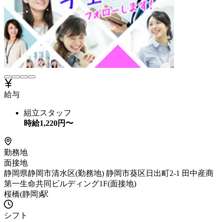
給与
組立スタッフ
時給
1,220
円〜
勤務地
面接地
静岡県静岡市清水区(勤務地) 静岡市葵区日出町2-1 田中産商
第一生命共同ビルディング1F(面接地)
桜橋(静岡)駅
シフト