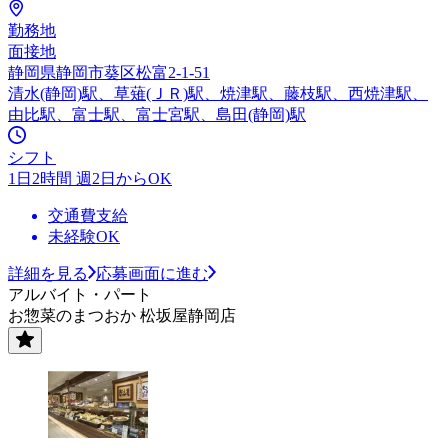
勤務地
面接地
静岡県静岡市葵区松富2-1-51
清水(静岡)駅、草薙(ＪＲ)駅、焼津駅、藤枝駅、西焼津駅、
由比駅、富士駅、富士宮駅、島田(静岡)駅
シフト
1日2時間 週2日からOK
交通費支給
未経験OK
詳細を見る
応募画面に進む
アルバイト・パート
お惣菜のまつおか 松坂屋静岡店