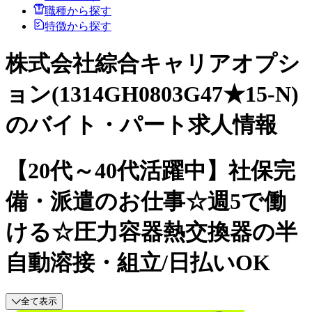
職種から探す
特徴から探す
株式会社綜合キャリアオプシ
ョン(1314GH0803G47★15-N)
のバイト・パート求人情報
【20代～40代活躍中】社保完
備・派遣のお仕事☆週5で働
ける☆圧力容器熱交換器の半
自動溶接・組立/日払いOK
全て表示