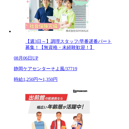
【週3日～】調理スタッフ/早番遅番パート
募集！【無資格・未経験歓迎！】
08月06日UP
静岡ケアセンターそよ風/37719
時給1,250円〜1,350円