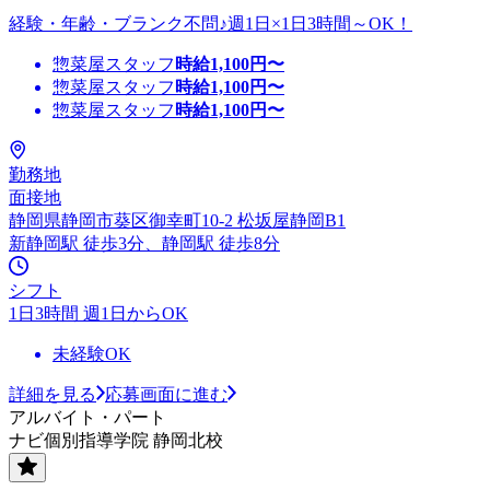
経験・年齢・ブランク不問♪週1日×1日3時間～OK！
惣菜屋スタッフ
時給
1,100
円〜
惣菜屋スタッフ
時給
1,100
円〜
惣菜屋スタッフ
時給
1,100
円〜
勤務地
面接地
静岡県静岡市葵区御幸町10-2 松坂屋静岡B1
新静岡駅 徒歩3分、静岡駅 徒歩8分
シフト
1日3時間 週1日からOK
未経験OK
詳細を見る
応募画面に進む
アルバイト・パート
ナビ個別指導学院 静岡北校