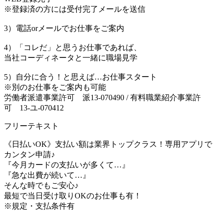
※登録済の方には受付完了メールを送信
3）電話orメールでお仕事をご案内
4）「コレだ」と思うお仕事であれば、
当社コーディネータと一緒に職場見学
5）自分に合う！と思えば…お仕事スタート
※別のお仕事をご案内も可能
労働者派遣事業許可 派13-070490 / 有料職業紹介事業許
可 13-ユ-070412
フリーテキスト
《日払いOK》支払い額は業界トップクラス！専用アプリで
カンタン申請♪
『今月カードの支払いが多くて…』
『急な出費が続いて…』
そんな時でもご安心♪
最短で当日受け取りOKのお仕事も有！
※規定・支払条件有