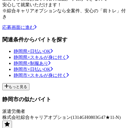
安心して就業いただけます！
※綜合キャリアオプションなら全案件、安心の「前トレ」付
き
応募画面に進む
関連条件からバイトを探す
静岡県×日払いOK
静岡県×スキルが身に付く
静岡県×制服あり
静岡市×日払いOK
静岡市×スキルが身に付く
もっと見る
静岡市の似たバイト
派遣労働者
株式会社綜合キャリアオプション(1314GH0803G47★11-N)