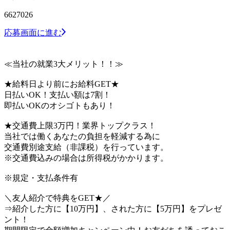
6627026
応募画面に進む
≪当社の就業3大メリット！！≫
★給料日より前にお給料GET★
日払いOK！支払い額は7割！
即払いOKのオシゴトもあり！
★交通費上限3万円！業界トップクラス！
当社では働くあなたの負担を軽減する為に
交通費別途支給（非課税）を行っています。
※交通費込みの場合は所得税がかかります。
※規定・支払条件有
＼友人紹介で特典をGET★／
⇒紹介した方に【10万円】、された方に【5万円】をプレゼ
ント！