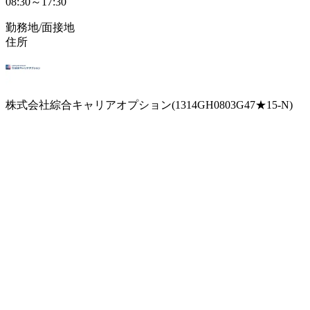
08:30～17:30
勤務地/面接地
住所
株式会社綜合キャリアオプション(1314GH0803G47★15-N)