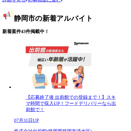
静岡市の新着アルバイト
新着案件43件掲載中！
【応募終了後 出前館での登録まで！】スキ
マ時間で収入UP！フードデリバリーなら出
前館で！
07月31日UP