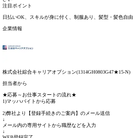
注目ポイント
日払いOK、スキルが身に付く、制服あり、髪型・髪色自由
企業情報
株式会社綜合キャリアオプション(1314GH0803G47★15-N)
担当者から
★応募～お仕事スタートの流れ★
1)マッハバイトから応募
2)弊社より【登録手続きのご案内】のメール送信
↓
メール内の専用サイトから職歴などを入力
↓
WEB登録完了