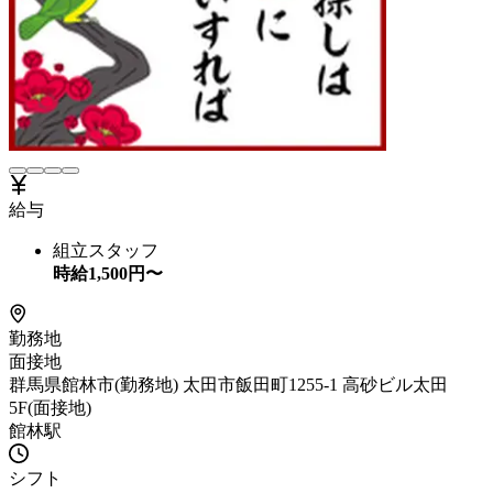
給与
組立スタッフ
時給
1,500
円〜
勤務地
面接地
群馬県館林市(勤務地) 太田市飯田町1255-1 高砂ビル太田
5F(面接地)
館林駅
シフト