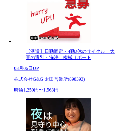
【派遣】日勤固定・4勤2休のサイクル 大
豆の選別・洗浄 機械サポート
08月06日UP
株式会社G&G 太田営業所(898393)
時給1,250円〜1,563円