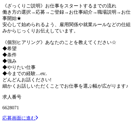
《ざっくりご説明》お仕事をスタートするまでの流れ
働き方の選択→応募→ご登録→お仕事紹介→職場説明→お仕
事開始★
安心して始められるよう、雇用関係や就業ルールなどの仕組
みからじっくりお伝えしています。
《個別ヒアリング》あなたのことを教えてください☆
◆希望
◆条件
◆強み
◆やりたい仕事
◆今までの経験…etc.
どんどんお話ください!
細かくお話しいただくことでお仕事を選ぶ幅が広がります♪
求人番号
6628071
応募画面に進む