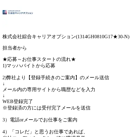
株式会社綜合キャリアオプション(1314GH0810G17★30-N)
担当者から
★応募～お仕事スタートの流れ★
1)マッハバイトから応募
2)弊社より【登録手続きのご案内】のメール送信
↓
メール内の専用サイトから職歴などを入力
↓
WEB登録完了
※登録済の方には受付完了メールを送信
3）電話orメールでお仕事をご案内
4）「コレだ」と思うお仕事であれば、