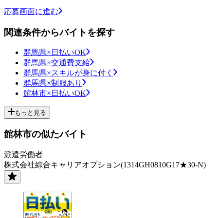
応募画面に進む
関連条件からバイトを探す
群馬県×日払いOK
群馬県×交通費支給
群馬県×スキルが身に付く
群馬県×制服あり
館林市×日払いOK
もっと見る
館林市の似たバイト
派遣労働者
株式会社綜合キャリアオプション(1314GH0810G17★30-N)