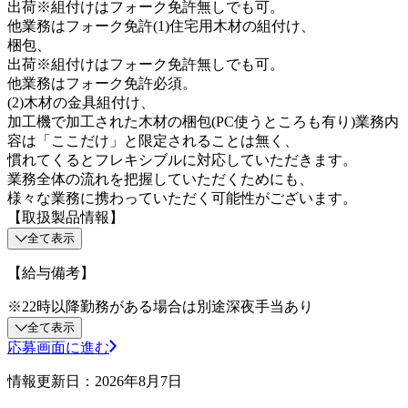
出荷※組付けはフォーク免許無しでも可。
他業務はフォーク免許(1)住宅用木材の組付け、
梱包、
出荷※組付けはフォーク免許無しでも可。
他業務はフォーク免許必須。
(2)木材の金具組付け、
加工機で加工された木材の梱包(PC使うところも有り)業務内
容は「ここだけ」と限定されることは無く、
慣れてくるとフレキシブルに対応していただきます。
業務全体の流れを把握していただくためにも、
様々な業務に携わっていただく可能性がございます。
【取扱製品情報】
全て表示
【給与備考】
※22時以降勤務がある場合は別途深夜手当あり
全て表示
応募画面に進む
情報更新日：2026年8月7日