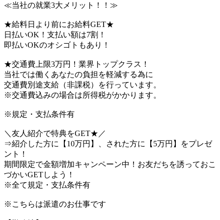
≪当社の就業3大メリット！！≫
★給料日より前にお給料GET★
日払いOK！支払い額は7割！
即払いOKのオシゴトもあり！
★交通費上限3万円！業界トップクラス！
当社では働くあなたの負担を軽減する為に
交通費別途支給（非課税）を行っています。
※交通費込みの場合は所得税がかかります。
※規定・支払条件有
＼友人紹介で特典をGET★／
⇒紹介した方に【10万円】、された方に【5万円】をプレゼ
ント！
期間限定で金額増加キャンペーン中！お友だちを誘っておこ
づかいGETしよう！
※全て規定・支払条件有
※こちらは派遣のお仕事です