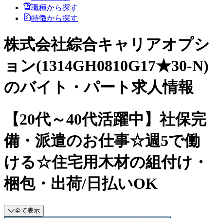
職種から探す
特徴から探す
株式会社綜合キャリアオプシ
ョン(1314GH0810G17★30-N)
のバイト・パート求人情報
【20代～40代活躍中】社保完
備・派遣のお仕事☆週5で働
ける☆住宅用木材の組付け・
梱包・出荷/日払いOK
全て表示