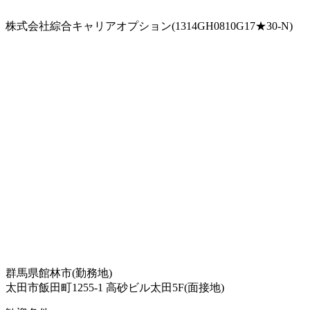
株式会社綜合キャリアオプション(1314GH0810G17★30-N)
群馬県館林市(勤務地)
太田市飯田町1255-1 高砂ビル太田5F(面接地)