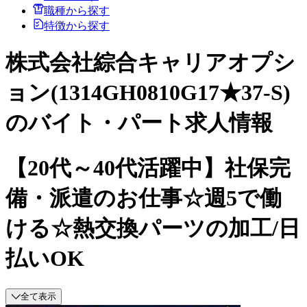
職種から探す
特徴から探す
株式会社綜合キャリアオプシ
ョン(1314GH0810G17★37-S)
のバイト・パート求人情報
【20代～40代活躍中】社保完
備・派遣のお仕事☆週5で働
ける☆熱交換パーツの加工/日
払いOK
全て表示