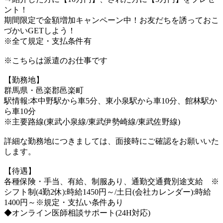
ント！
期間限定で金額増加キャンペーン中！お友だちを誘っておこ
づかいGETしよう！
※全て規定・支払条件有
※こちらは派遣のお仕事です
【勤務地】
群馬県・邑楽郡邑楽町
駅情報:本中野駅から車5分、東小泉駅から車10分、館林駅か
ら車10分
※主要路線(東武小泉線/東武伊勢崎線/東武佐野線)
詳細な勤務地につきましては、面接時にご確認をお願いいた
します。
【待遇】
各種保険・手当、有給、制服あり、通勤交通費別途支給 ※
シフト制(4勤2休):時給1450円～/土日(会社カレンダー):時給
1400円～※規定・支払い条件あり
◆オンライン医師相談サポート(24H対応)