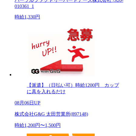
パーソルファクトリーパートナーズ株式会社 /S20-
010361_1
時給1,330円
【派遣】（日払い可）時給1200円 カップ
に具を入れるだけ
08月06日UP
株式会社G&G 太田営業所(897148)
時給1,200円〜1,500円