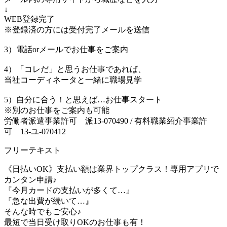
↓
WEB登録完了
※登録済の方には受付完了メールを送信
3）電話orメールでお仕事をご案内
4）「コレだ」と思うお仕事であれば、
当社コーディネータと一緒に職場見学
5）自分に合う！と思えば…お仕事スタート
※別のお仕事をご案内も可能
労働者派遣事業許可 派13-070490 / 有料職業紹介事業許
可 13-ユ-070412
フリーテキスト
《日払いOK》支払い額は業界トップクラス！専用アプリで
カンタン申請♪
『今月カードの支払いが多くて…』
『急な出費が続いて…』
そんな時でもご安心♪
最短で当日受け取りOKのお仕事も有！