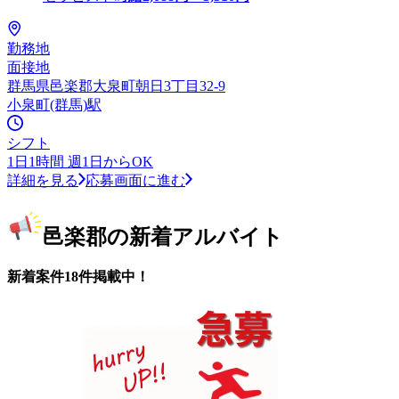
勤務地
面接地
群馬県邑楽郡大泉町朝日3丁目32-9
小泉町(群馬)駅
シフト
1日1時間 週1日からOK
詳細を見る
応募画面に進む
邑楽郡の新着アルバイト
新着案件18件掲載中！