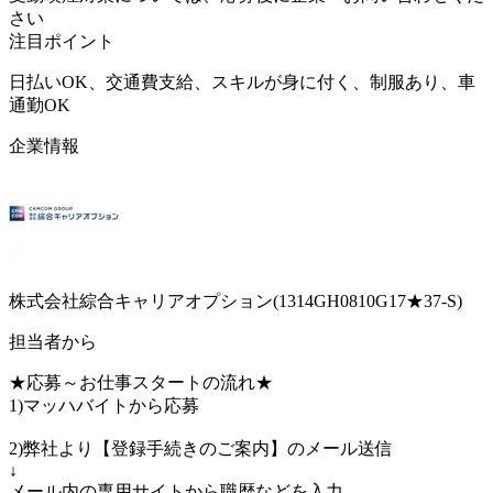
さい
注目ポイント
日払いOK、交通費支給、スキルが身に付く、制服あり、車
通勤OK
企業情報
株式会社綜合キャリアオプション(1314GH0810G17★37-S)
担当者から
★応募～お仕事スタートの流れ★
1)マッハバイトから応募
2)弊社より【登録手続きのご案内】のメール送信
↓
メール内の専用サイトから職歴などを入力