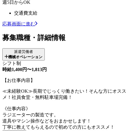
週5日からOK
交通費支給
応募画面に進む
募集職種・詳細情報
派遣労働者
機械オペレーション
シフト制
時給1,400円〜1,813円
【お仕事内容】
≪未経験OK≫長期でじっくり働きたい！そんな方にオスス
メ！社員食堂・無料駐車場完備！
《仕事内容》
ラジエーターの製造です。
道具やマシン操作などをおまかせします！
丁寧に教えてもらえるので初めての方にもオススメ！