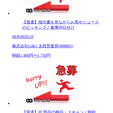
【派遣】指示書を見ながらお茶やジュース
のピッキング／倉庫内仕分け
08月06日UP
株式会社G&G 太田営業所(898865)
時給1,400円〜1,750円
【派遣】PC部品の検品・スキャン／時給