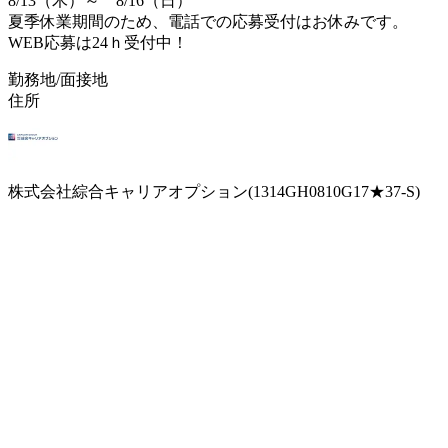
8/13（木）～ 8/16（日）
夏季休業期間のため、電話での応募受付はお休みです。
WEB応募は24ｈ受付中！
勤務地/面接地
住所
株式会社綜合キャリアオプション(1314GH0810G17★37-S)