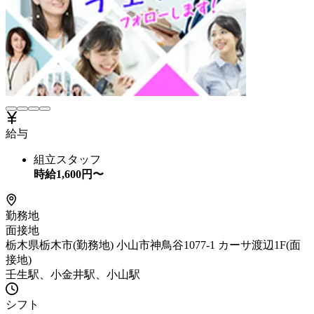
給与
組立スタッフ
時給
1,600
円〜
勤務地
面接地
栃木県栃木市(勤務地) 小山市神鳥谷1077-1 カーサ渡辺1F(面
接地)
壬生駅、小金井駅、小山駅
シフト