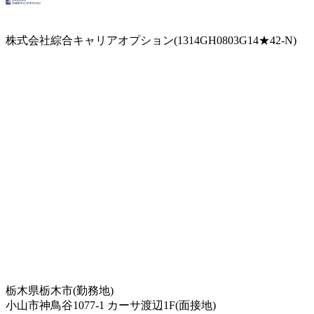
株式会社綜合キャリアオプション(1314GH0803G14★42-N)
栃木県栃木市(勤務地)
小山市神鳥谷1077-1 カーサ渡辺1F(面接地)