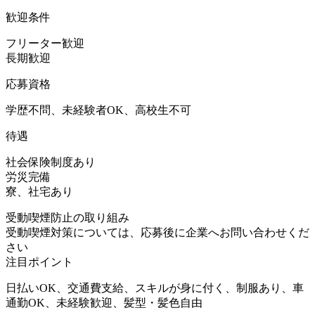
歓迎条件
フリーター歓迎
長期歓迎
応募資格
学歴不問、未経験者OK、高校生不可
待遇
社会保険制度あり
労災完備
寮、社宅あり
受動喫煙防止の取り組み
受動喫煙対策については、応募後に企業へお問い合わせくだ
さい
注目ポイント
日払いOK、交通費支給、スキルが身に付く、制服あり、車
通勤OK、未経験歓迎、髪型・髪色自由