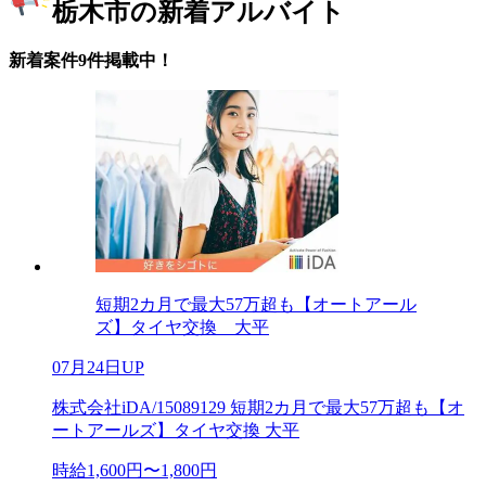
栃木市の新着アルバイト
新着案件9件掲載中！
短期2カ月で最大57万超も【オートアール
ズ】タイヤ交換 大平
07月24日UP
株式会社iDA/15089129 短期2カ月で最大57万超も【オ
ートアールズ】タイヤ交換 大平
時給1,600円〜1,800円