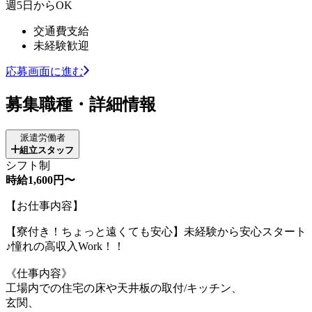
週5日からOK
交通費支給
未経験歓迎
応募画面に進む
募集職種・詳細情報
派遣労働者
組立スタッフ
シフト制
時給1,600円〜
【お仕事内容】
【寮付き！ちょっと遠くても安心】未経験から安心スタート
♪憧れの高収入Work！！
《仕事内容》
工場内での住宅の床や天井板の取付/キッチン、
玄関、