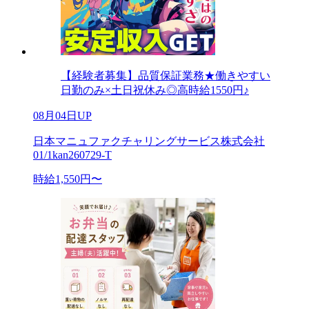
【経験者募集】品質保証業務★働きやすい
日勤のみ×土日祝休み◎高時給1550円♪
08月04日UP
日本マニュファクチャリングサービス株式会社
01/1kan260729-T
時給1,550円〜