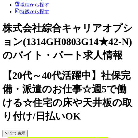
職種から探す
特徴から探す
株式会社綜合キャリアオプシ
ョン(1314GH0803G14★42-N)
のバイト・パート求人情報
【20代～40代活躍中】社保完
備・派遣のお仕事☆週5で働
ける☆住宅の床や天井板の取
り付け/日払いOK
全て表示