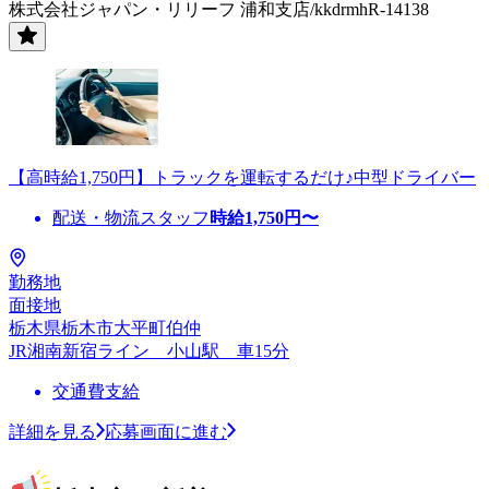
株式会社ジャパン・リリーフ 浦和支店/kkdrmhR-14138
【高時給1,750円】トラックを運転するだけ♪中型ドライバー
配送・物流スタッフ
時給
1,750
円〜
勤務地
面接地
栃木県栃木市大平町伯仲
JR湘南新宿ライン 小山駅 車15分
交通費支給
詳細を見る
応募画面に進む