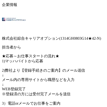
企業情報
株式会社綜合キャリアオプション(1314GH0803G14★42-N)
担当者から
★応募～お仕事スタートの流れ★
1)マッハバイトから応募
2)弊社より【登録手続きのご案内】のメール送信
↓
メール内の専用サイトから職歴などを入力
↓
WEB登録完了
※登録済の方には受付完了メールを送信
3）電話orメールでお仕事をご案内