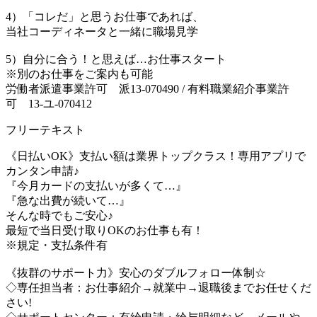
4）「コレだ」と思うお仕事であれば、
当社コーディネータと一緒に職場見学
5）自分に合う！と思えば…お仕事スタート
※別のお仕事をご案内も可能
労働者派遣事業許可 派13-070490 / 有料職業紹介事業許
可 13-ユ-070412
フリーテキスト
《日払いOK》支払い額は業界トップクラス！専用アプリで
カンタン申請♪
『今月カードの支払いが多くて…』
『急な出費が続いて…』
そんな時でもご安心♪
最短で当日受け取りOKのお仕事も有！
※規定・支払条件有
《抜群のサポート力》安心のダブルフォロー体制☆
◇専任担当者：お仕事紹介→就業中→退職後までお任せくだ
さい!