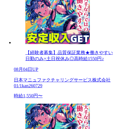
【経験者募集】品質保証業務★働きやすい
日勤のみ×土日祝休み◎高時給1550円♪
08月04日UP
日本マニュファクチャリングサービス株式会社
01/1kan260729
時給1,550円〜