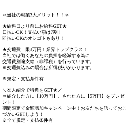
≪当社の就業3大メリット！！≫
★給料日より前にお給料GET★
日払いOK！支払い額は7割！
即払いOKのオシゴトもあり！
★交通費上限3万円！業界トップクラス！
当社では働くあなたの負担を軽減する為に
交通費別途支給（非課税）を行っています。
※交通費込みの場合は所得税がかかります。
※規定・支払条件有
＼友人紹介で特典をGET★／
⇒紹介した方に【10万円】、された方に【5万円】をプレゼ
ント！
期間限定で金額増加キャンペーン中！お友だちを誘っておこ
づかいGETしよう！
※全て規定・支払条件有