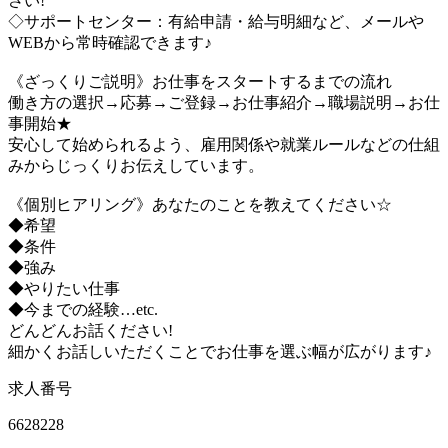
さい!
◇サポートセンター：有給申請・給与明細など、メールや
WEBから常時確認できます♪
《ざっくりご説明》お仕事をスタートするまでの流れ
働き方の選択→応募→ご登録→お仕事紹介→職場説明→お仕
事開始★
安心して始められるよう、雇用関係や就業ルールなどの仕組
みからじっくりお伝えしています。
《個別ヒアリング》あなたのことを教えてください☆
◆希望
◆条件
◆強み
◆やりたい仕事
◆今までの経験…etc.
どんどんお話ください!
細かくお話しいただくことでお仕事を選ぶ幅が広がります♪
求人番号
6628228