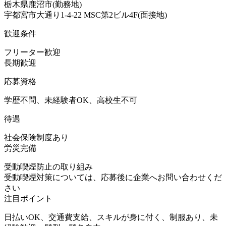
栃木県鹿沼市(勤務地)
宇都宮市大通り1-4-22 MSC第2ビル4F(面接地)
歓迎条件
フリーター歓迎
長期歓迎
応募資格
学歴不問、未経験者OK、高校生不可
待遇
社会保険制度あり
労災完備
受動喫煙防止の取り組み
受動喫煙対策については、応募後に企業へお問い合わせくだ
さい
注目ポイント
日払いOK、交通費支給、スキルが身に付く、制服あり、未