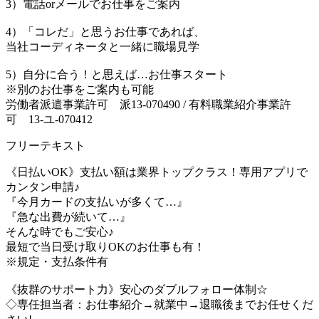
3）電話orメールでお仕事をご案内
4）「コレだ」と思うお仕事であれば、
当社コーディネータと一緒に職場見学
5）自分に合う！と思えば…お仕事スタート
※別のお仕事をご案内も可能
労働者派遣事業許可 派13-070490 / 有料職業紹介事業許
可 13-ユ-070412
フリーテキスト
《日払いOK》支払い額は業界トップクラス！専用アプリで
カンタン申請♪
『今月カードの支払いが多くて…』
『急な出費が続いて…』
そんな時でもご安心♪
最短で当日受け取りOKのお仕事も有！
※規定・支払条件有
《抜群のサポート力》安心のダブルフォロー体制☆
◇専任担当者：お仕事紹介→就業中→退職後までお任せくだ