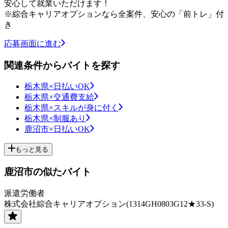
安心して就業いただけます！
※綜合キャリアオプションなら全案件、安心の「前トレ」付
き
応募画面に進む
関連条件からバイトを探す
栃木県×日払いOK
栃木県×交通費支給
栃木県×スキルが身に付く
栃木県×制服あり
鹿沼市×日払いOK
もっと見る
鹿沼市の似たバイト
派遣労働者
株式会社綜合キャリアオプション(1314GH0803G12★33-S)