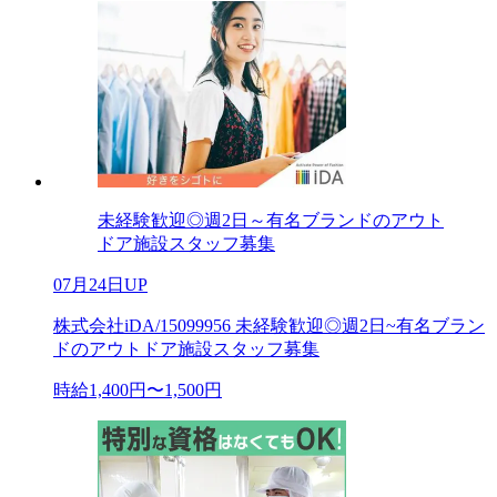
未経験歓迎◎週2日～有名ブランドのアウト
ドア施設スタッフ募集
07月24日UP
株式会社iDA/15099956 未経験歓迎◎週2日~有名ブラン
ドのアウトドア施設スタッフ募集
時給1,400円〜1,500円