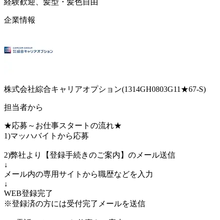
経験歓迎、髪型・髪色自由
企業情報
株式会社綜合キャリアオプション(1314GH0803G11★67-S)
担当者から
★応募～お仕事スタートの流れ★
1)マッハバイトから応募
2)弊社より【登録手続きのご案内】のメール送信
↓
メール内の専用サイトから職歴などを入力
↓
WEB登録完了
※登録済の方には受付完了メールを送信