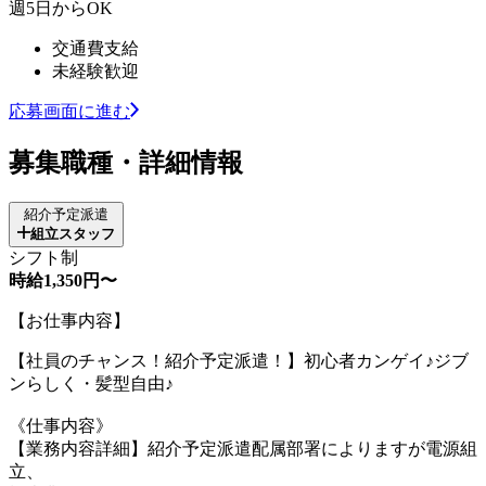
週5日からOK
交通費支給
未経験歓迎
応募画面に進む
募集職種・詳細情報
紹介予定派遣
組立スタッフ
シフト制
時給1,350円〜
【お仕事内容】
【社員のチャンス！紹介予定派遣！】初心者カンゲイ♪ジブ
ンらしく・髪型自由♪
《仕事内容》
【業務内容詳細】紹介予定派遣配属部署によりますが電源組
立、