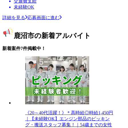
交通費支給
未経験OK
詳細を見る
応募画面に進む
鹿沼市の新着アルバイト
新着案件7件掲載中！
《20～40代活躍！》＊高時給◎時給1,450円
｜【未経験OK】エンジン部品のピッキン
グ・搬送スタッフ募集！｜54歳までの女性