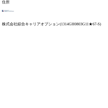
住所
株式会社綜合キャリアオプション(1314GH0803G11★67-S)