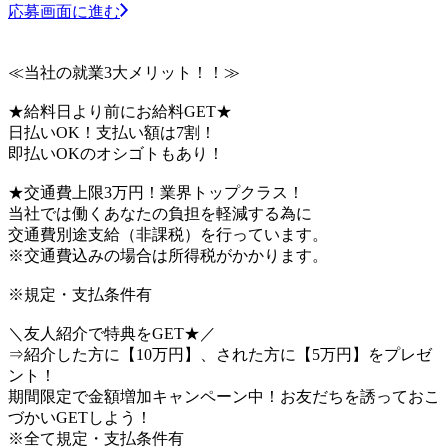
応募画面に進む
≪当社の就業3大メリット！！≫
★給料日より前にお給料GET★
日払いOK！支払い額は7割！
即払いOKのオシゴトもあり！
★交通費上限3万円！業界トップクラス！
当社では働くあなたの負担を軽減する為に
交通費別途支給（非課税）を行っています。
※交通費込みの場合は所得税がかかります。
※規定・支払条件有
＼友人紹介で特典をGET★／
⇒紹介した方に【10万円】、された方に【5万円】をプレゼ
ント！
期間限定で金額増加キャンペーン中！お友だちを誘っておこ
づかいGETしよう！
※全て規定・支払条件有