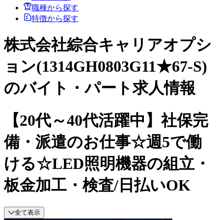
職種から探す
特徴から探す
株式会社綜合キャリアオプシ
ョン(1314GH0803G11★67-S)
のバイト・パート求人情報
【20代～40代活躍中】社保完
備・派遣のお仕事☆週5で働
ける☆LED照明機器の組立・
板金加工・検査/日払いOK
全て表示