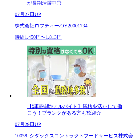
が長期活躍中◎
07月27日UP
株式会社ロフティー/OY20001734
時給1,450円〜1,813円
【調理補助/アルバイト】資格を活かして働
こう！ブランクがある方も歓迎☆
07月29日UP
10058_シダックスコントラクトフードサービス株式会