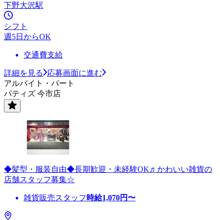
下野大沢駅
シフト
週5日からOK
交通費支給
詳細を見る
応募画面に進む
アルバイト・パート
パティズ 今市店
◆髪型・服装自由◆長期歓迎・未経験OK♬かわいい雑貨の
店舗スタッフ募集☆
雑貨販売スタッフ
時給
1,070
円〜