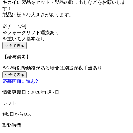
キカイに製品をセット・製品の取り出しなどをお願いしま
す！
製品は様々な大きさがあります。
※チーム制
※フォークリフト運搬あり
※重いモノ基本なし
全て表示
【給与備考】
※22時以降勤務がある場合は別途深夜手当あり
全て表示
応募画面に進む
情報更新日：2026年8月7日
シフト
週5日からOK
勤務時間