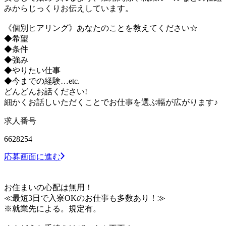
みからじっくりお伝えしています。
《個別ヒアリング》あなたのことを教えてください☆
◆希望
◆条件
◆強み
◆やりたい仕事
◆今までの経験…etc.
どんどんお話ください!
細かくお話しいただくことでお仕事を選ぶ幅が広がります♪
求人番号
6628254
応募画面に進む
お住まいの心配は無用！
≪最短3日で入寮OKのお仕事も多数あり！≫
※就業先による。規定有。