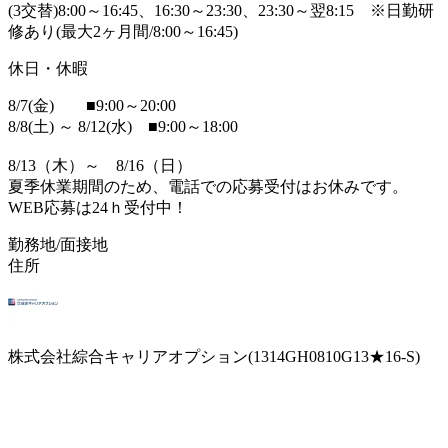
(3交替)8:00～16:45、16:30～23:30、23:30～翌8:15 ※日勤研
修あり(最大2ヶ月間/8:00～16:45)
休日・休暇
8/7(金) ■9:00～20:00
8/8(土) ～ 8/12(水) ■9:00～18:00
8/13（木）～ 8/16（日）
夏季休業期間のため、電話での応募受付はお休みです。
WEB応募は24ｈ受付中！
勤務地/面接地
住所
株式会社綜合キャリアオプション(1314GH0810G13★16-S)