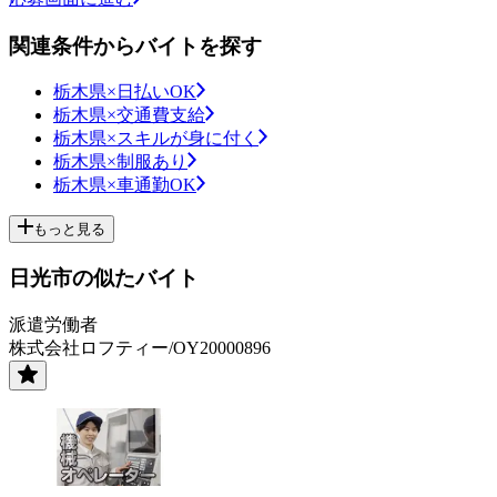
関連条件からバイトを探す
栃木県×日払いOK
栃木県×交通費支給
栃木県×スキルが身に付く
栃木県×制服あり
栃木県×車通勤OK
もっと見る
日光市の似たバイト
派遣労働者
株式会社ロフティー/OY20000896