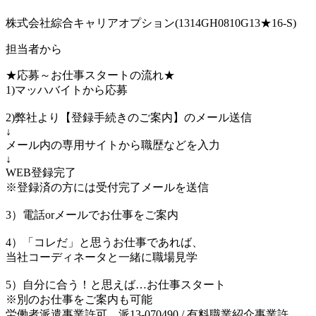
株式会社綜合キャリアオプション(1314GH0810G13★16-S)
担当者から
★応募～お仕事スタートの流れ★
1)マッハバイトから応募
2)弊社より【登録手続きのご案内】のメール送信
↓
メール内の専用サイトから職歴などを入力
↓
WEB登録完了
※登録済の方には受付完了メールを送信
3）電話orメールでお仕事をご案内
4）「コレだ」と思うお仕事であれば、
当社コーディネータと一緒に職場見学
5）自分に合う！と思えば…お仕事スタート
※別のお仕事をご案内も可能
労働者派遣事業許可 派13-070490 / 有料職業紹介事業許