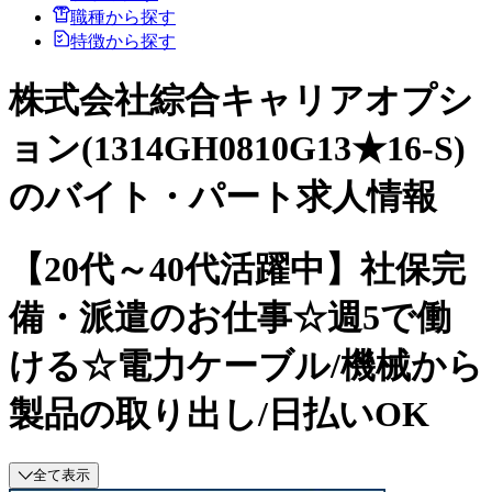
職種から探す
特徴から探す
株式会社綜合キャリアオプシ
ョン(1314GH0810G13★16-S)
のバイト・パート求人情報
【20代～40代活躍中】社保完
備・派遣のお仕事☆週5で働
ける☆電力ケーブル/機械から
製品の取り出し/日払いOK
全て表示