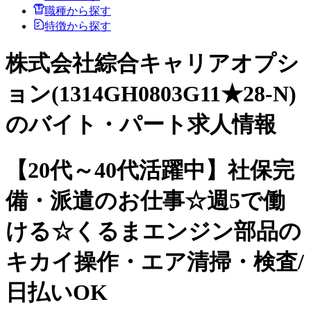
職種から探す
特徴から探す
株式会社綜合キャリアオプシ
ョン(1314GH0803G11★28-N)
のバイト・パート求人情報
【20代～40代活躍中】社保完
備・派遣のお仕事☆週5で働
ける☆くるまエンジン部品の
キカイ操作・エア清掃・検査/
日払いOK