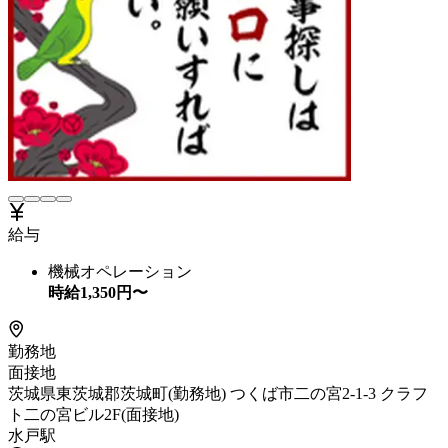
給与
機械オペレーション
時給
1,350
円〜
勤務地
面接地
茨城県東茨城郡茨城町(勤務地) つくば市二の宮2-1-3 クラフ
ト二の宮ビル2F(面接地)
水戸駅