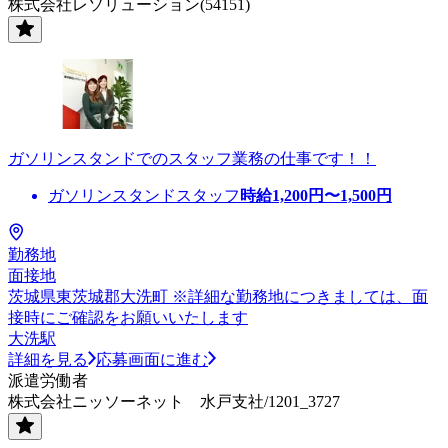
株式会社レソリューション(54151)
ガソリンスタンドでのスタッフ業務の仕事です！！
ガソリンスタンドスタッフ
時給
1,200
円〜
1,500
円
勤務地
面接地
茨城県東茨城郡大洗町 ※詳細な勤務地につきましては、面
接時にご確認をお願いいたします
大洗駅
詳細を見る
応募画面に進む
派遣労働者
株式会社ニッソーネット 水戸支社/1201_3727