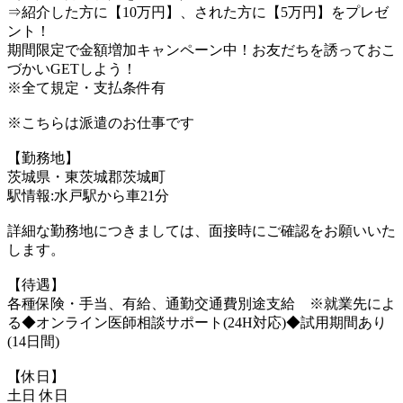
⇒紹介した方に【10万円】、された方に【5万円】をプレゼ
ント！
期間限定で金額増加キャンペーン中！お友だちを誘っておこ
づかいGETしよう！
※全て規定・支払条件有
※こちらは派遣のお仕事です
【勤務地】
茨城県・東茨城郡茨城町
駅情報:水戸駅から車21分
詳細な勤務地につきましては、面接時にご確認をお願いいた
します。
【待遇】
各種保険・手当、有給、通勤交通費別途支給 ※就業先によ
る◆オンライン医師相談サポート(24H対応)◆試用期間あり
(14日間)
【休日】
土日 休日