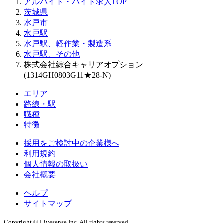
アルバイト・バイト求人TOP
茨城県
水戸市
水戸駅
水戸駅、軽作業・製造系
水戸駅、その他
株式会社綜合キャリアオプション
(1314GH0803G11★28-N)
エリア
路線・駅
職種
特徴
採用をご検討中の企業様へ
利用規約
個人情報の取扱い
会社概要
ヘルプ
サイトマップ
Copyright © Livesense Inc. All rights reserved.