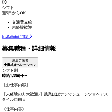
シフト
週5日からOK
交通費支給
未経験歓迎
応募画面に進む
募集職種・詳細情報
派遣労働者
機械オペレーション
シフト制
時給1,350円〜
【お仕事内容】
【未経験の方大歓迎♪】残業ほぼナシでジュージツ☆ヘアス
タイル自由☆
《仕事内容》