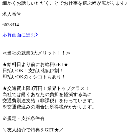
細かくお話しいただくことでお仕事を選ぶ幅が広がります♪
求人番号
6628314
応募画面に進む
≪当社の就業3大メリット！！≫
★給料日より前にお給料GET★
日払いOK！支払い額は7割！
即払いOKのオシゴトもあり！
★交通費上限3万円！業界トップクラス！
当社では働くあなたの負担を軽減する為に
交通費別途支給（非課税）を行っています。
※交通費込みの場合は所得税がかかります。
※規定・支払条件有
＼友人紹介で特典をGET★／