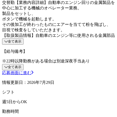
交替勤【業務内容詳細】自動車のエンジン回りの金属製品を
中心に加工する機械のオペレーター業務。
製品をセットし、
ボタンで機械を起動します。
その後加工が終わったものにエアーを当てて粉を飛ばし、
目視で検査をしていただきます。
【取扱製品情報】自動車のエンジン等に使用される金属部品
全て表示
【給与備考】
※22時以降勤務がある場合は別途深夜手当あり
全て表示
応募画面に進む
情報更新日：2026年7月29日
シフト
週5日からOK
勤務時間