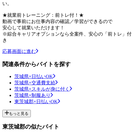
い。
★就業前トレーニング：前トレ付！★
動画で事前にお仕事内容の確認／学習ができるので
安心して就業いただけます！
※綜合キャリアオプションなら全案件、安心の「前トレ」付
き
応募画面に進む
関連条件からバイトを探す
茨城県×日払いOK
茨城県×交通費支給
茨城県×スキルが身に付く
茨城県×制服あり
東茨城郡×日払いOK
もっと見る
東茨城郡の似たバイト