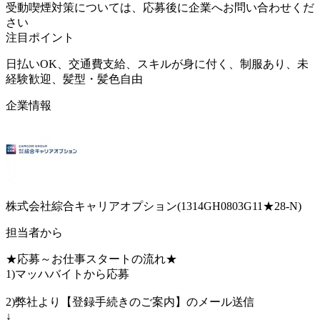
受動喫煙対策については、応募後に企業へお問い合わせくだ
さい
注目ポイント
日払いOK、交通費支給、スキルが身に付く、制服あり、未
経験歓迎、髪型・髪色自由
企業情報
株式会社綜合キャリアオプション(1314GH0803G11★28-N)
担当者から
★応募～お仕事スタートの流れ★
1)マッハバイトから応募
2)弊社より【登録手続きのご案内】のメール送信
↓