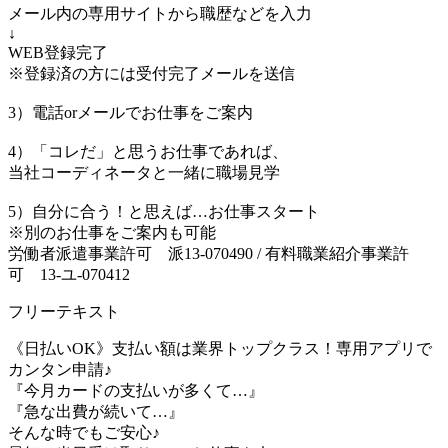
メール内の専用サイトから職歴などを入力
↓
WEB登録完了
※登録済の方には受付完了メールを送信
3）電話orメールでお仕事をご案内
4）「コレだ」と思うお仕事であれば、
当社コーディネータと一緒に職場見学
5）自分に合う！と思えば…お仕事スタート
※別のお仕事をご案内も可能
労働者派遣事業許可 派13-070490 / 有料職業紹介事業許
可 13-ユ-070412
フリーテキスト
《日払いOK》支払い額は業界トップクラス！専用アプリで
カンタン申請♪
『今月カードの支払いが多くて…』
『急な出費が続いて…』
そんな時でもご安心♪