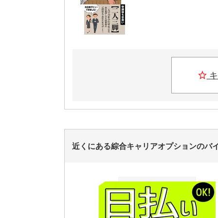
キ
近くにある綜合キャリアオプションのバ