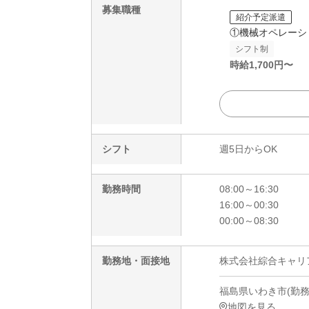
募集職種
紹介予定派遣
①機械オペレーシ
シフト制
時給
1,700
円〜
シフト
週5日からOK
勤務時間
08:00～16:30
16:00～00:30
00:00～08:30
勤務地・面接地
株式会社綜合キャリアオ
福島県いわき市(勤務地
地図を見る