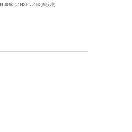
39番地2 NSビル1階(面接地)