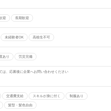
歓迎
長期歓迎
未経験者OK
高校生不可
度あり
労災完備
ては、応募後に企業へお問い合わせください
交通費支給
スキルが身に付く
制服あり
髪型・髪色自由