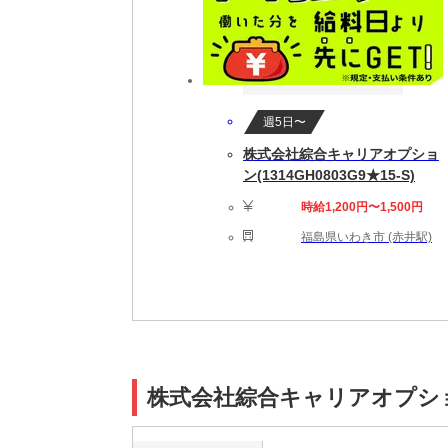
週5日〜
株式会社綜合キャリアオプショ
ン(1314GH0803G9★15-S)
時給1,200円〜1,500円
福島県いわき市 (赤井駅)
株式会社綜合キャリアオプション(