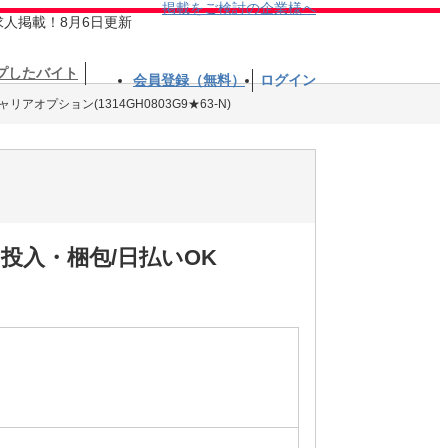
掲載をご検討の企業様へ
求人掲載！8月6日更新
プしたバイト
会員登録（無料）
ログイン
アオプション(1314GH0803G9★63-N)
投入・梱包/日払いOK