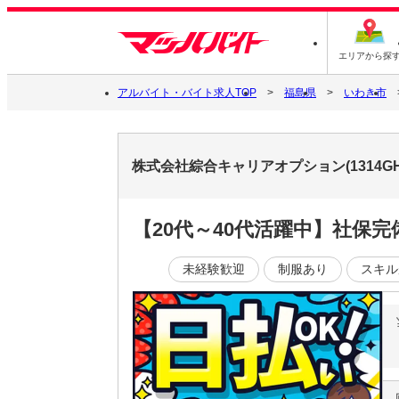
エリアから探
アルバイト・バイト求人TOP
福島県
いわき市
株式会社綜合キャリアオプション(1314GH
【20代～40代活躍中】社保
未経験歓迎
制服あり
スキル