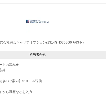
式会社綜合キャリアオプション(1314GH0803G9★63-N)
担当者から
ートの流れ★
応募
手続きのご案内】のメール送信
トから職歴などを入力