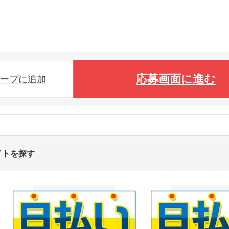
応募画面に進む
ープに追加
イトを探す