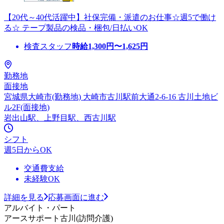
【20代～40代活躍中】社保完備・派遣のお仕事☆週5で働け
る☆ テープ製品の検品・梱包/日払いOK
検査スタッフ
時給
1,300
円〜
1,625
円
勤務地
面接地
宮城県大崎市(勤務地) 大崎市古川駅前大通2-6-16 古川土地ビ
ル2F(面接地)
岩出山駅、上野目駅、西古川駅
シフト
週5日からOK
交通費支給
未経験OK
詳細を見る
応募画面に進む
アルバイト・パート
アースサポート古川(訪問介護)