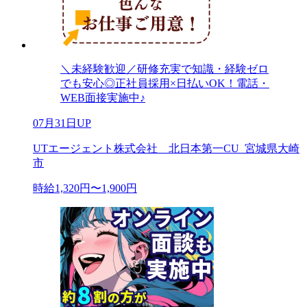
＼未経験歓迎／研修充実で知識・経験ゼロ
でも安心◎正社員採用×日払いOK！電話・
WEB面接実施中♪
07月31日UP
UTエージェント株式会社 北日本第一CU_宮城県大崎
市
時給1,320円〜1,900円