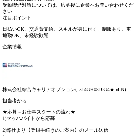
受動喫煙対策については、応募後に企業へお問い合わせくだ
さい
注目ポイント
日払いOK、交通費支給、スキルが身に付く、制服あり、車
通勤OK、未経験歓迎
企業情報
株式会社綜合キャリアオプション(1314GH0810G4★54-N)
担当者から
★応募～お仕事スタートの流れ★
1)マッハバイトから応募
2)弊社より【登録手続きのご案内】のメール送信