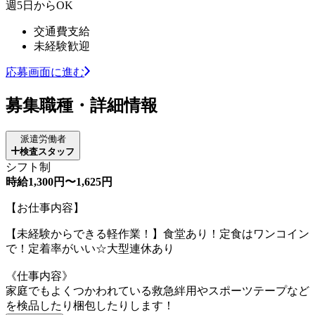
週5日からOK
交通費支給
未経験歓迎
応募画面に進む
募集職種・詳細情報
派遣労働者
検査スタッフ
シフト制
時給1,300円〜1,625円
【お仕事内容】
【未経験からできる軽作業！】食堂あり！定食はワンコイン
で！定着率がいい☆大型連休あり
《仕事内容》
家庭でもよくつかわれている救急絆用やスポーツテープなど
を検品したり梱包したりします！