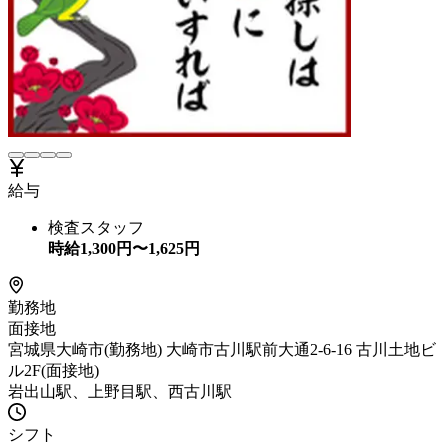
給与
検査スタッフ
時給
1,300
円〜
1,625
円
勤務地
面接地
宮城県大崎市(勤務地) 大崎市古川駅前大通2-6-16 古川土地ビ
ル2F(面接地)
岩出山駅、上野目駅、西古川駅
シフト