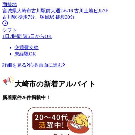
面接地
宮城県大崎市古川駅前大通2-6-16 古川土地ビル3F
古川駅 徒歩7分、塚目駅 徒歩30分
シフト
1日7時間 週5日からOK
交通費支給
未経験OK
詳細を見る
応募画面に進む
大崎市の新着アルバイト
新着案件26件掲載中！