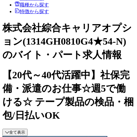
職種から探す
特徴から探す
株式会社綜合キャリアオプシ
ョン(1314GH0810G4★54-N)
のバイト・パート求人情報
【20代～40代活躍中】社保完
備・派遣のお仕事☆週5で働
ける☆ テープ製品の検品・梱
包/日払いOK
全て表示