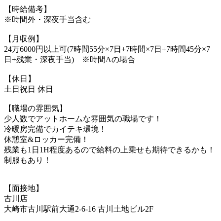
【時給備考】
※時間外・深夜手当含む
【月収例】
24万6000円以上可(7時間55分×7日+7時間×7日+7時間45分×7
日+残業・深夜手当) ※時間Aの場合
【休日】
土日祝日 休日
【職場の雰囲気】
少人数でアットホームな雰囲気の職場です！
冷暖房完備でカイテキ環境！
休憩室&ロッカー完備！
残業も1日1H程度あるので給料の上乗せも期待できるかも！
制服もあり！
【面接地】
古川店
大崎市古川駅前大通2-6-16 古川土地ビル2F