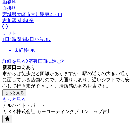
勤務地
面接地
宮城県大崎市古川駅東2-5-13
古川駅 徒歩6分
シフト
1日4時間 週2日からOK
未経験OK
詳細を見る
応募画面に進む
新着口コミあり
家からは徒歩だと距離がありますが、駅の近くの大きい通り
に面している店舗なので、人通りもあり、遅いシフトでも安
心して行き来ができます。清潔感のあるお店です。
もっと見る
もっと見る
アルバイト・パート
カメイ株式会社 カーコーティングプロショップ古川