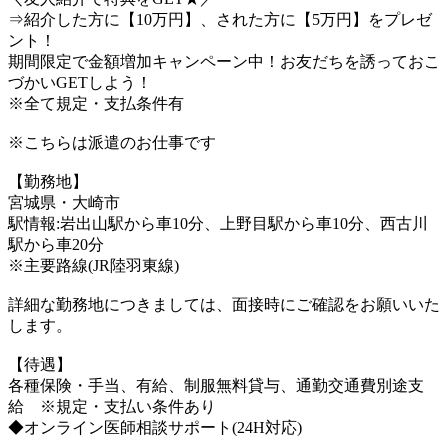
⇒紹介した方に【10万円】、された方に【5万円】をプレゼ
ント！
期間限定で金額増加キャンペーン中！お友だちを誘っておこ
づかいGETしよう！
※全て規定・支払条件有
※こちらは派遣のお仕事です
【勤務地】
宮城県・大崎市
駅情報:岩出山駅から車10分、上野目駅から車10分、西古川
駅から車20分
※主要路線(JR陸羽東線)
詳細な勤務地につきましては、面接時にご確認をお願いいた
します。
【待遇】
各種保険・手当、有給、制服無料貸与、通勤交通費別途支
給 ※規定・支払い条件あり
◆オンライン医師相談サポート(24H対応)