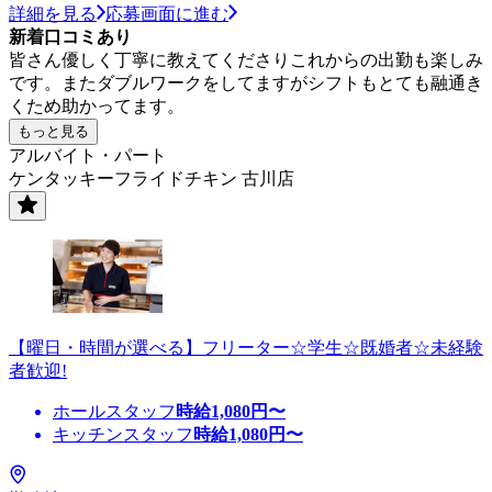
詳細を見る
応募画面に進む
新着口コミあり
皆さん優しく丁寧に教えてくださりこれからの出勤も楽しみ
です。またダブルワークをしてますがシフトもとても融通き
くため助かってます。
もっと見る
アルバイト・パート
ケンタッキーフライドチキン 古川店
【曜日・時間が選べる】フリーター☆学生☆既婚者☆未経験
者歓迎!
ホールスタッフ
時給
1,080
円〜
キッチンスタッフ
時給
1,080
円〜