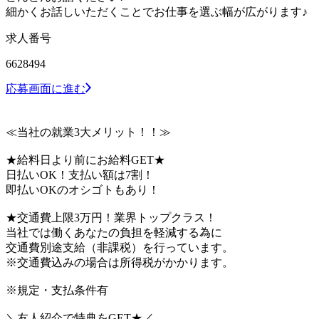
細かくお話しいただくことでお仕事を選ぶ幅が広がります♪
求人番号
6628494
応募画面に進む
≪当社の就業3大メリット！！≫
★給料日より前にお給料GET★
日払いOK！支払い額は7割！
即払いOKのオシゴトもあり！
★交通費上限3万円！業界トップクラス！
当社では働くあなたの負担を軽減する為に
交通費別途支給（非課税）を行っています。
※交通費込みの場合は所得税がかかります。
※規定・支払条件有
＼友人紹介で特典をGET★／