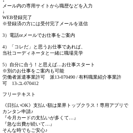
↓
メール内の専用サイトから職歴などを入力
↓
WEB登録完了
※登録済の方には受付完了メールを送信
3）電話orメールでお仕事をご案内
4）「コレだ」と思うお仕事であれば、
当社コーディネータと一緒に職場見学
5）自分に合う！と思えば…お仕事スタート
※別のお仕事をご案内も可能
労働者派遣事業許可 派13-070490 / 有料職業紹介事業許
可 13-ユ-070412
フリーテキスト
《日払いOK》支払い額は業界トップクラス！専用アプリで
カンタン申請♪
『今月カードの支払いが多くて…』
『急な出費が続いて…』
そんな時でもご安心♪