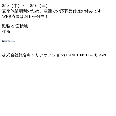
8/13（木）～ 8/16（日）
夏季休業期間のため、電話での応募受付はお休みです。
WEB応募は24ｈ受付中！
勤務地/面接地
住所
株式会社綜合キャリアオプション(1314GH0810G4★54-N)