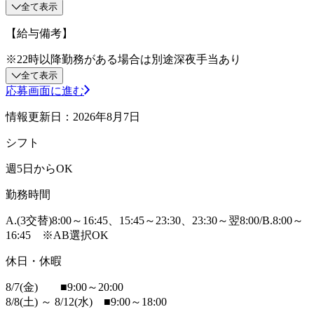
全て表示
【給与備考】
※22時以降勤務がある場合は別途深夜手当あり
全て表示
応募画面に進む
情報更新日：2026年8月7日
シフト
週5日からOK
勤務時間
A.(3交替)8:00～16:45、15:45～23:30、23:30～翌8:00/B.8:00～
16:45 ※AB選択OK
休日・休暇
8/7(金) ■9:00～20:00
8/8(土) ～ 8/12(水) ■9:00～18:00