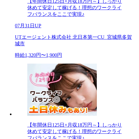
【年間休日125日×月収18万円～】しっかり
休めて安定して稼げる！理想のワークライ
フバランスをここで実現♪
07月31日UP
UTエージェント株式会社 北日本第一CU_宮城県多賀
城市
時給1,320円〜1,900円
【年間休日125日×月収18万円～】しっかり
休めて安定して稼げる！理想のワークライ
フバランスをここで実現♪