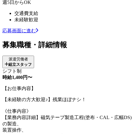
週5日からOK
交通費支給
未経験歓迎
応募画面に進む
募集職種・詳細情報
派遣労働者
組立スタッフ
シフト制
時給1,400円〜
【お仕事内容】
【未経験の方大歓迎♪】残業ほぼナシ！
《仕事内容》
【業務内容詳細】磁気テープ製造工程(塗布・CAL・広幅DS)
の製造、
装置操作、