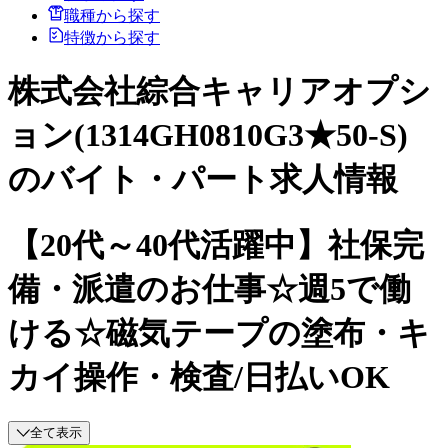
職種から探す
特徴から探す
株式会社綜合キャリアオプシ
ョン(1314GH0810G3★50-S)
のバイト・パート求人情報
【20代～40代活躍中】社保完
備・派遣のお仕事☆週5で働
ける☆磁気テープの塗布・キ
カイ操作・検査/日払いOK
全て表示