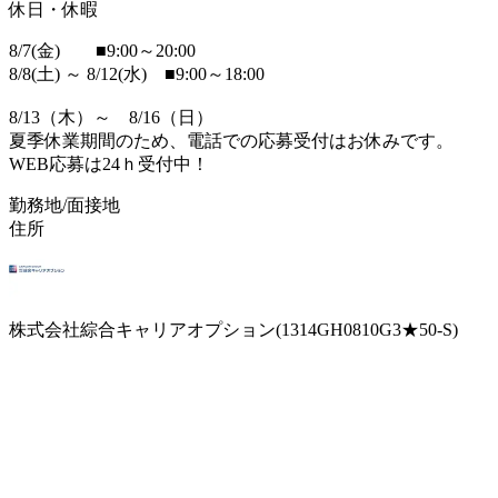
休日・休暇
8/7(金) ■9:00～20:00
8/8(土) ～ 8/12(水) ■9:00～18:00
8/13（木）～ 8/16（日）
夏季休業期間のため、電話での応募受付はお休みです。
WEB応募は24ｈ受付中！
勤務地/面接地
住所
株式会社綜合キャリアオプション(1314GH0810G3★50-S)