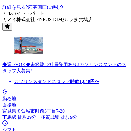
詳細を見る
応募画面に進む
アルバイト・パート
カメイ株式会社 ENEOS DDセルフ多賀城店
◆週1〜OK◆未経験⇒社員登用あり♪ガソリンスタンドのス
タッフ大募集!
ガソリンスタンドスタッフ
時給
1,040
円〜
勤務地
面接地
宮城県多賀城市町前3丁目7-20
下馬駅 徒歩29分、多賀城駅 徒歩9分
シフト