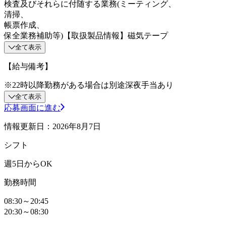
検査及びそれらに付随する業務(ミーティング、
清掃、
帳票作成、
保全業務補助等)【取扱製品情報】磁気テープ
全て表示
【給与備考】
※22時以降勤務がある場合は別途深夜手当あり
全て表示
応募画面に進む
情報更新日：2026年8月7日
シフト
週5日からOK
勤務時間
08:30～20:45
20:30～08:30