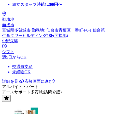
組立スタッフ
時給
1,200
円〜
勤務地
面接地
宮城県多賀城市(勤務地) 仙台市青葉区一番町4-6-1 仙台第一
生命タワービルディング18F(面接地)
中野栄駅
シフト
週5日からOK
交通費支給
未経験OK
詳細を見る
応募画面に進む
アルバイト・パート
アースサポート多賀城(訪問介護)