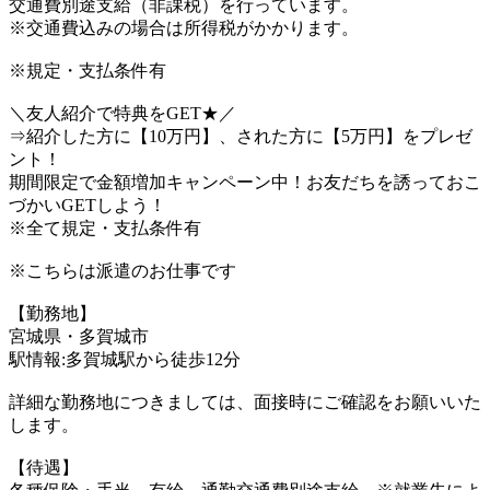
交通費別途支給（非課税）を行っています。
※交通費込みの場合は所得税がかかります。
※規定・支払条件有
＼友人紹介で特典をGET★／
⇒紹介した方に【10万円】、された方に【5万円】をプレゼ
ント！
期間限定で金額増加キャンペーン中！お友だちを誘っておこ
づかいGETしよう！
※全て規定・支払条件有
※こちらは派遣のお仕事です
【勤務地】
宮城県・多賀城市
駅情報:多賀城駅から徒歩12分
詳細な勤務地につきましては、面接時にご確認をお願いいた
します。
【待遇】