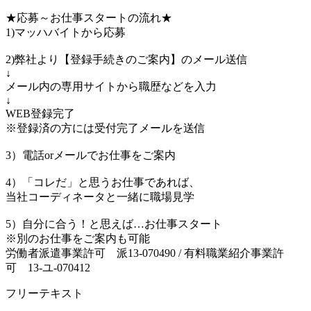
★応募～お仕事スタートの流れ★
1)マッハバイトから応募
2)弊社より【登録手続きのご案内】のメール送信
↓
メール内の専用サイトから職歴などを入力
↓
WEB登録完了
※登録済の方には受付完了メールを送信
3）電話orメールでお仕事をご案内
4）「コレだ」と思うお仕事であれば、
当社コーディネータと一緒に職場見学
5）自分に合う！と思えば…お仕事スタート
※別のお仕事をご案内も可能
労働者派遣事業許可 派13-070490 / 有料職業紹介事業許
可 13-ユ-070412
フリーテキスト