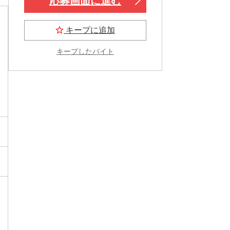
応募画面に進む
キープに追加
キープしたバイト