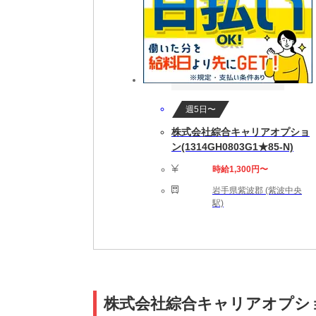
週5日〜
株式会社綜合キャリアオプショ
ン(1314GH0803G1★85-N)
時給1,300円〜
岩手県紫波郡 (紫波中央
駅)
株式会社綜合キャリアオプション(