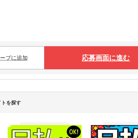
応募画面に進む
ープに追加
イトを探す