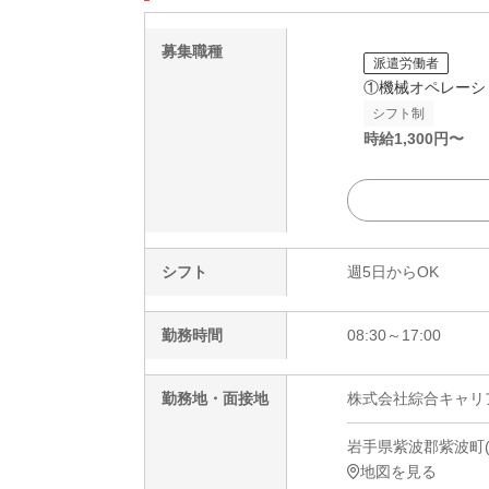
募集職種
派遣労働者
①機械オペレーシ
シフト制
時給
1,300
円〜
シフト
週5日からOK
勤務時間
08:30～17:00
勤務地・面接地
株式会社綜合キャリアオ
岩手県紫波郡紫波町(勤
地図を見る