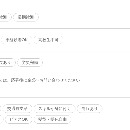
歓迎
長期歓迎
未経験者OK
高校生不可
度あり
労災完備
ては、応募後に企業へお問い合わせください
交通費支給
スキルが身に付く
制服あり
ピアスOK
髪型・髪色自由