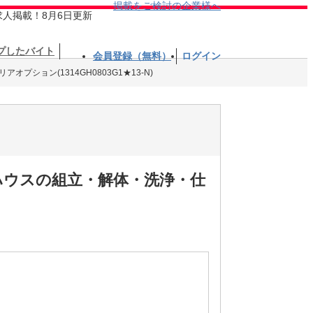
掲載をご検討の企業様へ
求人掲載！8月6日更新
プしたバイト
会員登録（無料）
ログイン
オプション(1314GH0803G1★13-N)
ハウスの組立・解体・洗浄・仕