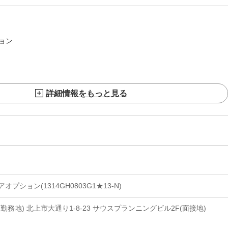
ョン
詳細情報をもっと見る
プション(1314GH0803G1★13-N)
務地) 北上市大通り1-8-23 サウスプランニングビル2F(面接地)