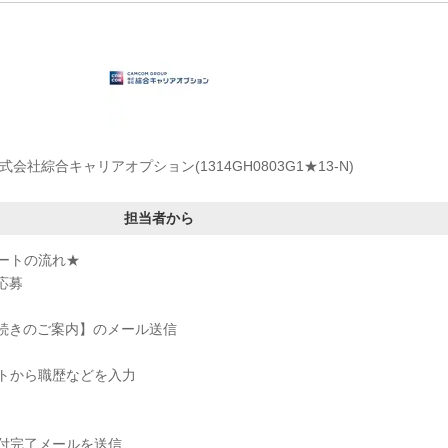
式会社綜合キャリアオプション(1314GH0803G1★13-N)
担当者から
ートの流れ★
応募
手続きのご案内】のメール送信
トから職歴などを入力
付完了メールを送信