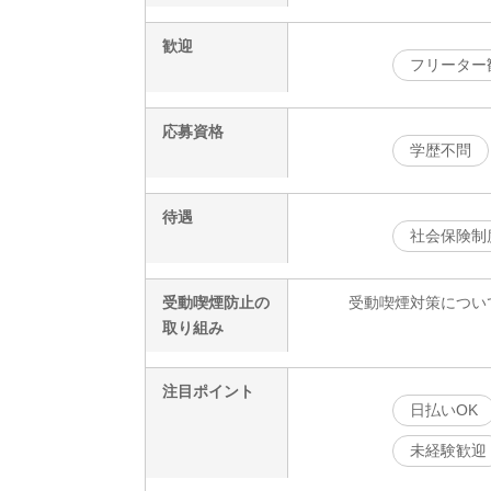
歓迎
フリーター
応募資格
学歴不問
待遇
社会保険制
受動喫煙防止の
受動喫煙対策につい
取り組み
注目ポイント
日払いOK
未経験歓迎