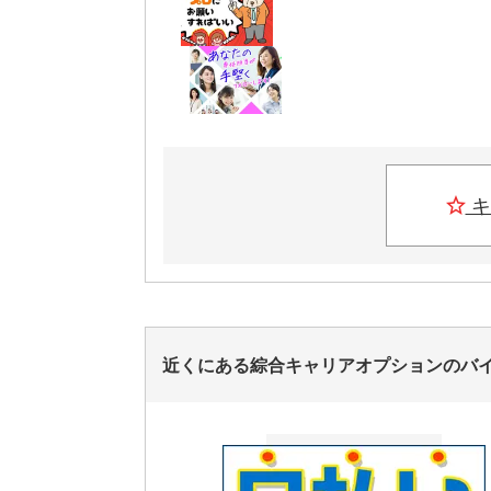
キ
近くにある綜合キャリアオプションのバ