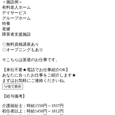
＜施設例＞
有料老人ホーム
デイサービス
グループホーム
特養
老健
障害者支援施設
◇無料資格講座あり
◇オープニングもあり
※こちらは派遣のお仕事です。
【来社不要★電話でお仕事紹介OK】
あなたに合ったお仕事をご紹介します★
まずはお気軽にご連絡くださいね。
全て表示
【給与備考】
介護福祉士：時給1550円～1937円
初任者以上：時給1450円～1812円