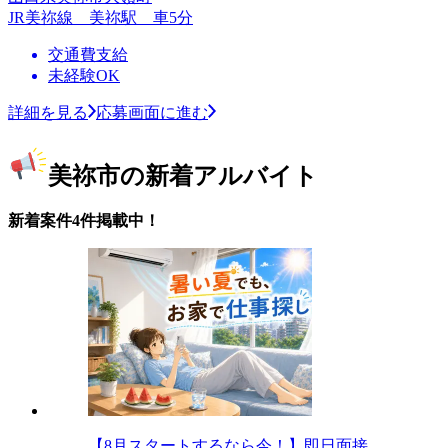
JR美祢線 美祢駅 車5分
交通費支給
未経験OK
詳細を見る
応募画面に進む
美祢市の新着アルバイト
新着案件4件掲載中！
【8月スタートするなら今！】即日面接