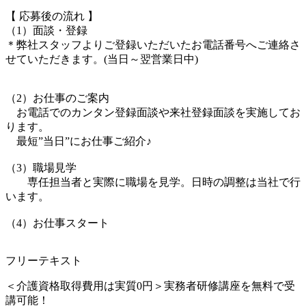
【 応募後の流れ 】
（1）面談・登録
＊弊社スタッフよりご登録いただいたお電話番号へご連絡さ
せていただきます。(当日～翌営業日中)
（2）お仕事のご案内
お電話でのカンタン登録面談や来社登録面談を実施してお
ります。
最短”当日”にお仕事ご紹介♪
（3）職場見学
専任担当者と実際に職場を見学。日時の調整は当社で行
います。
（4）お仕事スタート
フリーテキスト
＜介護資格取得費用は実質0円＞実務者研修講座を無料で受
講可能！