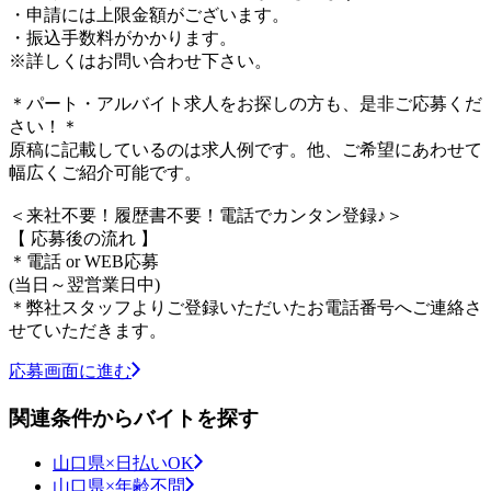
・申請には上限金額がございます。
・振込手数料がかかります。
※詳しくはお問い合わせ下さい。
＊パート・アルバイト求人をお探しの方も、是非ご応募くだ
さい！＊
原稿に記載しているのは求人例です。他、ご希望にあわせて
幅広くご紹介可能です。
＜来社不要！履歴書不要！電話でカンタン登録♪＞
【 応募後の流れ 】
＊電話 or WEB応募
(当日～翌営業日中)
＊弊社スタッフよりご登録いただいたお電話番号へご連絡さ
せていただきます。
応募画面に進む
関連条件からバイトを探す
山口県×日払いOK
山口県×年齢不問