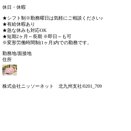
休日・休暇
★シフト制※勤務曜日は気軽にご相談ください♪
★有給休暇あり
★急な休みも対応OK
★短期2ヶ月～長期 ※即日～も可
※変形労働時間制(1ヶ月)内での勤務です。
勤務地/面接地
住所
株式会社ニッソーネット 北九州支社/0201_709