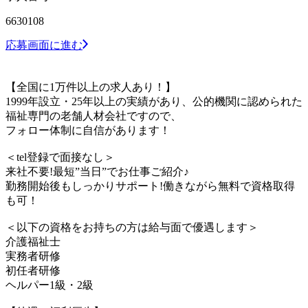
6630108
応募画面に進む
【全国に1万件以上の求人あり！】
1999年設立・25年以上の実績があり、公的機関に認められた
福祉専門の老舗人材会社ですので、
フォロー体制に自信があります！
＜tel登録で面接なし＞
来社不要!最短”当日”でお仕事ご紹介♪
勤務開始後もしっかりサポート!働きながら無料で資格取得
も可！
＜以下の資格をお持ちの方は給与面で優遇します＞
介護福祉士
実務者研修
初任者研修
ヘルパー1級・2級