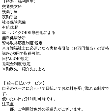
【待遇・福利厚生】
交通費支給
残業手当
夜勤手当
社会保険完備
有給休暇
車・バイクOK※勤務地による
無料健康診断
資格取得応援制度/規定
※介護福祉士に必須となる実務者研修（14万円相当）の資格
講座が0円で取得可能。
日払いOK/規定
退職金制度/規定
※勤務先・紹介先による
【 給与日払いサービス】
自分のペースに合わせて日払いでお給料を受け取れる制度で
す。
使いたい日だけ利用可能です。
注意点
・一部、ご利用対象外の派遣先がございます。