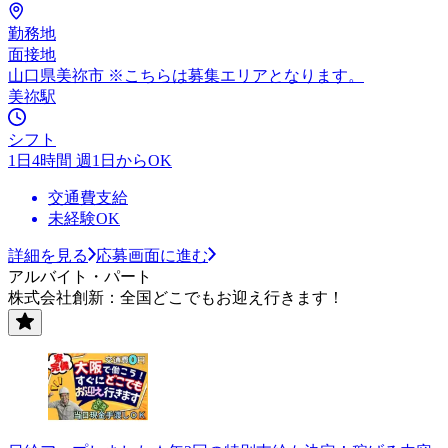
勤務地
面接地
山口県美祢市 ※こちらは募集エリアとなります。
美祢駅
シフト
1日4時間 週1日からOK
交通費支給
未経験OK
詳細を見る
応募画面に進む
アルバイト・パート
株式会社創新：全国どこでもお迎え行きます！