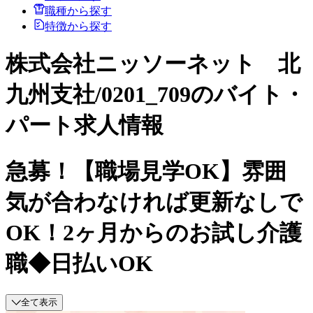
職種から探す
特徴から探す
株式会社ニッソーネット 北
九州支社/0201_709のバイト・
パート求人情報
急募！【職場見学OK】雰囲
気が合わなければ更新なしで
OK！2ヶ月からのお試し介護
職◆日払いOK
全て表示