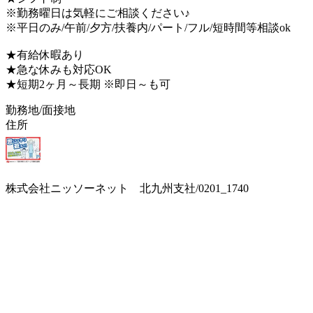
※勤務曜日は気軽にご相談ください♪
※平日のみ/午前/夕方/扶養内/パート/フル/短時間等相談ok
★有給休暇あり
★急な休みも対応OK
★短期2ヶ月～長期 ※即日～も可
勤務地/面接地
住所
株式会社ニッソーネット 北九州支社/0201_1740