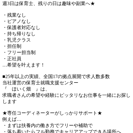
週3日は保育士、残りの日は趣味や副業へ★
・残業なし
・ピアノなし
・保護者対応なし
・持ち帰りなし
・乳児クラス
・担任制
・フリー担当制
・正社員
…希望を叶えます！
■25年以上の実績、全国17の拠点展開で求人数多数
当社運営の保育士就職支援センター
『 ほいく畑 』は、
求職者さんの希望や経験にピッタリなお仕事を一緒にお探し
します
★専任コーディネーターがしっかりサポート★
例えば…
・まずは扶養内の働き方でフリーや補助で
・落ち着いたらフル勤務でキャリアアップできる場所へ