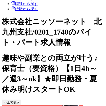
職種から探す
特徴から探す
株式会社ニッソーネット 北
九州支社/0201_1740のバイ
ト・パート求人情報
趣味や副業との両立が叶う♪
保育士（要資格）【1日4h～
／週3～ok】★即日勤務・夏
休み明けスタートOK
全て表示