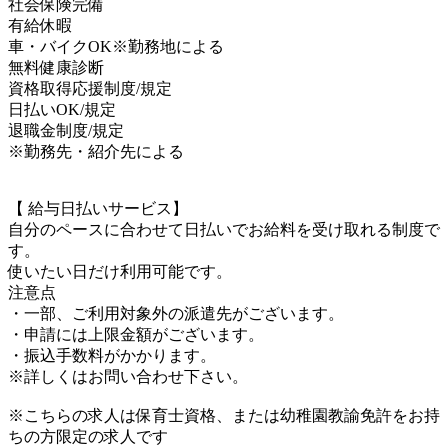
社会保険完備
有給休暇
車・バイクOK※勤務地による
無料健康診断
資格取得応援制度/規定
日払いOK/規定
退職金制度/規定
※勤務先・紹介先による
【 給与日払いサービス】
自分のペースに合わせて日払いでお給料を受け取れる制度で
す。
使いたい日だけ利用可能です。
注意点
・一部、ご利用対象外の派遣先がございます。
・申請には上限金額がございます。
・振込手数料がかかります。
※詳しくはお問い合わせ下さい。
※こちらの求人は保育士資格、または幼稚園教諭免許をお持
ちの方限定の求人です