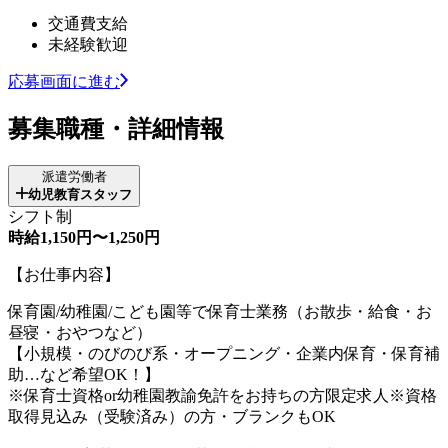
交通費支給
未経験歓迎
応募画面に進む
募集職種・詳細情報
派遣労働者
幼児教育スタッフ
シフト制
時給1,150円〜1,250円
【お仕事内容】
保育園/幼稚園/こども園等で保育士業務（お散歩・給食・お
昼寝・おやつなど）
【小規模・のびのび系・オープニング・企業内保育・保育補
助…など希望OK！】
※保育士資格or幼稚園教諭免許をお持ちの方限定求人※資格
取得見込み（受験済み）の方・ブランクもOK