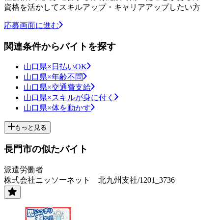
資格を活かしてスキルアップ・キャリアアップしたい方
応募画面に進む
関連条件からバイトを探す
山口県×日払いOK
山口県×年齢不問
山口県×交通費支給
山口県×スキルが身に付く
山口県×体を動かす
もっと見る
長門市の似たバイト
派遣労働者
株式会社ニッソーネット 北九州支社/1201_3736