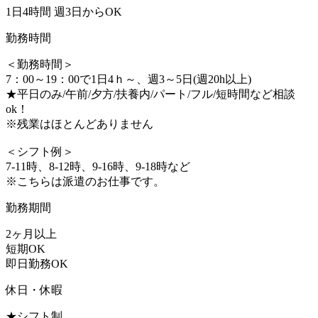
1日4時間 週3日からOK
勤務時間
＜勤務時間＞
7：00～19：00で1日4ｈ～、週3～5日(週20h以上)
★平日のみ/午前/夕方/扶養内/パート/フル/短時間など相談
ok！
※残業はほとんどありません
＜シフト例＞
7-11時、8-12時、9-16時、9-18時など
※こちらは派遣のお仕事です。
勤務期間
2ヶ月以上
短期OK
即日勤務OK
休日・休暇
★シフト制