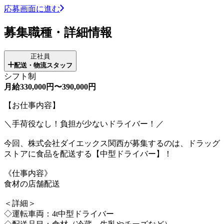
応募画面に進む
募集職種・詳細情報
正社員
配送・物流スタッフ
シフト制
月給330,000円〜390,000円
【お仕事内容】
＼手荷役なし！負担が少ないドライバー！／
今回、株式会社ダイエックス関西が募集するのは、ドラッグ
ストアに食品を配送する【中型ドライバー】！
《仕事内容》
食材の店舗配送
＜詳細＞
◇運転車両：4t中型ドライバー