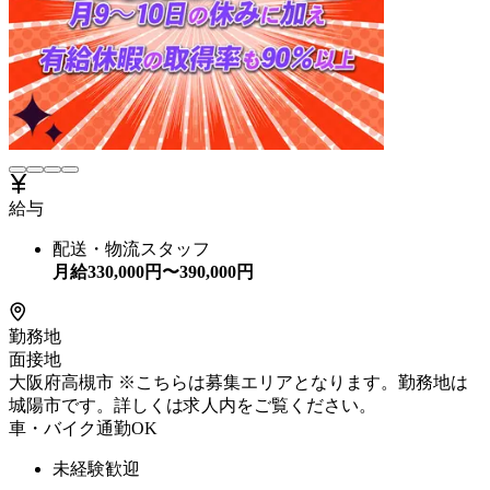
給与
配送・物流スタッフ
月給
330,000
円〜
390,000
円
勤務地
面接地
大阪府高槻市 ※こちらは募集エリアとなります。勤務地は
城陽市です。詳しくは求人内をご覧ください。
車・バイク通勤OK
未経験歓迎