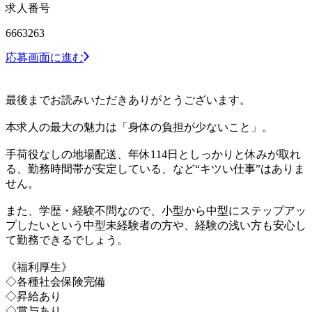
求人番号
6663263
応募画面に進む
最後までお読みいただきありがとうございます。
本求人の最大の魅力は「身体の負担が少ないこと」。
手荷役なしの地場配送、年休114日としっかりと休みが取れ
る、勤務時間帯が安定している、など“キツい仕事”はありま
せん。
また、学歴・経験不問なので、小型から中型にステップアッ
プしたいという中型未経験者の方や、経験の浅い方も安心し
て勤務できるでしょう。
《福利厚生》
◇各種社会保険完備
◇昇給あり
◇賞与あり