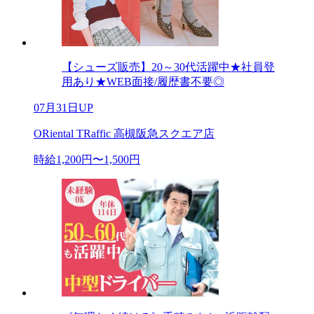
【シューズ販売】20～30代活躍中★社員登
用あり★WEB面接/履歴書不要◎
07月31日UP
ORiental TRaffic 高槻阪急スクエア店
時給1,200円〜1,500円