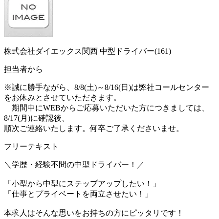
株式会社ダイエックス関西 中型ドライバー(161)
担当者から
※誠に勝手ながら、8/8(土)～8/16(日)は弊社コールセンター
をお休みとさせていただきます。
期間中にWEBからご応募いただいた方につきましては、
8/17(月)に確認後、
順次ご連絡いたします。何卒ご了承くださいませ。
フリーテキスト
＼学歴・経験不問の中型ドライバー！／
「小型から中型にステップアップしたい！」
「仕事とプライベートを両立させたい！」
本求人はそんな思いをお持ちの方にピッタリです！