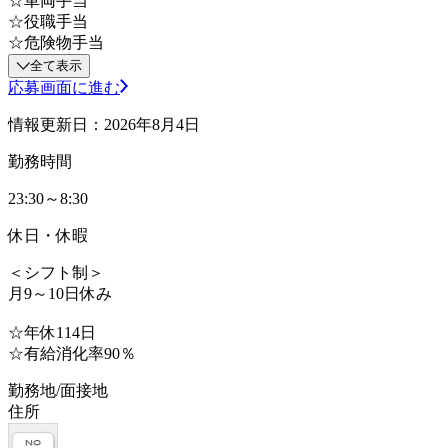
☆車両手当
☆役職手当
☆危険物手当
全て表示
応募画面に進む
情報更新日：2026年8月4日
勤務時間
23:30～8:30
休日・休暇
＜シフト制＞
月9～10日休み
☆年休114日
☆有給消化率90％
勤務地/面接地
住所