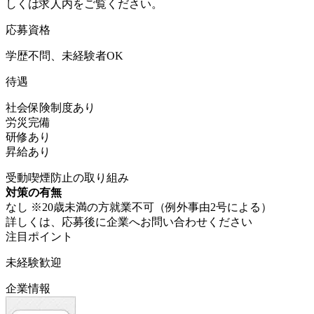
しくは求人内をご覧ください。
応募資格
学歴不問、未経験者OK
待遇
社会保険制度あり
労災完備
研修あり
昇給あり
受動喫煙防止の取り組み
対策の有無
なし ※20歳未満の方就業不可（例外事由2号による）
詳しくは、応募後に企業へお問い合わせください
注目ポイント
未経験歓迎
企業情報