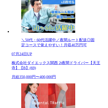
＼50代・60代活躍中／夜間ルート配送◎固
定コースで覚えやすい！月収40万円可
07月24日UP
株式会社ダイエックス関西 2t夜間ドライバー【天王
寺】【B】(69)
月給350,000円〜400,000円