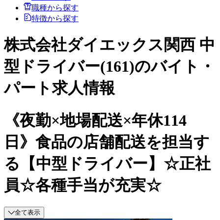
職種から探す
特徴から探す
株式会社ダイエックス関西 中
型ドライバー(161)のバイト・
パート求人情報
《夜勤×地場配送×年休114
日》食品の店舗配送を担当す
る【中型ドライバー】☆正社
員☆各種手当が充実☆
全て表示