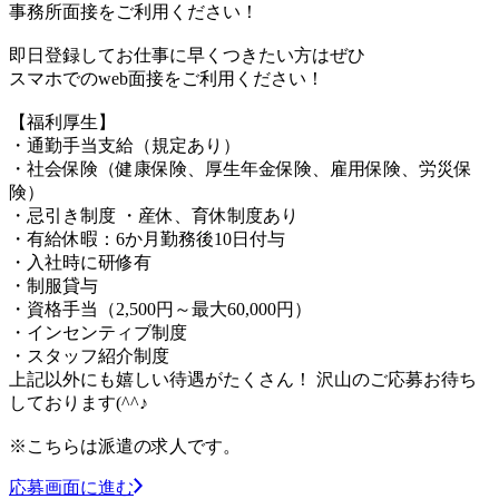
事務所面接をご利用ください！
即日登録してお仕事に早くつきたい方はぜひ
スマホでのweb面接をご利用ください！
【福利厚生】
・通勤手当支給（規定あり）
・社会保険（健康保険、厚生年金保険、雇用保険、労災保
険）
・忌引き制度 ・産休、育休制度あり
・有給休暇：6か月勤務後10日付与
・入社時に研修有
・制服貸与
・資格手当（2,500円～最大60,000円）
・インセンティブ制度
・スタッフ紹介制度
上記以外にも嬉しい待遇がたくさん！ 沢山のご応募お待ち
しております(^^♪
※こちらは派遣の求人です。
応募画面に進む