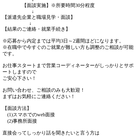
【面談実施】※所要時間30分程度
↓
【派遣先企業と職場見学・面談】
↓
【結果のご連絡・就業手続き】
※応募から内定までは平均3日～2週間ほどになります。
※在職中で今すぐのご就業が難しい方も調整のご相談が可能
です。
お仕事スタートまで営業コーディネーターがしっかりとサポ
ートしますので
ご安心下さい！
お問い合わせ、ご相談のみも大歓迎！
まずはお気軽にご連絡ください！
【面談方法】
(1)スマホでのweb面接
(2)事務所面接
直接会ってしっかり話を聞きたいと言う方は