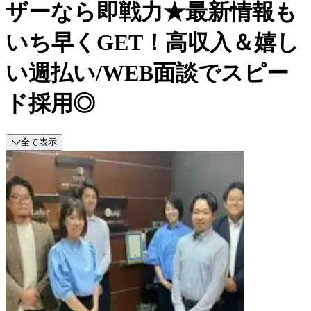
ザーなら即戦力★最新情報も
いち早くGET！高収入＆嬉し
い週払い/WEB面談でスピー
ド採用◎
全て表示