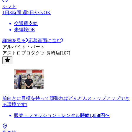
シフト
1日8時間 週5日からOK
交通費支給
未経験OK
詳細を見る
応募画面に進む
アルバイト・パート
アストロプロダクツ 長崎店[107]
前向きに目標を持って頑張ればどんどんステップアップでき
る環境です!
販売・ファッション・レンタル
時給
1,050
円〜