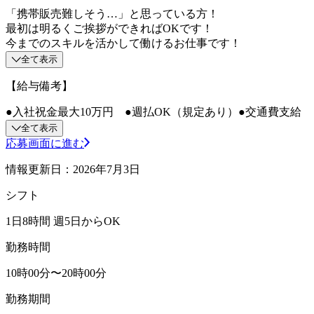
「携帯販売難しそう…」と思っている方！
最初は明るくご挨拶ができればOKです！
今までのスキルを活かして働けるお仕事です！
全て表示
【給与備考】
●入社祝金最大10万円 ●週払OK（規定あり）●交通費支給
全て表示
応募画面に進む
情報更新日：2026年7月3日
シフト
1日8時間 週5日からOK
勤務時間
10時00分〜20時00分
勤務期間