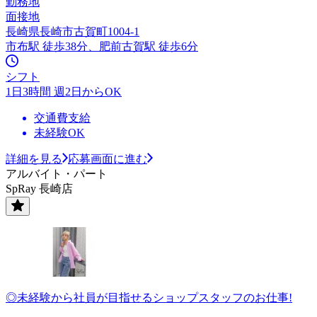
勤務地
面接地
長崎県長崎市古賀町1004-1
市布駅 徒歩38分、肥前古賀駅 徒歩6分
シフト
1日3時間 週2日からOK
交通費支給
未経験OK
詳細を見る
応募画面に進む
アルバイト・パート
SpRay 長崎店
◎未経験から社員が目指せるショップスタッフのお仕事!