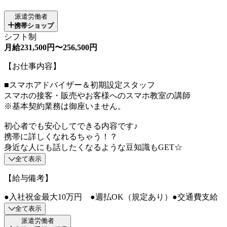
派遣労働者
携帯ショップ
シフト制
月給231,500円〜256,500円
【お仕事内容】
■スマホアドバイザー＆初期設定スタッフ
スマホの接客・販売やお客様へのスマホ教室の講師
※基本契約業務は御座いません。
初心者でも安心してできる内容です♪
携帯に詳しくなれるちゃう！？
身近な人にも話したくなるような豆知識もGET☆
全て表示
【給与備考】
●入社祝金最大10万円 ●週払OK（規定あり）●交通費支給
全て表示
派遣労働者