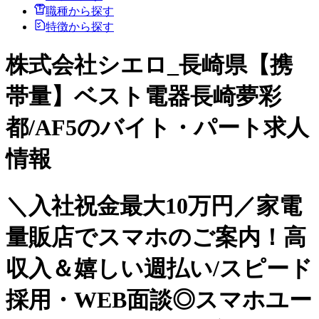
職種から探す
特徴から探す
株式会社シエロ_長崎県【携
帯量】ベスト電器長崎夢彩
都/AF5のバイト・パート求人
情報
＼入社祝金最大10万円／家電
量販店でスマホのご案内！高
収入＆嬉しい週払い/スピード
採用・WEB面談◎スマホユー