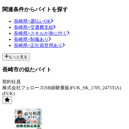
関連条件からバイトを探す
長崎県×週払いOK
長崎県×交通費支給
長崎県×スキルが身に付く
長崎県×制服あり
長崎県×正社員登用あり
もっと見る
長崎市の似たバイト
契約社員
株式会社フェローズ(SB経験量販)FUK_SK_1705_2475T(A)
(FUK)