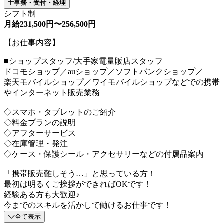
事務・受付・経理
シフト制
月給231,500円〜256,500円
【お仕事内容】
■ショップスタッフ/大手家電量販店スタッフ
ドコモショップ／auショップ／ソフトバンクショップ／
楽天モバイルショップ／ワイモバイルショップなどでの携帯
やインターネット販売業務
◇スマホ・タブレットのご紹介
◇料金プランの説明
◇アフターサービス
◇在庫管理・発注
◇ケース・保護シール・アクセサリーなどの付属品案内
「携帯販売難しそう…」と思っている方！
最初は明るくご挨拶ができればOKです！
経験ある方も大歓迎♪
今までのスキルを活かして働けるお仕事です！
全て表示