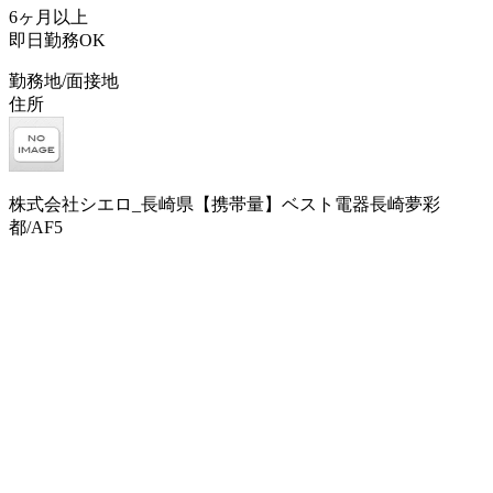
6ヶ月以上
即日勤務OK
勤務地/面接地
住所
株式会社シエロ_長崎県【携帯量】ベスト電器長崎夢彩
都/AF5