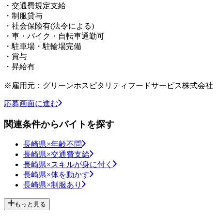
・交通費規定支給
・制服貸与
・社会保険有(法令による)
・車・バイク・自転車通勤可
・駐車場・駐輪場完備
・賞与
・昇給有
※雇用元：グリーンホスピタリティフードサービス株式会社
応募画面に進む
関連条件からバイトを探す
長崎県×年齢不問
長崎県×交通費支給
長崎県×スキルが身に付く
長崎県×体を動かす
長崎県×制服あり
もっと見る