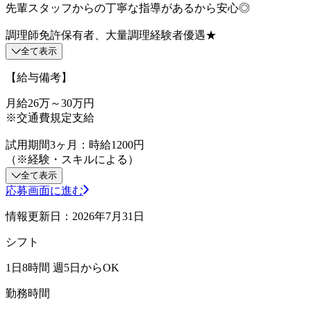
先輩スタッフからの丁寧な指導があるから安心◎
調理師免許保有者、大量調理経験者優遇★
全て表示
【給与備考】
月給26万～30万円
※交通費規定支給
試用期間3ヶ月：時給1200円
（※経験・スキルによる）
全て表示
応募画面に進む
情報更新日：2026年7月31日
シフト
1日8時間 週5日からOK
勤務時間