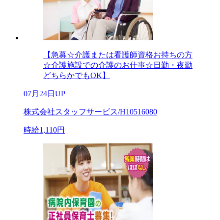
【急募☆介護または看護師資格お持ちの方
☆介護施設での介護のお仕事☆日勤・夜勤
どちらかでもOK】
07月24日UP
株式会社スタッフサービス/H10516080
時給1,110円