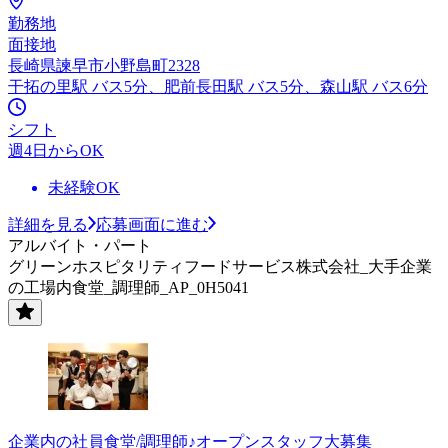
勤務地
面接地
長崎県諫早市小野島町2328
干拓の里駅 バス5分、肥前長田駅 バス5分、森山駅 バス6分
シフト
週4日からOK
未経験OK
詳細を見る
応募画面に進む
アルバイト・パート
グリーンホスピタリティフードサービス株式会社_大手企業
の工場内食堂_調理師_AP_0H5041
企業内の社員食堂/調理師♪オープンスタッフ大募集