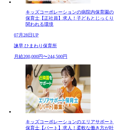
キッズコーポレーションの病院内保育園の
保育士【正社員】求人！子どもとじっくり
関われる環境
07月28日UP
諫早 ひまわり保育所
月給200,000円〜244,500円
キッズコーポレーションのエリアサポート
保育士【パート】求人！柔軟な働き方が叶