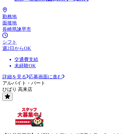
勤務地
面接地
長崎県諫早市
シフト
週2日からOK
交通費支給
未経験OK
詳細を見る
応募画面に進む
アルバイト・パート
ひばり 高来店