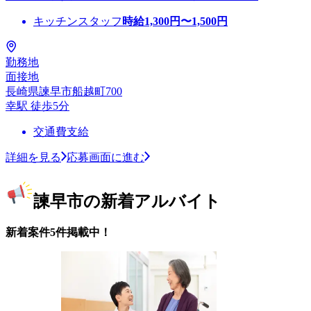
キッチンスタッフ
時給
1,300
円〜
1,500
円
勤務地
面接地
長崎県諫早市船越町700
幸駅 徒歩5分
交通費支給
詳細を見る
応募画面に進む
諫早市の新着アルバイト
新着案件5件掲載中！