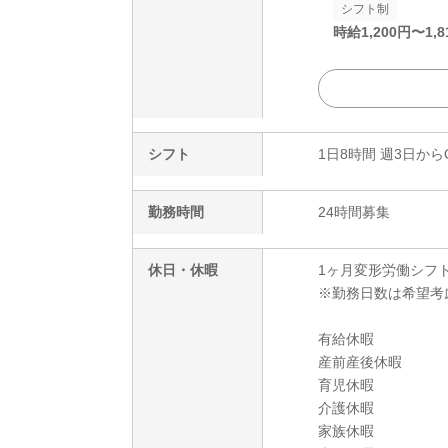
シフト制
時給
1,200
円〜
1,8
シフト
1日8時間 週3日から
勤務時間
24時間募集
休日・休暇
1ヶ月変形労働シフ
※勤務日数は希望考
有給休暇
産前産後休暇
育児休暇
介護休暇
家族休暇