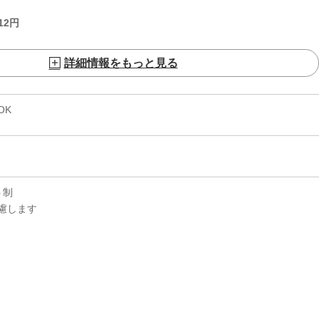
12
円
詳細情報をもっと見る
OK
ト制
慮します