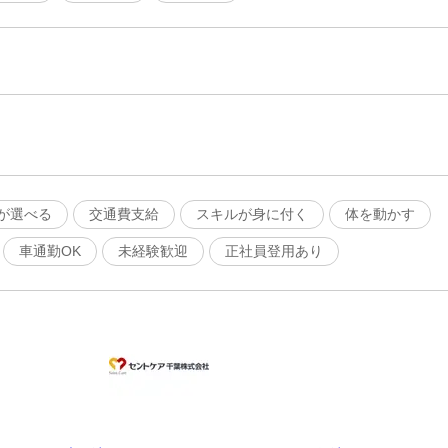
が選べる
交通費支給
スキルが身に付く
体を動かす
車通勤OK
未経験歓迎
正社員登用あり