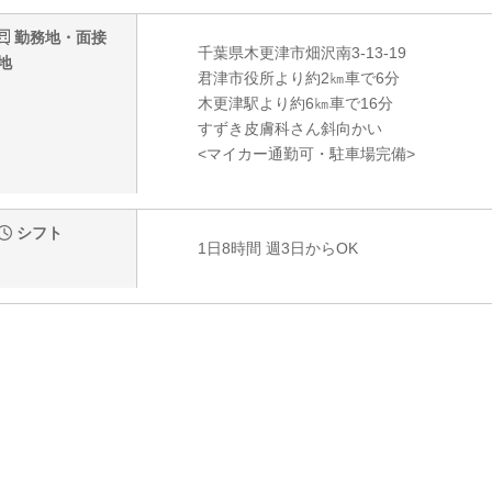
勤務地・面接
千葉県木更津市畑沢南3-13-19
地
君津市役所より約2㎞車で6分
木更津駅より約6㎞車で16分
すずき皮膚科さん斜向かい
<マイカー通勤可・駐車場完備>
シフト
1日8時間 週3日からOK