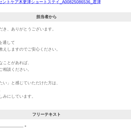
セントケア木更津ショートステイ_A00825086536_君津
担当者から
だき、ありがとうございます。
を通して
教えしますのでご安心ください。
なことがあれば、
ご相談ください。
たい」と感じていただけた方は、
。
しみにしています。
フリーテキスト
――――――＊