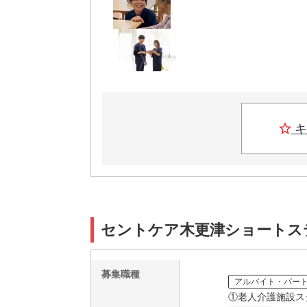
キ
セントケア木更津ショートステイ
募集職種
アルバイト・パー
①老人介護施設ス