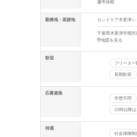
慶弔休暇
勤務地・面接地
セントケア木更津ショー
千葉県木更津市畑沢南3
地図を見る
歓迎
フリーター
長期歓迎
応募資格
学歴不問
22時以降
待遇
社会保険制