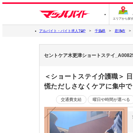
エリアから探
アルバイト・バイト求人TOP
千葉県
君津市
セントケア木更津ショートステイ_A0082
＜ショートステイ介護職＞ 
慌ただしさなくケアに集中で
交通費支給
曜日や時間が選べる