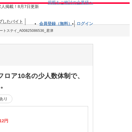
掲載をご検討の企業様へ
求人掲載！8月7日更新
プしたバイト
会員登録（無料）
ログイン
ステイ_A00825086536_君津
フロア10名の少人数体制で、
に。
あり
12円