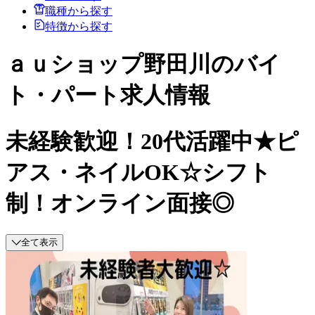
職種から探す
特徴から探す
ａｕショップ野田川のバイ
ト・パート求人情報
未経験歓迎！20代活躍中★ピ
アス・ネイルOK☆シフト
制！オンライン面接◎
全て表示