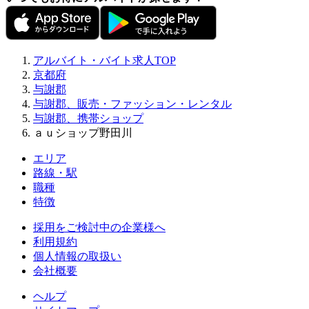
アルバイト・バイト求人TOP
京都府
与謝郡
与謝郡、販売・ファッション・レンタル
与謝郡、携帯ショップ
ａｕショップ野田川
エリア
路線・駅
職種
特徴
採用をご検討中の企業様へ
利用規約
個人情報の取扱い
会社概要
ヘルプ