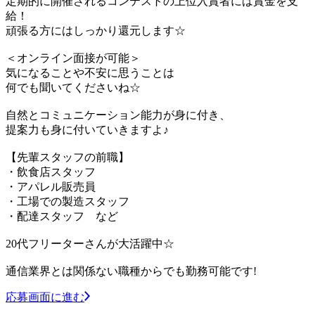
定期的に開催されるコンテストの上位入賞者には賞金を支
給！
頑張る方にはしっかり還元します☆
＜オンライン面接が可能＞
気になることや不安に思うことは
何でも聞いてくださいね☆
自然とコミュニケーション能力が身に付き、
提案力も身に付いていきますよ♪
【先輩スタッフの前職】
・飲食店スタッフ
・アパレル販売員
・工場での製造スタッフ
・配達スタッフ など
20代フリーターさんが大活躍中☆
通信業界とは関係ない職種からでも勤務可能です!
応募画面に進む