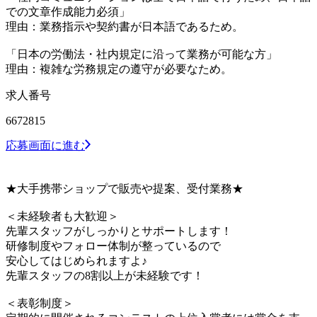
での文章作成能力必須」
理由：業務指示や契約書が日本語であるため。
「日本の労働法・社内規定に沿って業務が可能な方」
理由：複雑な労務規定の遵守が必要なため。
求人番号
6672815
応募画面に進む
★大手携帯ショップで販売や提案、受付業務★
＜未経験者も大歓迎＞
先輩スタッフがしっかりとサポートします！
研修制度やフォロー体制が整っているので
安心してはじめられますよ♪
先輩スタッフの8割以上が未経験です！
＜表彰制度＞