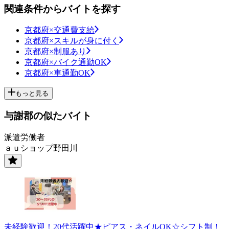
関連条件からバイトを探す
京都府×交通費支給
京都府×スキルが身に付く
京都府×制服あり
京都府×バイク通勤OK
京都府×車通勤OK
もっと見る
与謝郡の似たバイト
派遣労働者
ａｕショップ野田川
未経験歓迎！20代活躍中★ピアス・ネイルOK☆シフト制！