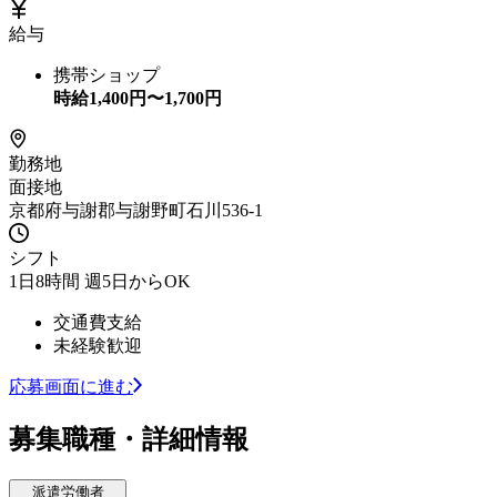
給与
携帯ショップ
時給
1,400
円〜
1,700
円
勤務地
面接地
京都府与謝郡与謝野町石川536-1
シフト
1日8時間 週5日からOK
交通費支給
未経験歓迎
応募画面に進む
募集職種・詳細情報
派遣労働者