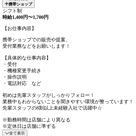
携帯ショップ
シフト制
時給1,400円〜1,700円
【お仕事内容】
携帯ショップでの販売や提案、
受付業務などをお願いします！
【具体的な仕事内容】
・受付
・機種変更手続き
・操作説明
・電話対応 など
初めは先輩スタッフがしっかりフォロー！
業務中もわからないことを聞きやすい環境が整っています！
先輩スタッフの8割以上未経験入社で活躍中☆
※勤務時間は店舗により異なる
※定休日は店舗に準ずる
全て表示