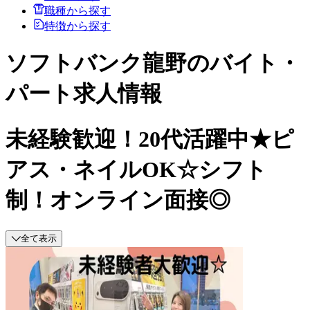
職種から探す
特徴から探す
ソフトバンク龍野のバイト・
パート求人情報
未経験歓迎！20代活躍中★ピ
アス・ネイルOK☆シフト
制！オンライン面接◎
全て表示