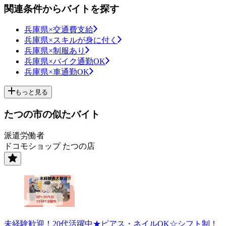
関連条件からバイトを探す
兵庫県×交通費支給
兵庫県×スキルが身に付く
兵庫県×制服あり
兵庫県×バイク通勤OK
兵庫県×車通勤OK
もっと見る
たつの市の似たバイト
派遣労働者
ドコモショップ たつの店
未経験歓迎！20代活躍中★ピアス・ネイルOK☆シフト制！