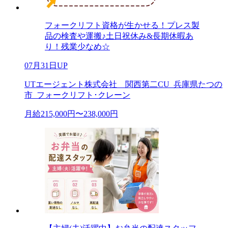
フォークリフト資格が生かせる！プレス製
品の検査や運搬♪土日祝休み&長期休暇あ
り！残業少なめ☆
07月31日UP
UTエージェント株式会社 関西第二CU_兵庫県たつの
市_フォークリフト･クレーン
月給215,000円〜238,000円