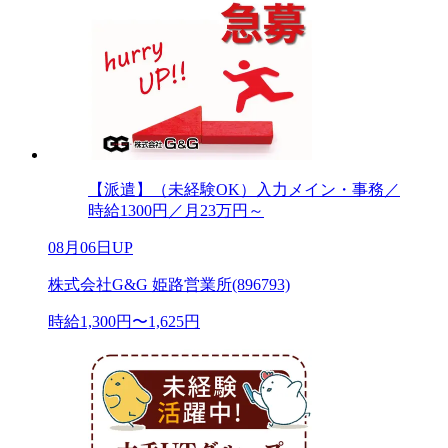
【派遣】（未経験OK）入力メイン・事務／
時給1300円／月23万円～
08月06日UP
株式会社G&G 姫路営業所(896793)
時給1,300円〜1,625円