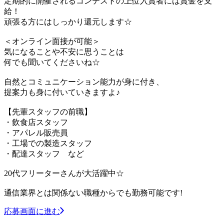
定期的に開催されるコンテストの上位入賞者には賞金を支
給！
頑張る方にはしっかり還元します☆
＜オンライン面接が可能＞
気になることや不安に思うことは
何でも聞いてくださいね☆
自然とコミュニケーション能力が身に付き、
提案力も身に付いていきますよ♪
【先輩スタッフの前職】
・飲食店スタッフ
・アパレル販売員
・工場での製造スタッフ
・配達スタッフ など
20代フリーターさんが大活躍中☆
通信業界とは関係ない職種からでも勤務可能です!
応募画面に進む