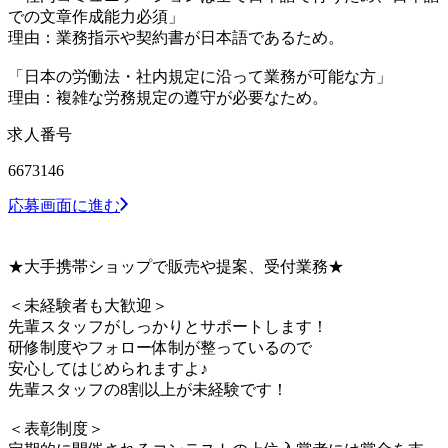
での文章作成能力必須」
理由：業務指示や契約書が日本語であるため。
「日本の労働法・社内規定に沿って業務が可能な方」
理由：複雑な労務規定の遵守が必要なため。
求人番号
6673146
応募画面に進む
★大手携帯ショップで販売や提案、受付業務★
＜未経験者も大歓迎＞
先輩スタッフがしっかりとサポートします！
研修制度やフォロー体制が整っているので
安心してはじめられますよ♪
先輩スタッフの8割以上が未経験です！
＜表彰制度＞