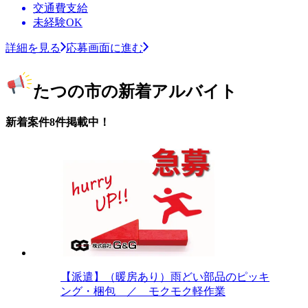
交通費支給
未経験OK
詳細を見る
応募画面に進む
たつの市の新着アルバイト
新着案件8件掲載中！
【派遣】（暖房あり）雨どい部品のピッキ
ング・梱包 ／ モクモク軽作業