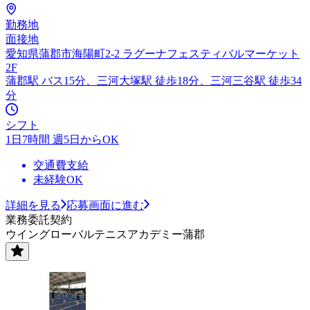
勤務地
面接地
愛知県蒲郡市海陽町2-2 ラグーナフェスティバルマーケット
2F
蒲郡駅 バス15分、三河大塚駅 徒歩18分、三河三谷駅 徒歩34
分
シフト
1日7時間 週5日からOK
交通費支給
未経験OK
詳細を見る
応募画面に進む
業務委託契約
ウイングローバルテニスアカデミー蒲郡