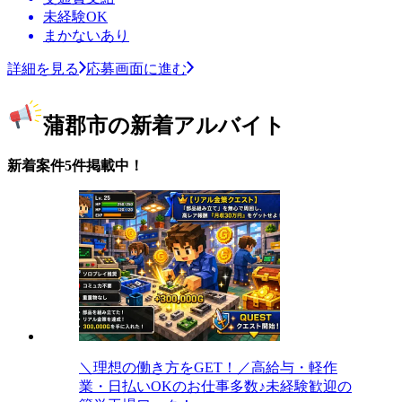
未経験OK
まかないあり
詳細を見る
応募画面に進む
蒲郡市の新着アルバイト
新着案件5件掲載中！
＼理想の働き方をGET！／高給与・軽作
業・日払いOKのお仕事多数♪未経験歓迎の