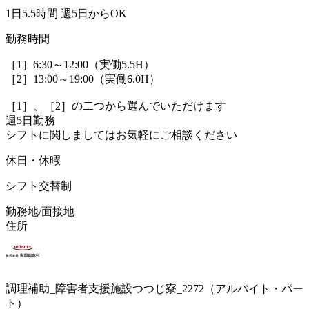
1日5.5時間 週5日からOK
勤務時間
［1］6:30～12:00（実働5.5H）
［2］13:00～19:00（実働6.0H）
［1］、［2］の二つから選んでいただけます
週5日勤務
シフトに関しましてはお気軽にご相談ください
休日・休暇
シフト交替制
勤務地/面接地
住所
調理補助_障害者支援施設つつじ寮_2272（アルバイト・パー
ト）