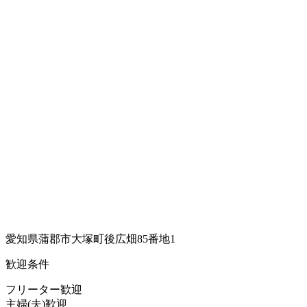
愛知県蒲郡市大塚町後広畑85番地1
歓迎条件
フリーター歓迎
主婦(夫)歓迎