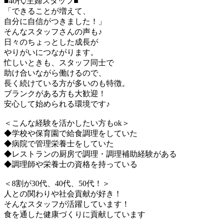
■40代/主婦スタッフ■
「できることが増えて、
自分に自信がつきました！」
そんなスタッフさんの声も♪
日々のちょっとした成長が
やりがいにつながります。
忙しいときも、スタッフ同士で
助け合いながら働けるので、
長く続けている方が多いのも特徴。
ブランクがある方も大歓迎！
安心して始められる環境です♪
＜こんな経験を活かしたい方もok＞
◆学校や保育園で給食調理をしていた
◆病院で管理栄養士をしていた
◆レストランの厨房で調理・調理補助経験がある
◆調理師や栄養士の資格を持っている
＜8割が30代、40代、50代！＞
人との関わりや社会貢献が好き！
そんなスタッフが活躍しています！
食を通した健康づくりに貢献しています