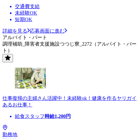
交通費支給
未経験OK
短期OK
詳細を見る
応募画面に進む
アルバイト・パート
調理補助_障害者支援施設つつじ寮_2272（アルバイト・パー
ト）
仕事復帰の主婦さん活躍中！未経験ok！健康を作るヤリガイ
あるお仕事！
給食スタッフ
時給
1,200
円
勤務地