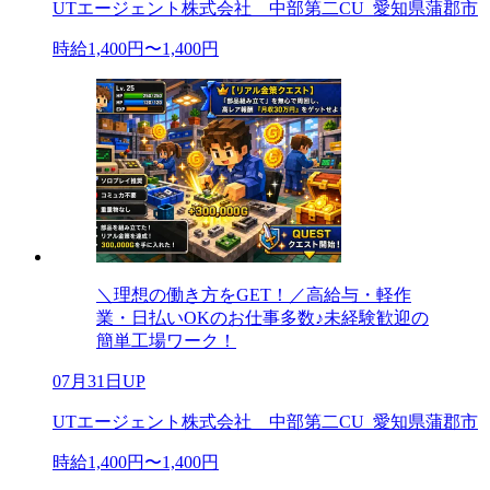
UTエージェント株式会社 中部第二CU_愛知県蒲郡市
時給1,400円〜1,400円
＼理想の働き方をGET！／高給与・軽作
業・日払いOKのお仕事多数♪未経験歓迎の
簡単工場ワーク！
07月31日UP
UTエージェント株式会社 中部第二CU_愛知県蒲郡市
時給1,400円〜1,400円