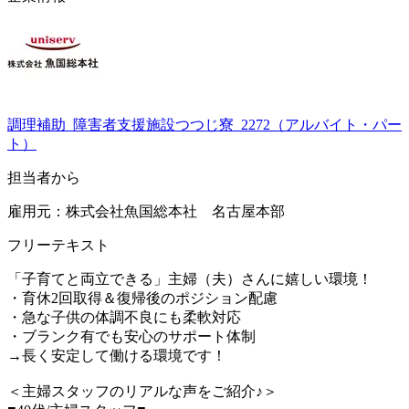
調理補助_障害者支援施設つつじ寮_2272（アルバイト・パー
ト）
担当者から
雇用元：株式会社魚国総本社 名古屋本部
フリーテキスト
「子育てと両立できる」主婦（夫）さんに嬉しい環境！
・育休2回取得＆復帰後のポジション配慮
・急な子供の体調不良にも柔軟対応
・ブランク有でも安心のサポート体制
→長く安定して働ける環境です！
＜主婦スタッフのリアルな声をご紹介♪＞