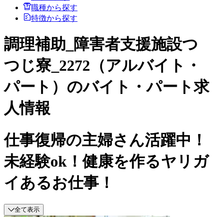
職種から探す
特徴から探す
調理補助_障害者支援施設つ
つじ寮_2272（アルバイト・
パート）のバイト・パート求
人情報
仕事復帰の主婦さん活躍中！
未経験ok！健康を作るヤリガ
イあるお仕事！
全て表示