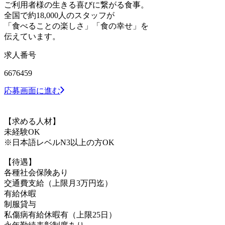
ご利用者様の生きる喜びに繋がる食事。
全国で約18,000人のスタッフが
「食べることの楽しさ」「食の幸せ」を
伝えています。
求人番号
6676459
応募画面に進む
【求める人材】
未経験OK
※日本語レベルN3以上の方OK
【待遇】
各種社会保険あり
交通費支給（上限月3万円迄）
有給休暇
制服貸与
私傷病有給休暇有（上限25日）