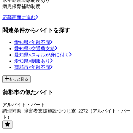
永年勤続表彰制度あり
病児保育補助制度
応募画面に進む
関連条件からバイトを探す
愛知県×年齢不問
愛知県×交通費支給
愛知県×スキルが身に付く
愛知県×制服あり
蒲郡市×年齢不問
もっと見る
蒲郡市の似たバイト
アルバイト・パート
調理補助_障害者支援施設つつじ寮_2272（アルバイト・パー
ト）