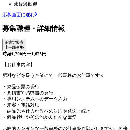
未経験歓迎
応募画面に進む
募集職種・詳細情報
派遣労働者
一般事務
時給1,300円〜1,625円
【お仕事内容】
肥料などを扱う企業にて一般事務のお仕事です☆
・納品伝票の発行
・見積書や請求書の発行
・専用システムへのデータ入力
・来客・電話対応
・納品先や仕入れ先への対応や発送手続き
・備品管理やその他かんたんな庶務
比較的カンタンな一般事務のお仕事をお願いしますが、将来