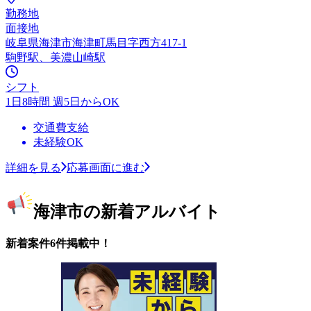
勤務地
面接地
岐阜県海津市海津町馬目字西方417-1
駒野駅、美濃山崎駅
シフト
1日8時間 週5日からOK
交通費支給
未経験OK
詳細を見る
応募画面に進む
海津市の新着アルバイト
新着案件6件掲載中！