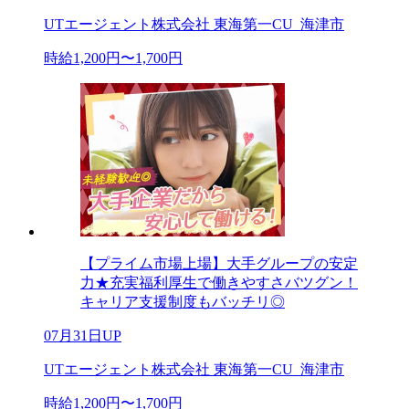
UTエージェント株式会社 東海第一CU_海津市
時給1,200円〜1,700円
【プライム市場上場】大手グループの安定
力★充実福利厚生で働きやすさバツグン！
キャリア支援制度もバッチリ◎
07月31日UP
UTエージェント株式会社 東海第一CU_海津市
時給1,200円〜1,700円