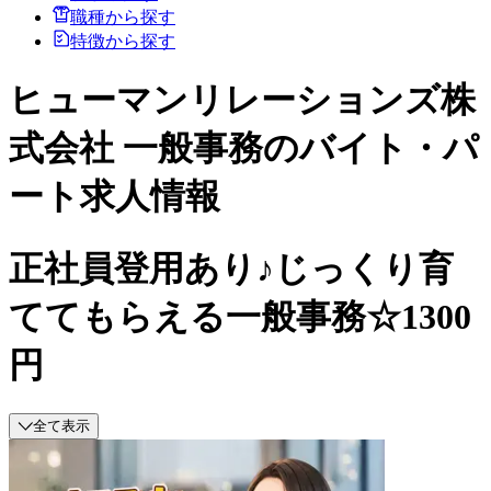
職種から探す
特徴から探す
ヒューマンリレーションズ株
式会社 一般事務のバイト・パ
ート求人情報
正社員登用あり♪じっくり育
ててもらえる一般事務☆1300
円
全て表示