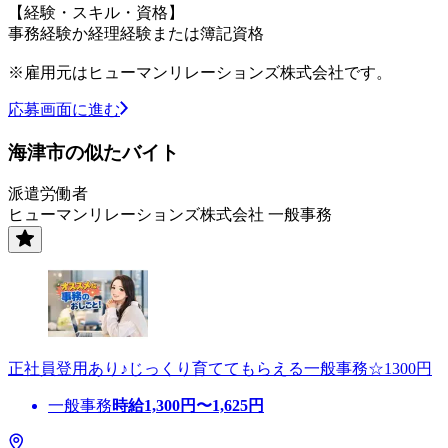
【経験・スキル・資格】
事務経験か経理経験または簿記資格
※雇用元はヒューマンリレーションズ株式会社です。
応募画面に進む
海津市の似たバイト
派遣労働者
ヒューマンリレーションズ株式会社 一般事務
正社員登用あり♪じっくり育ててもらえる一般事務☆1300円
一般事務
時給
1,300
円〜
1,625
円