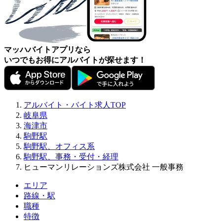
マッハバイトアプリなら
いつでもお得にアルバイトが探せます！
アルバイト・バイト求人TOP
岐阜県
海津市
駒野駅
駒野駅、オフィス系
駒野駅、事務・受付・経理
ヒューマンリレーションズ株式会社 一般事務
エリア
路線・駅
職種
特徴