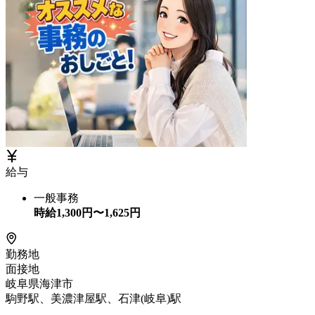
給与
一般事務
時給
1,300
円〜
1,625
円
勤務地
面接地
岐阜県海津市
駒野駅、美濃津屋駅、石津(岐阜)駅