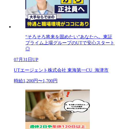
“そろそろ将来を固めたい”あなたへ。東証
プライム上場グループのUTで安心スタート
◎
07月31日UP
UTエージェント株式会社 東海第一CU_海津市
時給1,200円〜1,700円