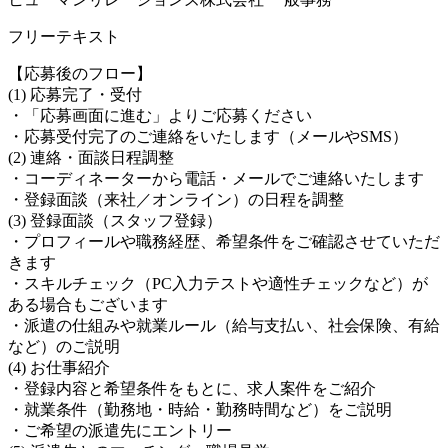
フリーテキスト
【応募後のフロー】
(1) 応募完了・受付
・「応募画面に進む」よりご応募ください
・応募受付完了のご連絡をいたします（メールやSMS）
(2) 連絡・面談日程調整
・コーディネーターから電話・メールでご連絡いたします
・登録面談（来社／オンライン）の日程を調整
(3) 登録面談（スタッフ登録）
・プロフィールや職務経歴、希望条件をご確認させていただ
きます
・スキルチェック（PC入力テストや適性チェックなど）が
ある場合もございます
・派遣の仕組みや就業ルール（給与支払い、社会保険、有給
など）のご説明
(4) お仕事紹介
・登録内容と希望条件をもとに、求人案件をご紹介
・就業条件（勤務地・時給・勤務時間など）をご説明
・ご希望の派遣先にエントリー