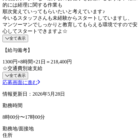
的には経理に関する作業も
順次覚えていってもらいたいと考えています♪
今いるスタッフさんも未経験からスタートしていますし、
マンツーマンでしっかりと教育してもらえる環境ですので安
心してスタートできますよ☆
全て表示
【給与備考】
1300円×8時間×21日＝218,400円
☆交通費別途支給
全て表示
応募画面に進む
情報更新日：2026年5月28日
勤務時間
8時00分〜17時00分
勤務地/面接地
住所