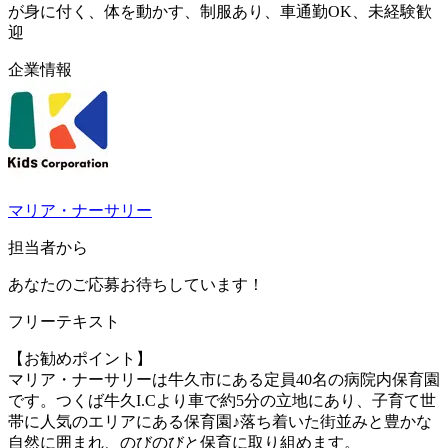
が身に付く、体を動かす、制服あり、車通勤OK、未経験歓
迎
企業情報
マリア・ナーサリー
担当者から
あなたのご応募お待ちしています！
フリーテキスト
【お勧めポイント】
マリア・ナーサリーは牛久市にある定員40名の病院内保育園
です。つくば牛久I.Cより車で約5分の立地にあり、子育て世
帯に人気のエリアにある保育園♪落ち着いた街並みと豊かな
自然に囲まれ、のびのびと保育に取り組めます。