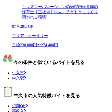
キッズコーポレーションの病院内保育園の
保育士【正社員】求人！子どもとじっくり
関われる環境
07月28日UP
マリア・ナーサリー
月給230,000円〜274,400円
今の条件と似ているバイトを見る
牛久市
牛久駅
牛久市の人気特徴バイトを見る
短期OK
高収入