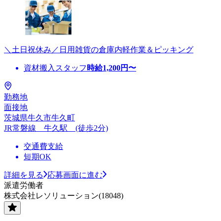
＼土日祝休み／日用雑貨の倉庫内軽作業＆ピッキング
資材搬入スタッフ
時給
1,200
円〜
勤務地
面接地
茨城県牛久市牛久町
JR常磐線 牛久駅 (徒歩2分)
交通費支給
短期OK
詳細を見る
応募画面に進む
派遣労働者
株式会社レソリューション(18048)