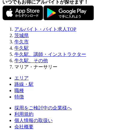
いつでもお得にアルバイトが探せます！
アルバイト・バイト求人TOP
茨城県
牛久市
牛久駅
牛久駅、講師・インストラクター
牛久駅、その他
マリア・ナーサリー
エリア
路線・駅
職種
特徴
採用をご検討中の企業様へ
利用規約
個人情報の取扱い
会社概要