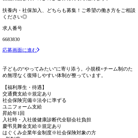
扶養内・社保加入、どちらも募集！ご希望の働き方をご相談
ください◎
求人番号
6683830
応募画面に進む
子どもの“やってみたい”に寄り添う。小規模×チーム制のた
め無理なく復帰しやすい体制が整っています。
【福利厚生・待遇】
交通費支給※規定あり
社会保険完備※法令に準ずる
ユニフォーム支給
昇給年1回
入社時・入社後健康診断代全額会社負担
慶弔見舞金支給※規定あり
はぐくみ企業年金制度※社会保険対象の方