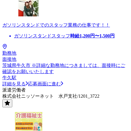
ガソリンスタンドでのスタッフ業務の仕事です！！
ガソリンスタンドスタッフ
時給
1,200
円〜
1,500
円
勤務地
面接地
茨城県牛久市 ※詳細な勤務地につきましては、面接時にご
確認をお願いいたします
牛久駅
詳細を見る
応募画面に進む
派遣労働者
株式会社ニッソーネット 水戸支社/1201_3722