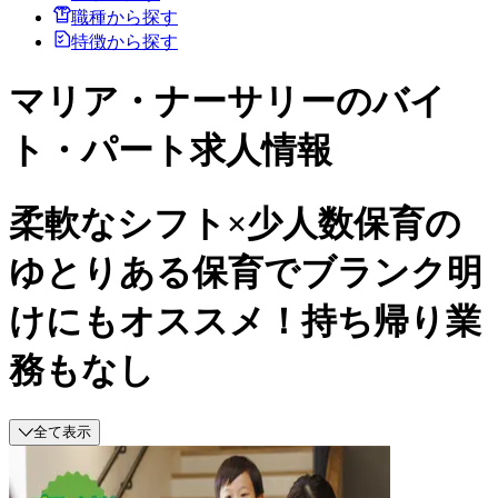
職種から探す
特徴から探す
マリア・ナーサリーのバイ
ト・パート求人情報
柔軟なシフト×少人数保育の
ゆとりある保育でブランク明
けにもオススメ！持ち帰り業
務もなし
全て表示