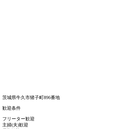
茨城県牛久市猪子町896番地
歓迎条件
フリーター歓迎
主婦(夫)歓迎