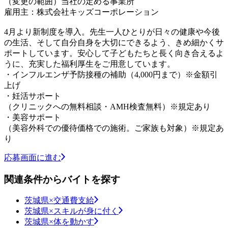
（変更の範囲）当社の定める事業所
雇用主：株式会社キッズコーポレーション
4月より新制度を導入。先生一人ひとりが日々の健康や今後
の生活、そして自分自身を大切にできるよう、きめ細かくサ
ポートしています。安心して子どもたちと長く向き合えるよ
うに、充実した福利厚生をご用意しています。
・インフルエンザ予防接種の補助（4,000円まで）※金額引
上げ
・妊活サポート
（クリニックへの無料相談・AMH検査無料）※規定あり
・美容サポート
（美容外科での優待価格での施術。ご家族も対象）※規定あ
り
応募画面に進む
関連条件からバイトを探す
茨城県×交通費支給
茨城県×スキルが身に付く
茨城県×体を動かす