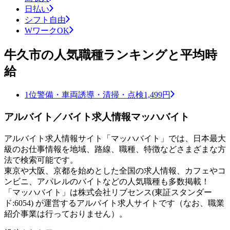
日払い
シフト自由
WワークOK
牛久市の人気職種ランキングと平均時
給
1位
警備・車両誘導・清掃・点検
1,499円
アルバイト／バイト求人情報マッハバイト
アルバイト求人情報サイト「マッハバイト」では、日本最大
級のお仕事情報を地域、路線、職種、特徴などさまざまな方
法で検索可能です。
東京や大阪、京都を始めとした全国の求人情報、カフェやコ
ンビニ、アパレルのバイトなどの人気職種も多数掲載！
「マッハバイト」は株式会社リブセンス(東証スタンダー
ド:6054) が運営するアルバイト求人サイトです（なお、職業
紹介事業は行っておりません）。