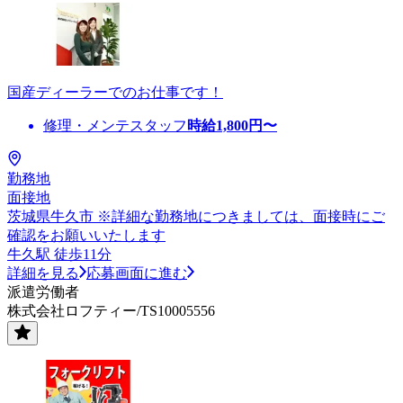
国産ディーラーでのお仕事です！
修理・メンテスタッフ
時給
1,800
円〜
勤務地
面接地
茨城県牛久市 ※詳細な勤務地につきましては、面接時にご
確認をお願いいたします
牛久駅 徒歩11分
詳細を見る
応募画面に進む
派遣労働者
株式会社ロフティー/TS10005556