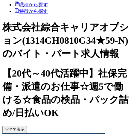
職種から探す
特徴から探す
株式会社綜合キャリアオプシ
ョン(1314GH0810G34★59-N)
のバイト・パート求人情報
【20代～40代活躍中】社保完
備・派遣のお仕事☆週5で働
ける☆食品の検品・パック詰
め/日払いOK
全て表示