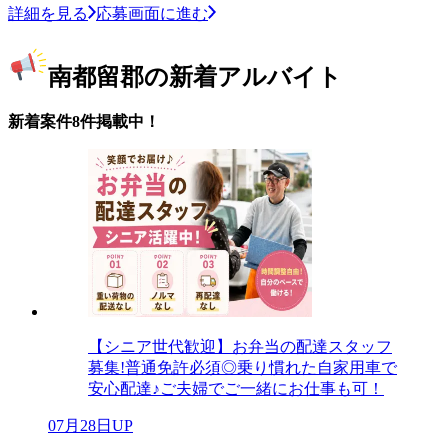
詳細を見る
応募画面に進む
南都留郡の新着アルバイト
新着案件8件掲載中！
【シニア世代歓迎】お弁当の配達スタッフ
募集!普通免許必須◎乗り慣れた自家用車で
安心配達♪ご夫婦でご一緒にお仕事も可！
07月28日UP