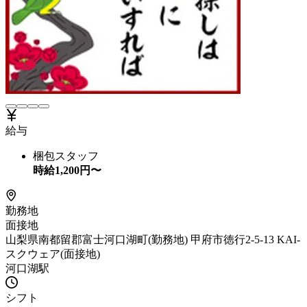
給与
梱包スタッフ
時給
1,200
円〜
勤務地
面接地
山梨県南都留郡富士河口湖町(勤務地) 甲府市徳行2-5-13 KAI-
スクウェア(面接地)
河口湖駅
シフト