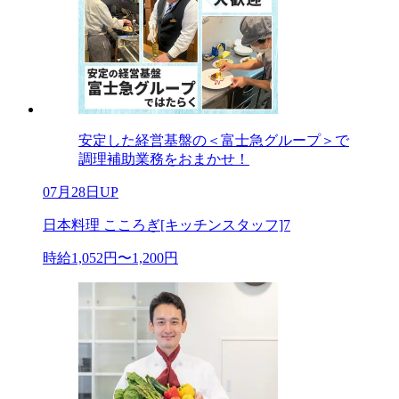
安定した経営基盤の＜富士急グループ＞で
調理補助業務をおまかせ！
07月28日UP
日本料理 こころぎ[キッチンスタッフ]7
時給1,052円〜1,200円