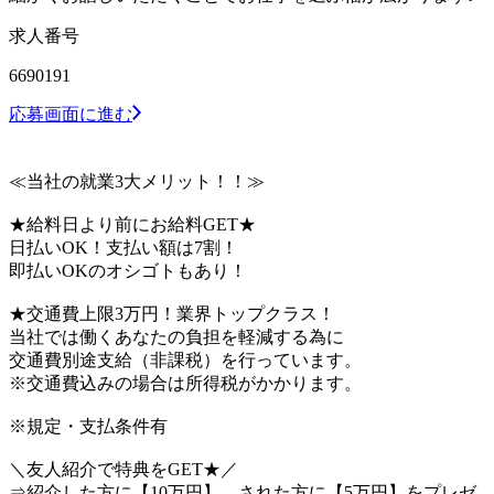
求人番号
6690191
応募画面に進む
≪当社の就業3大メリット！！≫
★給料日より前にお給料GET★
日払いOK！支払い額は7割！
即払いOKのオシゴトもあり！
★交通費上限3万円！業界トップクラス！
当社では働くあなたの負担を軽減する為に
交通費別途支給（非課税）を行っています。
※交通費込みの場合は所得税がかかります。
※規定・支払条件有
＼友人紹介で特典をGET★／
⇒紹介した方に【10万円】、された方に【5万円】をプレゼ