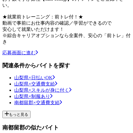
い。
★就業前トレーニング：前トレ付！★
動画で事前にお仕事内容の確認／学習ができるので
安心して就業いただけます！
※綜合キャリアオプションなら全案件、安心の「前トレ」付
き
応募画面に進む
関連条件からバイトを探す
山梨県×日払いOK
山梨県×交通費支給
山梨県×スキルが身に付く
山梨県×制服あり
南都留郡×交通費支給
もっと見る
南都留郡の似たバイト