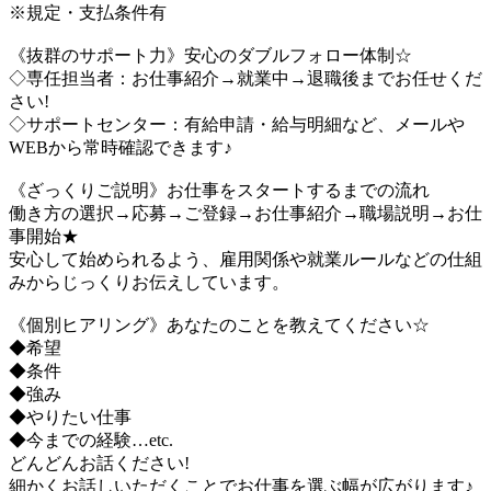
※規定・支払条件有
《抜群のサポート力》安心のダブルフォロー体制☆
◇専任担当者：お仕事紹介→就業中→退職後までお任せくだ
さい!
◇サポートセンター：有給申請・給与明細など、メールや
WEBから常時確認できます♪
《ざっくりご説明》お仕事をスタートするまでの流れ
働き方の選択→応募→ご登録→お仕事紹介→職場説明→お仕
事開始★
安心して始められるよう、雇用関係や就業ルールなどの仕組
みからじっくりお伝えしています。
《個別ヒアリング》あなたのことを教えてください☆
◆希望
◆条件
◆強み
◆やりたい仕事
◆今までの経験…etc.
どんどんお話ください!
細かくお話しいただくことでお仕事を選ぶ幅が広がります♪