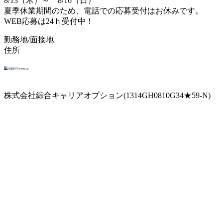
8/13（木）～ 8/16（日）
夏季休業期間のため、電話での応募受付はお休みです。
WEB応募は24ｈ受付中！
勤務地/面接地
住所
株式会社綜合キャリアオプション(1314GH0810G34★59-N)