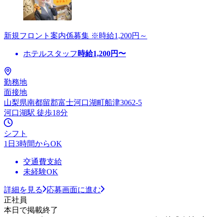
新規フロント案内係募集 ※時給1,200円～
ホテルスタッフ
時給
1,200
円〜
勤務地
面接地
山梨県南都留郡富士河口湖町船津3062-5
河口湖駅 徒歩18分
シフト
1日3時間からOK
交通費支給
未経験OK
詳細を見る
応募画面に進む
正社員
本日で掲載終了