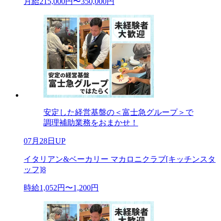
月給215,000円〜350,000円
安定した経営基盤の＜富士急グループ＞で
調理補助業務をおまかせ！
07月28日UP
イタリアン&ベーカリー マカロニクラブ[キッチンスタ
ッフ]8
時給1,052円〜1,200円