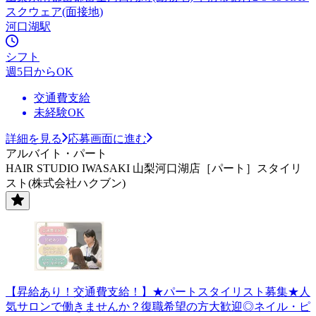
スクウェア(面接地)
河口湖駅
シフト
週5日からOK
交通費支給
未経験OK
詳細を見る
応募画面に進む
アルバイト・パート
HAIR STUDIO IWASAKI 山梨河口湖店［パート］スタイリ
スト(株式会社ハクブン)
【昇給あり！交通費支給！】★パートスタイリスト募集★人
気サロンで働きませんか？復職希望の方大歓迎◎ネイル・ピ