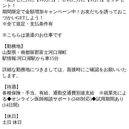
ント！
期間限定で金額増加キャンペーン中！お友だちを誘っておこ
づかいGETしよう！
※全て規定・支払条件有
※こちらは派遣のお仕事です
【勤務地】
山梨県・南都留郡富士河口湖町
駅情報:河口湖駅から車15分
詳細な勤務地につきましては、面接時にご確認をお願いいた
します。
【待遇】
各種保険・手当、有給、通勤交通費別途支給 ※就業先によ
る◆オンライン医師相談サポート(24H対応)◆試用期間あり
(14日間)
【休日】
土日 休日