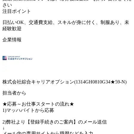
さい
注目ポイント
日払いOK、交通費支給、スキルが身に付く、制服あり、未
経験歓迎
企業情報
株式会社綜合キャリアオプション(1314GH0810G34★59-N)
担当者から
★応募～お仕事スタートの流れ★
1)マッハバイトから応募
2)弊社より【登録手続きのご案内】のメール送信
↓
メール内の専用サイトから職歴などを入力