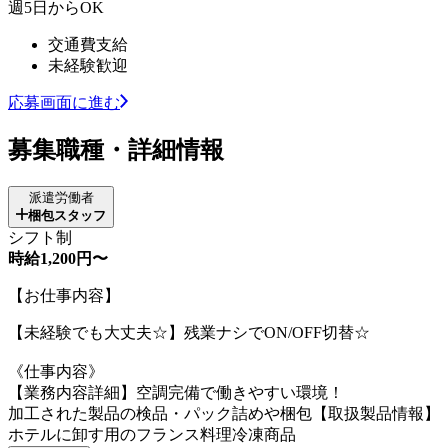
週5日からOK
交通費支給
未経験歓迎
応募画面に進む
募集職種・詳細情報
派遣労働者
梱包スタッフ
シフト制
時給1,200円〜
【お仕事内容】
【未経験でも大丈夫☆】残業ナシでON/OFF切替☆
《仕事内容》
【業務内容詳細】空調完備で働きやすい環境！
加工された製品の検品・パック詰めや梱包【取扱製品情報】
ホテルに卸す用のフランス料理冷凍商品