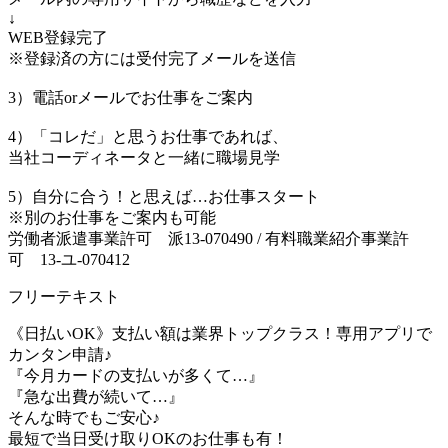
↓
WEB登録完了
※登録済の方には受付完了メールを送信
3）電話orメールでお仕事をご案内
4）「コレだ」と思うお仕事であれば、
当社コーディネータと一緒に職場見学
5）自分に合う！と思えば…お仕事スタート
※別のお仕事をご案内も可能
労働者派遣事業許可 派13-070490 / 有料職業紹介事業許
可 13-ユ-070412
フリーテキスト
《日払いOK》支払い額は業界トップクラス！専用アプリで
カンタン申請♪
『今月カードの支払いが多くて…』
『急な出費が続いて…』
そんな時でもご安心♪
最短で当日受け取りOKのお仕事も有！