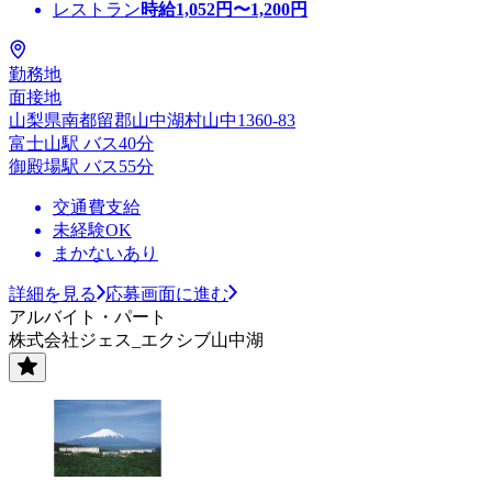
レストラン
時給
1,052
円〜
1,200
円
勤務地
面接地
山梨県南都留郡山中湖村山中1360-83
富士山駅 バス40分
御殿場駅 バス55分
交通費支給
未経験OK
まかないあり
詳細を見る
応募画面に進む
アルバイト・パート
株式会社ジェス_エクシブ山中湖