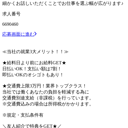
細かくお話しいただくことでお仕事を選ぶ幅が広がります♪
求人番号
6690460
応募画面に進む
≪当社の就業3大メリット！！≫
★給料日より前にお給料GET★
日払いOK！支払い額は7割！
即払いOKのオシゴトもあり！
★交通費上限3万円！業界トップクラス！
当社では働くあなたの負担を軽減する為に
交通費別途支給（非課税）を行っています。
※交通費込みの場合は所得税がかかります。
※規定・支払条件有
＼友人紹介で特典をGET★／