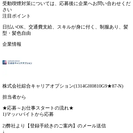
受動喫煙対策については、応募後に企業へお問い合わせくだ
さい
注目ポイント
日払いOK、交通費支給、スキルが身に付く、制服あり、髪
型・髪色自由
企業情報
株式会社綜合キャリアオプション(1314GH0810G9★87-N)
担当者から
★応募～お仕事スタートの流れ★
1)マッハバイトから応募
2)弊社より【登録手続きのご案内】のメール送信
↓