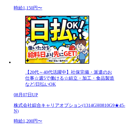
時給1,150円〜
【20代～40代活躍中】社保完備・派遣のお
仕事☆週5で働ける☆組立・加工・食品製造
など/日払いOK
08月07日UP
株式会社綜合キャリアオプション(1314GH0810G9★45-
N)
時給1,200円〜