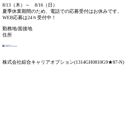
8/13（木）～ 8/16（日）
夏季休業期間のため、電話での応募受付はお休みです。
WEB応募は24ｈ受付中！
勤務地/面接地
住所
株式会社綜合キャリアオプション(1314GH0810G9★87-N)