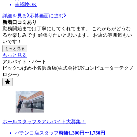
未経験OK
詳細を見る
応募画面に進む
新着口コミあり
勤務開始までは丁寧にしてくれてます。 これからがどうな
るか楽しみです 頑張りたいと思います。 お店の雰囲気もい
いです！
もっと見る
もっと見る
アルバイト・パート
ビックつばめ小名浜西店(株式会社UNコンピューターテクノ
ロジー)
ホールスタッフ＆アルバイト大募集！
パチンコ店スタッフ
時給
1,300
円〜
1,750
円