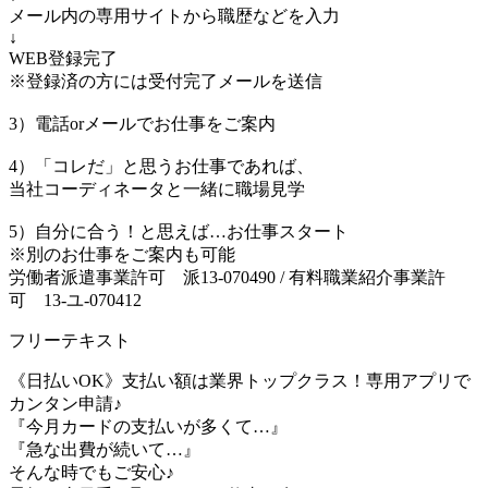
メール内の専用サイトから職歴などを入力
↓
WEB登録完了
※登録済の方には受付完了メールを送信
3）電話orメールでお仕事をご案内
4）「コレだ」と思うお仕事であれば、
当社コーディネータと一緒に職場見学
5）自分に合う！と思えば…お仕事スタート
※別のお仕事をご案内も可能
労働者派遣事業許可 派13-070490 / 有料職業紹介事業許
可 13-ユ-070412
フリーテキスト
《日払いOK》支払い額は業界トップクラス！専用アプリで
カンタン申請♪
『今月カードの支払いが多くて…』
『急な出費が続いて…』
そんな時でもご安心♪