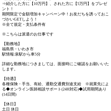
⇒紹介した方に【10万円】、された方に【5万円】をプレゼ
ント！
期間限定で金額増加キャンペーン中！お友だちを誘っておこ
づかいGETしよう！
※全て規定・支払条件有
※こちらは派遣のお仕事です
【勤務地】
福島県・いわき市
駅情報:泉駅から車5分
詳細な勤務地につきましては、面接時にご確認をお願いいた
します。
【待遇】
各種保険・手当、有給、通勤交通費別途支給 ※就業先によ
る◆オンライン医師相談サポート(24H対応)◆試用期間あり
(14日間)
【休日】
土日 休日