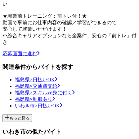
い。
★就業前トレーニング：前トレ付！★
動画で事前にお仕事内容の確認／学習ができるので
安心して就業いただけます！
※綜合キャリアオプションなら全案件、安心の「前トレ」付
き
応募画面に進む
関連条件からバイトを探す
福島県×日払いOK
福島県×交通費支給
福島県×スキルが身に付く
福島県×制服あり
いわき市×日払いOK
もっと見る
いわき市の似たバイト