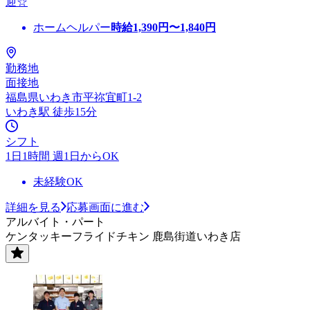
迎☆
ホームヘルパー
時給
1,390
円〜
1,840
円
勤務地
面接地
福島県いわき市平祢宜町1-2
いわき駅 徒歩15分
シフト
1日1時間 週1日からOK
未経験OK
詳細を見る
応募画面に進む
アルバイト・パート
ケンタッキーフライドチキン 鹿島街道いわき店