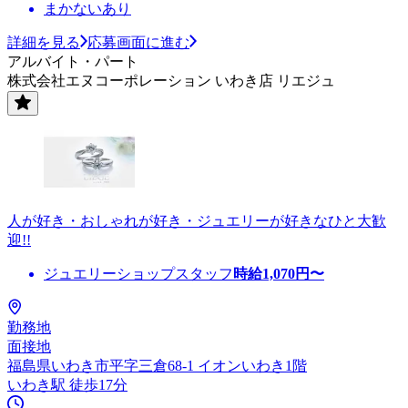
まかないあり
詳細を見る
応募画面に進む
アルバイト・パート
株式会社エヌコーポレーション いわき店 リエジュ
人が好き・おしゃれが好き・ジュエリーが好きなひと大歓
迎!!
ジュエリーショップスタッフ
時給
1,070
円〜
勤務地
面接地
福島県いわき市平字三倉68-1 イオンいわき1階
いわき駅 徒歩17分