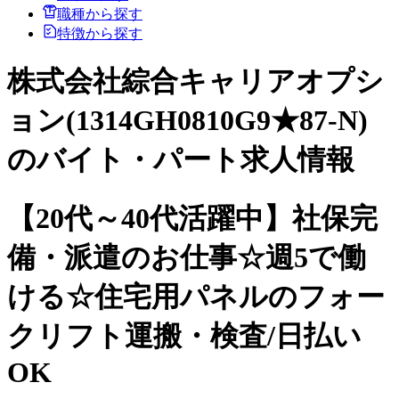
職種から探す
特徴から探す
株式会社綜合キャリアオプシ
ョン(1314GH0810G9★87-N)
のバイト・パート求人情報
【20代～40代活躍中】社保完
備・派遣のお仕事☆週5で働
ける☆住宅用パネルのフォー
クリフト運搬・検査/日払い
OK