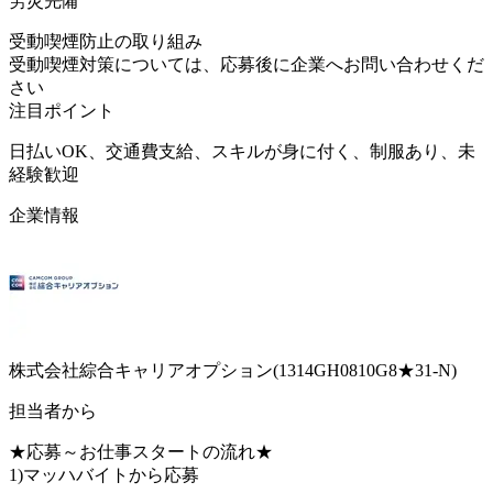
労災完備
受動喫煙防止の取り組み
受動喫煙対策については、応募後に企業へお問い合わせくだ
さい
注目ポイント
日払いOK、交通費支給、スキルが身に付く、制服あり、未
経験歓迎
企業情報
株式会社綜合キャリアオプション(1314GH0810G8★31-N)
担当者から
★応募～お仕事スタートの流れ★
1)マッハバイトから応募