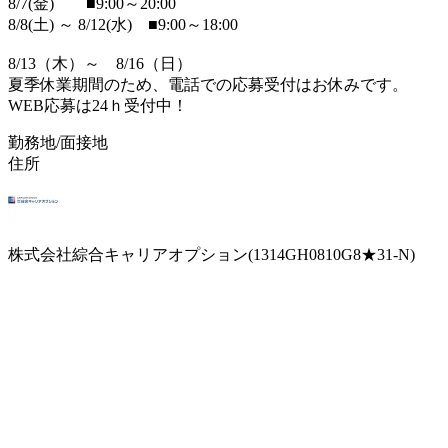
8/7(金) ■9:00～20:00
8/8(土) ～ 8/12(水) ■9:00～18:00
8/13（木）～ 8/16（日）
夏季休業期間のため、電話での応募受付はお休みです。
WEB応募は24ｈ受付中！
勤務地/面接地
住所
株式会社綜合キャリアオプション(1314GH0810G8★31-N)