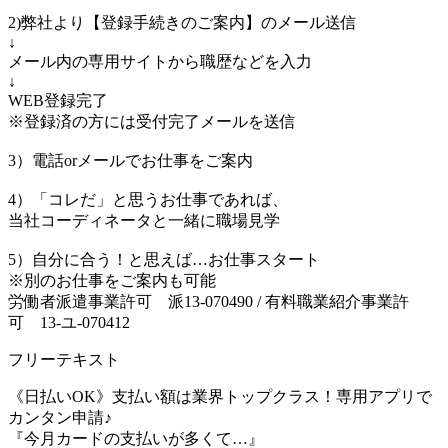
2)弊社より【登録手続きのご案内】のメール送信
↓
メール内の専用サイトから職歴などを入力
↓
WEB登録完了
※登録済の方には受付完了メールを送信
3）電話orメールでお仕事をご案内
4）「コレだ」と思うお仕事であれば、
当社コーディネータと一緒に職場見学
5）自分に合う！と思えば…お仕事スタート
※別のお仕事をご案内も可能
労働者派遣事業許可 派13-070490 / 有料職業紹介事業許
可 13-ユ-070412
フリーテキスト
《日払いOK》支払い額は業界トップクラス！専用アプリで
カンタン申請♪
『今月カードの支払いが多くて…』