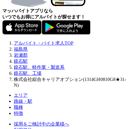
マッハバイトアプリなら
いつでもお得にアルバイトが探せます！
アルバイト・バイト求人TOP
福島県
岩瀬郡
鏡石駅
鏡石駅、軽作業・製造系
鏡石駅、工場
株式会社綜合キャリアオプション(1314GH0810G8★31-
N)
エリア
路線・駅
職種
特徴
採用をご検討中の企業様へ