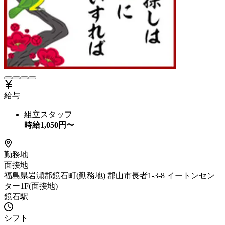
給与
組立スタッフ
時給
1,050
円〜
勤務地
面接地
福島県岩瀬郡鏡石町(勤務地) 郡山市長者1-3-8 イートンセン
ター1F(面接地)
鏡石駅
シフト