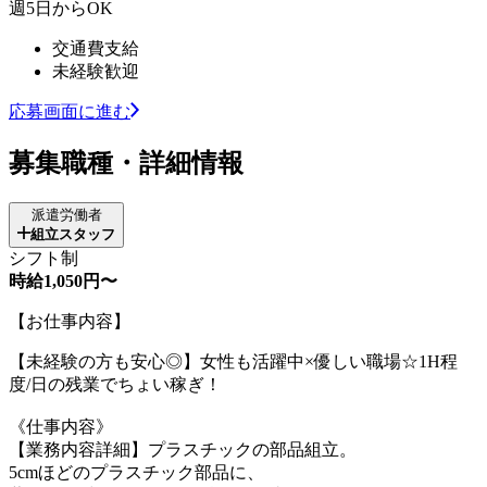
週5日からOK
交通費支給
未経験歓迎
応募画面に進む
募集職種・詳細情報
派遣労働者
組立スタッフ
シフト制
時給1,050円〜
【お仕事内容】
【未経験の方も安心◎】女性も活躍中×優しい職場☆1H程
度/日の残業でちょい稼ぎ！
《仕事内容》
【業務内容詳細】プラスチックの部品組立。
5cmほどのプラスチック部品に、