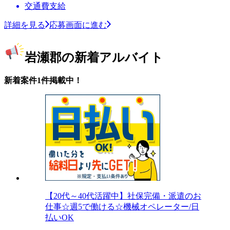
交通費支給
詳細を見る
応募画面に進む
岩瀬郡の新着アルバイト
新着案件1件掲載中！
【20代～40代活躍中】社保完備・派遣のお
仕事☆週5で働ける☆機械オペレーター/日
払いOK