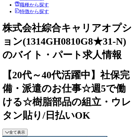
職種から探す
特徴から探す
株式会社綜合キャリアオプシ
ョン(1314GH0810G8★31-N)
のバイト・パート求人情報
【20代～40代活躍中】社保完
備・派遣のお仕事☆週5で働
ける☆樹脂部品の組立・ウレ
タン貼り/日払いOK
全て表示