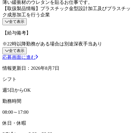
薄い緩衝材のウレタンを貼るお仕事です。
【取扱製品情報】プラスチック金型設計加工及びプラスチッ
ク成形加工を行う企業
全て表示
【給与備考】
※22時以降勤務がある場合は別途深夜手当あり
全て表示
応募画面に進む
情報更新日：2026年8月7日
シフト
週5日からOK
勤務時間
08:00～17:00
休日・休暇