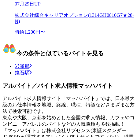
07月29日UP
株式会社綜合キャリアオプション(1314GH0810G7★28-
N)
時給1,200円〜
今の条件と似ているバイトを見る
岩瀬郡
鏡石駅
アルバイト／バイト求人情報マッハバイト
アルバイト求人情報サイト「マッハバイト」では、日本最大
級のお仕事情報を地域、路線、職種、特徴などさまざまな方
法で検索可能です。
東京や大阪、京都を始めとした全国の求人情報、カフェやコ
ンビニ、アパレルのバイトなどの人気職種も多数掲載！
「マッハバイト」は株式会社リブセンス(東証スタンダー
ド:6054) が運営するアルバイト求人サイトです（なお、職業