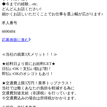
◆今までの経験…etc.
どんどんお話ください!
細かくお話しいただくことでお仕事を選ぶ幅が広がります♪
求人番号
6690494
応募画面に進む
≪当社の就業3大メリット！！≫
★給料日より前にお給料GET★
日払いOK！支払い額は7割！
即払いOKのオシゴトもあり！
★交通費上限3万円！業界トップクラス！
当社では働くあなたの負担を軽減する為に
交通費別途支給（非課税）を行っています。
※交通費込みの場合は所得税がかかります。