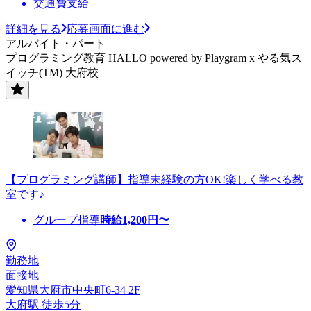
交通費支給
詳細を見る
応募画面に進む
アルバイト・パート
プログラミング教育 HALLO powered by Playgram x やる気ス
イッチ(TM) 大府校
【プログラミング講師】指導未経験の方OK!楽しく学べる教
室です♪
グループ指導
時給
1,200
円〜
勤務地
面接地
愛知県大府市中央町6-34 2F
大府駅 徒歩5分