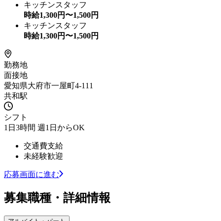
キッチンスタッフ
時給
1,300
円〜
1,500
円
キッチンスタッフ
時給
1,300
円〜
1,500
円
勤務地
面接地
愛知県大府市一屋町4-111
共和駅
シフト
1日3時間 週1日からOK
交通費支給
未経験歓迎
応募画面に進む
募集職種・詳細情報