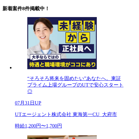
新着案件8件掲載中！
“そろそろ将来を固めたい”あなたへ。東証
プライム上場グループのUTで安心スタート
◎
07月31日UP
UTエージェント株式会社 東海第一CU_大府市
時給1,200円〜1,700円