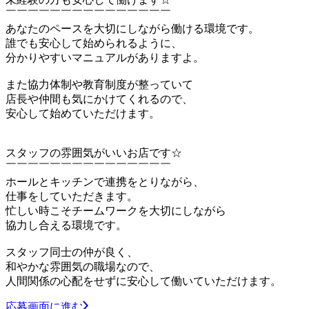
￣￣￣￣￣￣￣￣￣￣￣￣￣￣￣
あなたのペースを大切にしながら働ける環境です。
誰でも安心して始められるように、
分かりやすいマニュアルがありますよ。
また協力体制や教育制度が整っていて
店長や仲間も気にかけてくれるので、
安心して始めていただけます。
スタッフの雰囲気がいいお店です☆
￣￣￣￣￣￣￣￣￣￣￣￣￣￣￣
ホールとキッチンで連携をとりながら、
仕事をしていただきます。
忙しい時こそチームワークを大切にしながら
協力し合える環境です。
スタッフ同士の仲が良く、
和やかな雰囲気の職場なので、
人間関係の心配をせずに安心して働いていただけます。
応募画面に進む