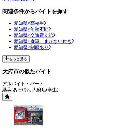
関連条件からバイトを探す
愛知県×高校生
愛知県×年齢不問
愛知県×交通費支給
愛知県×食事、まかない付き
愛知県×制服あり
もっと見る
大府市の似たバイト
アルバイト・パート
継承 あっ晴れ 大府店(学生)