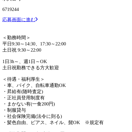
6719244
応募画面に進む
＜勤務時間＞
平日9:30～14:30、17:30～22:00
土日祝 9:30～22:00
1日3h～、週1日～OK
土日祝勤務できる方大歓迎
＜待遇・福利厚生＞
・車、バイク、自転車通勤OK
・昇給有(随時査定)
・正社員登用制度有
・まかない有(一食200円)
・制服貸与
・社会保険完備(法令に則る)
・髪色自由、ピアス、ネイル、髭OK ※規定有