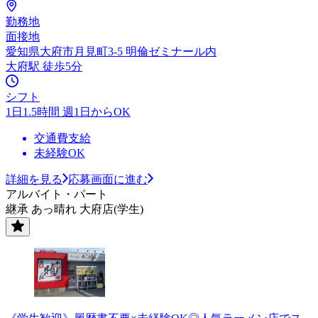
勤務地
面接地
愛知県大府市月見町3-5 明倫ゼミナール内
大府駅 徒歩5分
シフト
1日1.5時間 週1日からOK
交通費支給
未経験OK
詳細を見る
応募画面に進む
アルバイト・パート
継承 あっ晴れ 大府店(学生)