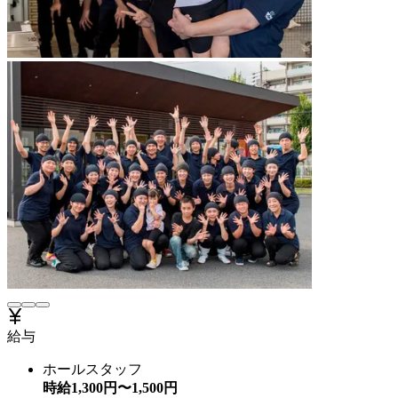
給与
ホールスタッフ
時給
1,300
円〜
1,500
円