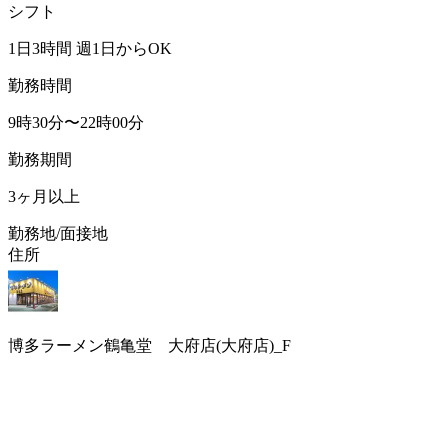
シフト
1日3時間 週1日からOK
勤務時間
9時30分〜22時00分
勤務期間
3ヶ月以上
勤務地/面接地
住所
博多ラーメン鶴亀堂 大府店(大府店)_F