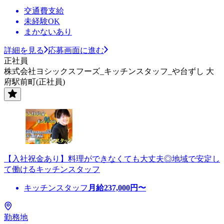
交通費支給
未経験OK
まかないあり
詳細を見る
応募画面に進む
正社員
株式会社ヨシックスフーズ_キッチンスタッフ_や台ずし 大
府駅前町(正社員)
【入社祝金あり】料理ができなくても大丈夫◎地域で安定し
て働けるキッチンスタッフ
キッチンスタッフ
月給
237,000
円〜
勤務地