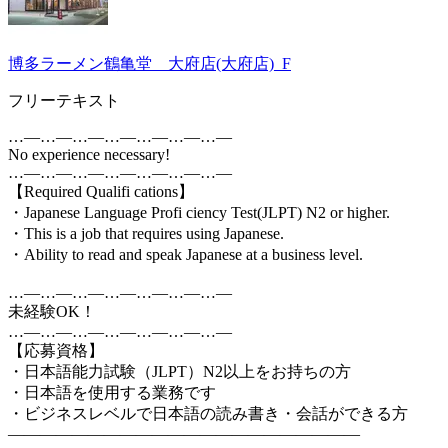
博多ラーメン鶴亀堂 大府店(大府店)_F
フリーテキスト
…―…―…―…―…―…―…―
No experience necessary!
…―…―…―…―…―…―…―
【Required Qualifi cations】
・Japanese Language Profi ciency Test(JLPT) N2 or higher.
・This is a job that requires using Japanese.
・Ability to read and speak Japanese at a business level.
…―…―…―…―…―…―…―
未経験OK！
…―…―…―…―…―…―…―
【応募資格】
・日本語能力試験（JLPT）N2以上をお持ちの方
・日本語を使用する業務です
・ビジネスレベルで日本語の読み書き・会話ができる方
――――――――――――――――――――――