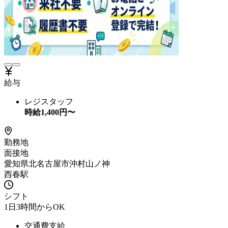
給与
レジスタッフ
時給
1,400
円〜
勤務地
面接地
愛知県北名古屋市沖村山ノ神
西春駅
シフト
1日3時間からOK
交通費支給