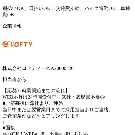
週払いOK、日払いOK、交通費支給、バイク通勤OK、車通
勤OK
企業情報
株式会社ロフティー/NA20000420
担当者から
【応募～就業開始までの流れ】
WEB応募は24時間受付中！来社・履歴書不要◎
■ご応募後に弊社よりご連絡
当日中または翌営業日までに採用担当よりご連絡。
ご希望条件などをヒアリングします。
↓
■面接
私服OK！WEB面接・出張面接にも対応。