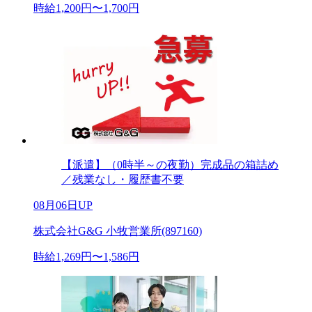
時給1,200円〜1,700円
【派遣】（0時半～の夜勤）完成品の箱詰め
／残業なし・履歴書不要
08月06日UP
株式会社G&G 小牧営業所(897160)
時給1,269円〜1,586円