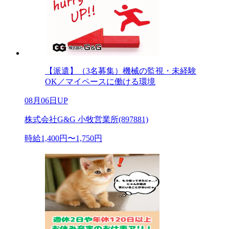
【派遣】（3名募集）機械の監視・未経験
OK／マイペースに働ける環境
08月06日UP
株式会社G&G 小牧営業所(897881)
時給1,400円〜1,750円