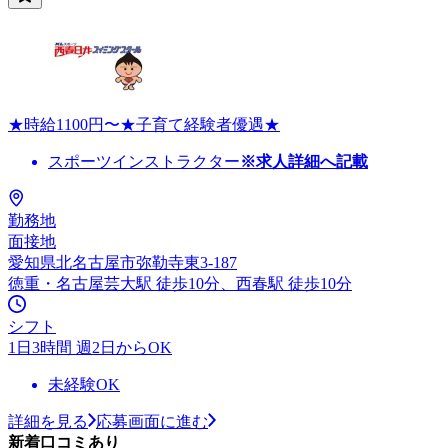
★時給1100円〜★子育て経験者優遇★
スポーツインストラクター
※求人詳細へ記載
勤務地
面接地
愛知県北名古屋市弥勒寺東3-187
徳重・名古屋芸大駅 徒歩10分、西春駅 徒歩10分
シフト
1日3時間 週2日からOK
未経験OK
詳細を見る
応募画面に進む
新着口コミあり