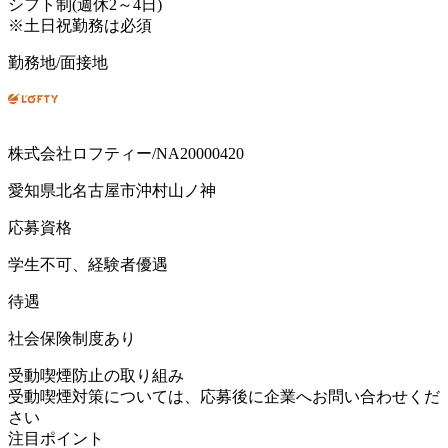
シフト制(週休2～4日)
※土日祝勤務は必須
勤務地/面接地
株式会社ロフティー/NA20000420
愛知県北名古屋市沖村山ノ神
応募資格
学生不可、経験者優遇
待遇
社会保険制度あり
受動喫煙防止の取り組み
受動喫煙対策については、応募後に企業へお問い合わせくだ
さい
注目ポイント