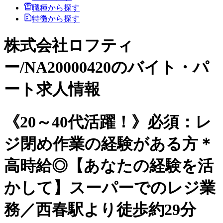
職種から探す
特徴から探す
株式会社ロフティ
ー/NA20000420のバイト・パ
ート求人情報
《20～40代活躍！》必須：レ
ジ閉め作業の経験がある方＊
高時給◎【あなたの経験を活
かして】スーパーでのレジ業
務／西春駅より徒歩約29分