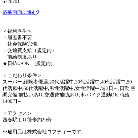
6726701
応募画面に進む
＜福利厚生＞
・履歴書不要
・社会保険完備
・交通費支給（規定内）
・前給制度あり
★日払いOK！(規定内)
＜こだわり条件＞
スーパー,経験者優遇,20代活躍中,30代活躍中,40代活躍中,50
代活躍中,60代活躍中,男性活躍中,女性活躍中,週3日～,日勤,空
調完備,前払いあり,交通費補助あり,車/バイク通勤OK,時給
1400円～
＜アクセス＞
西春駅より徒歩約29分
※雇用元は株式会社ロフティーです。