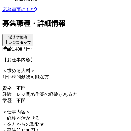
応募画面に進む
募集職種・詳細情報
派遣労働者
レジスタッフ
時給1,400円〜
【お仕事内容】
＜求める人材＞
1日3時間勤務可能な方
資格：不問
経験：レジ閉め作業の経験がある方
学歴：不問
＜仕事内容＞
・経験が活かせる！
・夕方からの勤務★
・高時給1400円！